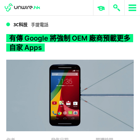
WWDC 2026
GenAI 與雲端科技專區
ERP 與商業 AI
有傳 Google 將強制 OEM 廠商預載更多自家 Apps
3C科技
手提電話
有傳 Google 將強制 OEM 廠商預載更多
自家 Apps
作者
發佈日期
閱讀時間