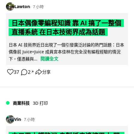
Lawton
7 小時
日本偶像零編程知識 靠 AI 搞了一整個
直播系統 在日本技術界成為話題
日本 AI 技術界近日出現了一個引發廣泛討論的熱門話題：日本
偶像前 Juice=Juice 成員宮本佳林在完全沒有編程經驗的情況
閱讀全文
下，僅憑藉與...
37
2
分享
↗
商業科技
3D 打印
Vin
7 小時