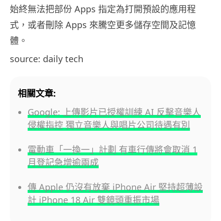
始終無法把部份 Apps 指定為打開預設的應用程
式，或者刪除 Apps 來騰空更多儲存空間及記憶
體。
source: daily tech
相關文章:
Google: 上傳影片已授權訓練 AI 反擊音樂人
侵權指控 獨立音樂人與唱片公司待遇有別
電動車「一換一」計劃 有車行傳將會取消 1
月登記急增逾兩成
傳 Apple 仍沒有放棄 iPhone Air 堅持超薄設
計 iPhone 18 Air 雙鏡頭重振市場