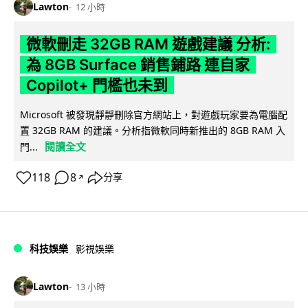
Lawton
12 小時
微軟刪走 32GB RAM 遊戲建議 分析:
為 8GB Surface 銷售鋪路 連自家
Copilot+ 門檻也未到
Microsoft 被發現靜靜刪除官方網站上，對遊戲玩家要為電腦配
置 32GB RAM 的建議。分析指微軟同時新推出的 8GB RAM 入
閱讀全文
門...
118
8
分享
↗
科技娛樂
影視娛樂
Lawton
13 小時