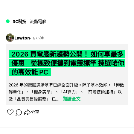
3C科技
流動電腦
Lawton
6 小時
2026 買電腦新趨勢公開！ 如何享最多
優惠 從極致便攜到電競標竿 揀選啱你
的高效能 PC
2026 年的電腦選購基準已經全面升級。除了基本效能，「極致
輕量化」、「機身美學」、「AI算力」、「前瞻技術加持」以
閱讀全文
及「品質與售後服務」 已...
分享