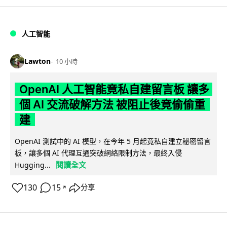
人工智能
Lawton
10 小時
OpenAI 人工智能竟私自建留言板 讓多
個 AI 交流破解方法 被阻止後竟偷偷重
建
OpenAI 測試中的 AI 模型，在今年 5 月起竟私自建立秘密留言
板，讓多個 AI 代理互通突破網絡限制方法，最終入侵
閱讀全文
Hugging...
130
15
分享
↗