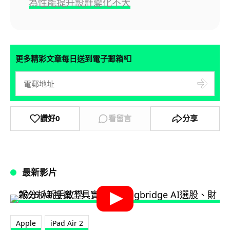
為性能提升設計變化不大
📮
更多精彩文章每日送到電子郵箱
讚好
0
看留言
分享
最新影片
Apple
iPad Air 2