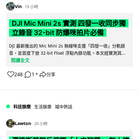
Vin
19 小時
DJI Mic Mini 2s 實測 四發一收同步獨
立錄音 32-bit 防爆咪拍片必備
DJI 最新推出的 Mic Mini 2s 無線咪支援「四發一收」分軌錄
音，並首度下放 32-bit Float 浮點內錄功能。本文經實測其...
閱讀全文
248
1
分享
↗
科技娛樂
生活娛樂
城中熱話
Lawton
20 小時