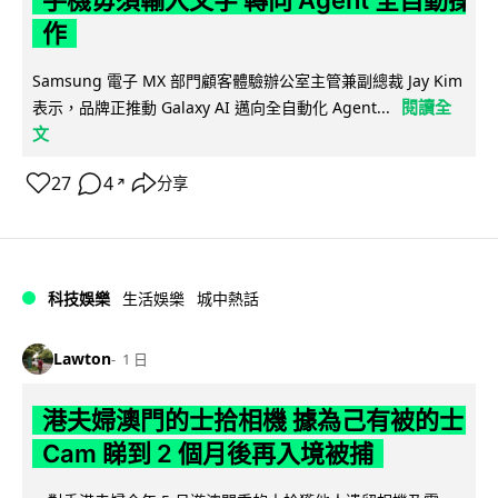
作
Samsung 電子 MX 部門顧客體驗辦公室主管兼副總裁 Jay Kim
閱讀全
表示，品牌正推動 Galaxy AI 邁向全自動化 Agent...
文
27
4
分享
↗
科技娛樂
生活娛樂
城中熱話
Lawton
1 日
港夫婦澳門的士拾相機 據為己有被的士
Cam 睇到 2 個月後再入境被捕