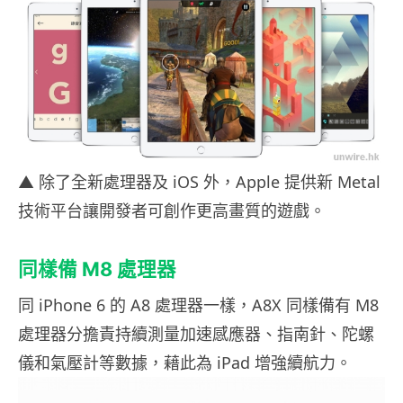
▲ 除了全新處理器及 iOS 外，Apple 提供新 Metal
技術平台讓開發者可創作更高畫質的遊戲。
同樣備 M8 處理器
同 iPhone 6 的 A8 處理器一樣，A8X 同樣備有 M8
處理器分擔責持續測量加速感應器、指南針、陀螺
儀和氣壓計等數據，藉此為 iPad 增強續航力。