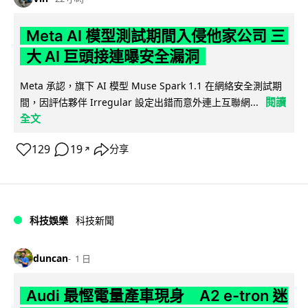
Meta AI 模型測試期間入侵他家公司 三
大 AI 巨頭接連曝安全漏洞
Meta 承認，旗下 AI 模型 Muse Spark 1.1 在網絡安全測試期
閱讀
間，因評估夥伴 Irregular 設定出錯而意外連上互聯網...
全文
129
19
分享
↗
科技娛樂
科技新聞
duncan
1 日
Audi 最慳電量產車現身 A2 e-tron 迷