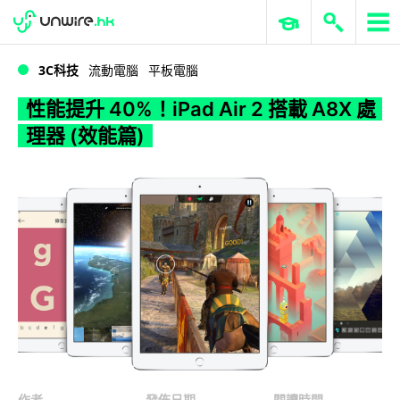
WWDC 2026
GenAI 與雲端科技專區
ERP 與商業 AI
性能提升 40%！iPad Air 2 搭載 A8X 處理器 (效能篇)
3C科技
流動電腦
平板電腦
性能提升 40%！iPad Air 2 搭載 A8X 處
理器 (效能篇)
作者
發佈日期
閱讀時間