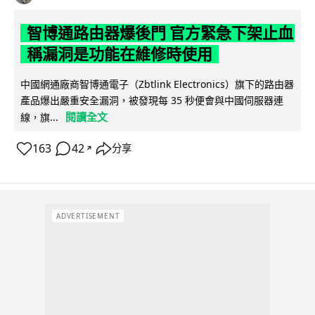
智博通路由器爆後門 官方緊急下架止血
稱漏洞是功能在維修時使用
中國網通廠商智博通電子（Zbtlink Electronics）旗下的路由器
產品爆出嚴重安全漏洞，被發現每 35 秒便會與中國伺服器連
閱讀全文
線，旗...
163
42
分享
↗
ADVERTISEMENT