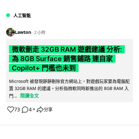
人工智能
Lawton
2 小時
微軟刪走 32GB RAM 遊戲建議 分析:
為 8GB Surface 銷售鋪路 連自家
Copilot+ 門檻也未到
Microsoft 被發現靜靜刪除官方網站上，對遊戲玩家要為電腦配
置 32GB RAM 的建議。分析指微軟同時新推出的 8GB RAM 入
閱讀全文
門...
73
4
分享
↗