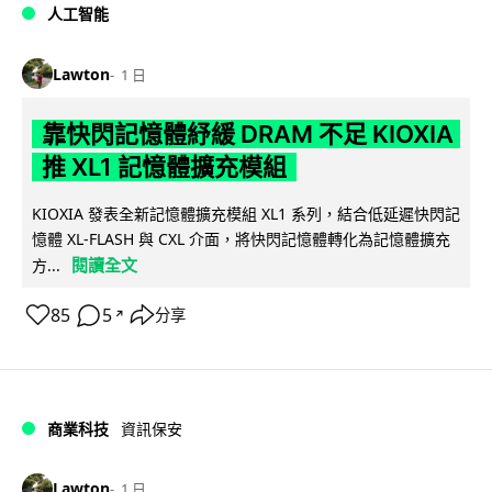
人工智能
Lawton
1 日
靠快閃記憶體紓緩 DRAM 不足 KIOXIA
推 XL1 記憶體擴充模組
KIOXIA 發表全新記憶體擴充模組 XL1 系列，結合低延遲快閃記
憶體 XL-FLASH 與 CXL 介面，將快閃記憶體轉化為記憶體擴充
閱讀全文
方...
85
5
分享
↗
商業科技
資訊保安
Lawton
1 日