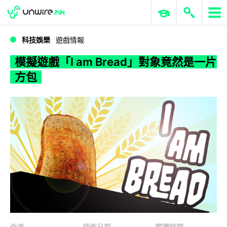
WWDC 2026
GenAI 與雲端科技專區
ERP 與商業 AI
模擬遊戲「I am Bread」對象竟然是一片方包
科技娛樂
遊戲情報
模擬遊戲「I am Bread」對象竟然是一片
方包
作者
發佈日期
閱讀時間