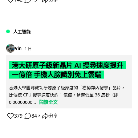
人工智能
Vin
1 日
港大研原子級新晶片 AI 搜尋速度提升
一億倍 手機人臉識別免上雲端
香港大學團隊成功研發原子級厚度的「模擬存內搜尋」晶片，
比傳統 CPU 搜尋速度快約 1 億倍，延遲低至 36 皮秒（即
閱讀全文
0.00000000...
379
84
分享
↗