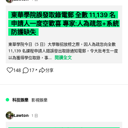
東華學院誤發取錄電郵 全數 11,139 名
申請人一度空歡喜 專家:人為疏忽+系統
防護缺失
東華學院今日（5 日）大學聯招放榜之際，因人為疏忽向全數
11,139 名課程申請人錯誤發出取錄通知電郵，令大批考生一度
閱讀全文
以為獲得學位取錄，事...
148
17
分享
↗
科技娛樂
影視娛樂
Lawton
1 日