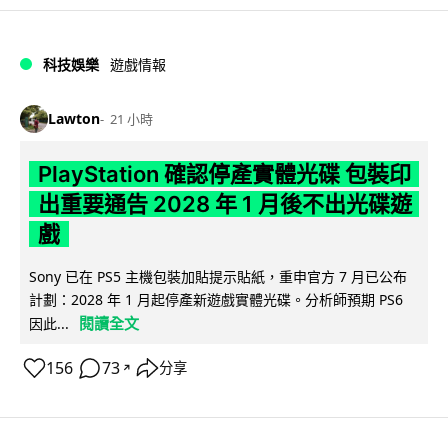
科技娛樂
遊戲情報
Lawton
21 小時
PlayStation 確認停產實體光碟 包裝印
出重要通告 2028 年 1 月後不出光碟遊
戲
Sony 已在 PS5 主機包裝加貼提示貼紙，重申官方 7 月已公布
計劃：2028 年 1 月起停產新遊戲實體光碟。分析師預期 PS6
閱讀全文
因此...
156
73
分享
↗