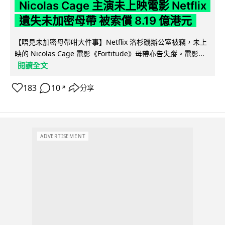
Nicolas Cage 主演未上映電影 Netflix
遺失未加密母帶 被索償 8.19 億港元
【唔見未加密母帶咁大件事】Netflix 洛杉磯辦公室被竊，未上
映的 Nicolas Cage 電影《Fortitude》母帶亦告失蹤。電影...
閱讀全文
183
10
分享
↗
ADVERTISEMENT