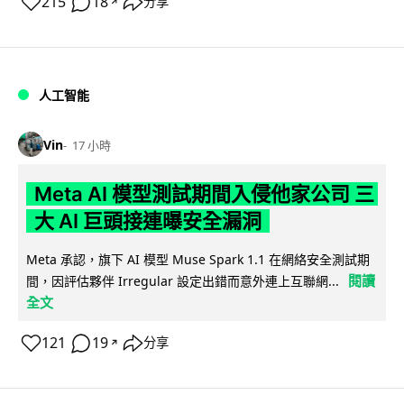
215
18
分享
↗
人工智能
Vin
17 小時
Meta AI 模型測試期間入侵他家公司 三
大 AI 巨頭接連曝安全漏洞
Meta 承認，旗下 AI 模型 Muse Spark 1.1 在網絡安全測試期
閱讀
間，因評估夥伴 Irregular 設定出錯而意外連上互聯網...
全文
121
19
分享
↗