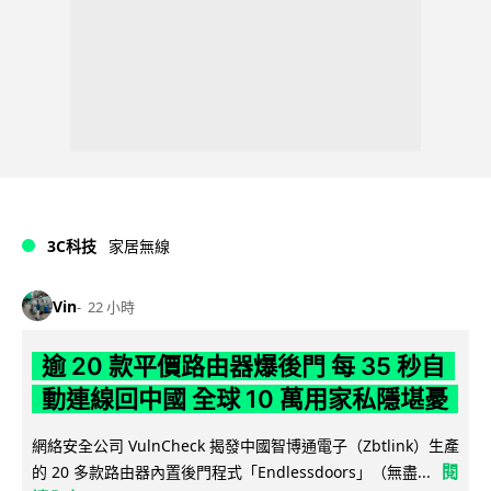
3C科技
家居無線
Vin
22 小時
逾 20 款平價路由器爆後門 每 35 秒自
動連線回中國 全球 10 萬用家私隱堪憂
網絡安全公司 VulnCheck 揭發中國智博通電子（Zbtlink）生產
閱
的 20 多款路由器內置後門程式「Endlessdoors」（無盡...