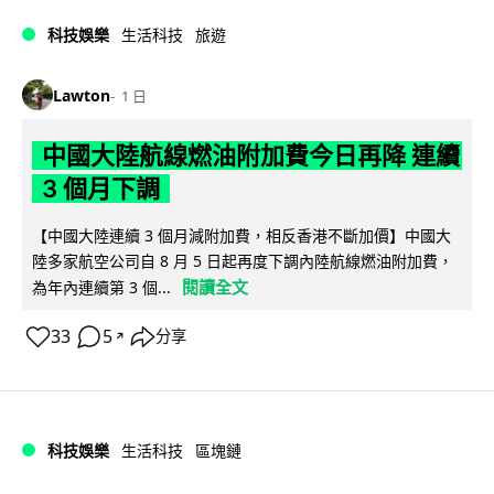
科技娛樂
生活科技
旅遊
Lawton
1 日
中國大陸航線燃油附加費今日再降 連續
3 個月下調
【中國大陸連續 3 個月減附加費，相反香港不斷加價】中國大
陸多家航空公司自 8 月 5 日起再度下調內陸航線燃油附加費，
閱讀全文
為年內連續第 3 個...
33
5
分享
↗
科技娛樂
生活科技
區塊鏈