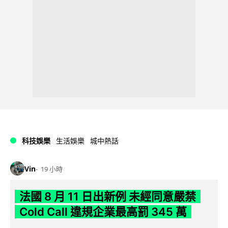
科技娛樂
生活娛樂
城中熱話
Vin
19 小時
法國 8 月 11 日出新例 未經同意嚴禁
Cold Call 違規企業最高罰 345 萬