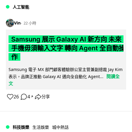
人工智能
Vin
22 小時
Samsung 展示 Galaxy AI 新方向 未來
手機毋須輸入文字 轉向 Agent 全自動操
作
Samsung 電子 MX 部門顧客體驗辦公室主管兼副總裁 Jay Kim
閱讀全
表示，品牌正推動 Galaxy AI 邁向全自動化 Agent...
文
26
4
分享
↗
科技娛樂
生活娛樂
城中熱話