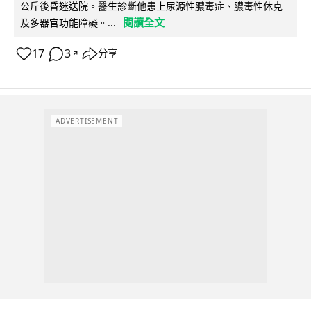
公斤後昏迷送院。醫生診斷他患上尿源性膿毒症、膿毒性休克
閱讀全文
及多器官功能障礙。...
17
3
分享
↗
ADVERTISEMENT