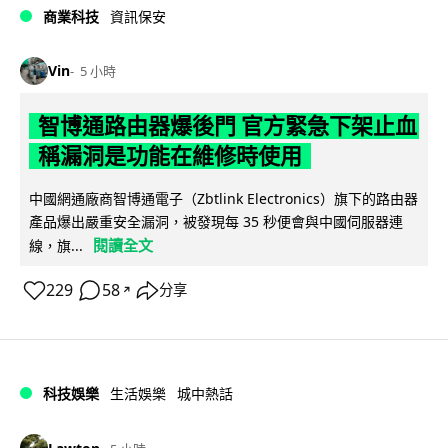
商業科技
資訊保安
Vin
5 小時
智博通路由器爆後門 官方緊急下架止血
稱漏洞是功能在維修時使用
中國網通廠商智博通電子（Zbtlink Electronics）旗下的路由器
產品爆出嚴重安全漏洞，被發現每 35 秒便會與中國伺服器連
閱讀全文
線，旗...
229
58
分享
↗
科技娛樂
生活娛樂
城中熱話