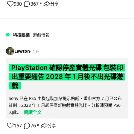
930
367
分享
↗
科技娛樂
遊戲情報
Lawton
1 日
PlayStation 確認停產實體光碟 包裝印
出重要通告 2028 年 1 月後不出光碟遊
戲
Sony 已在 PS5 主機包裝加貼提示貼紙，重申官方 7 月已公布
計劃：2028 年 1 月起停產新遊戲實體光碟。分析師預期 PS6
閱讀全文
因此...
167
76
分享
↗