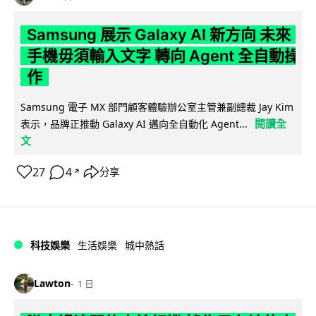
Samsung 展示 Galaxy AI 新方向 未來
手機毋須輸入文字 轉向 Agent 全自動操
作
Samsung 電子 MX 部門顧客體驗辦公室主管兼副總裁 Jay Kim
閱讀全
表示，品牌正推動 Galaxy AI 邁向全自動化 Agent...
文
27
4
分享
↗
科技娛樂
生活娛樂
城中熱話
Lawton
1 日