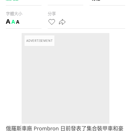
字體大小
分享
A
A
A
ADVERTISEMENT
俄羅斯車廠 Prombron 日前發表了集合裝甲車和豪