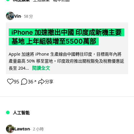
Vin
58 分
iPhone 加速撤出中國 印度成新機主要
基地 上年組裝增至5500萬部
Apple 加速將 iPhone 生產線由中國轉往印度，目標兩年內將
產量最高 50% 移至當地。印度政府推出關稅豁免及稅務優惠延
閱讀全文
長至 204...
95
36
分享
↗
人工智能
Lawton
2 小時