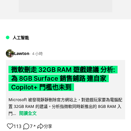
人工智能
Lawton
4 小時
微軟刪走 32GB RAM 遊戲建議 分析:
為 8GB Surface 銷售鋪路 連自家
Copilot+ 門檻也未到
Microsoft 被發現靜靜刪除官方網站上，對遊戲玩家要為電腦配
置 32GB RAM 的建議。分析指微軟同時新推出的 8GB RAM 入
閱讀全文
門...
113
7
分享
↗