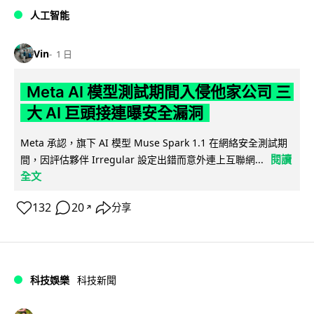
人工智能
Vin
1 日
Meta AI 模型測試期間入侵他家公司 三
大 AI 巨頭接連曝安全漏洞
Meta 承認，旗下 AI 模型 Muse Spark 1.1 在網絡安全測試期
閱讀
間，因評估夥伴 Irregular 設定出錯而意外連上互聯網...
全文
132
20
分享
↗
科技娛樂
科技新聞