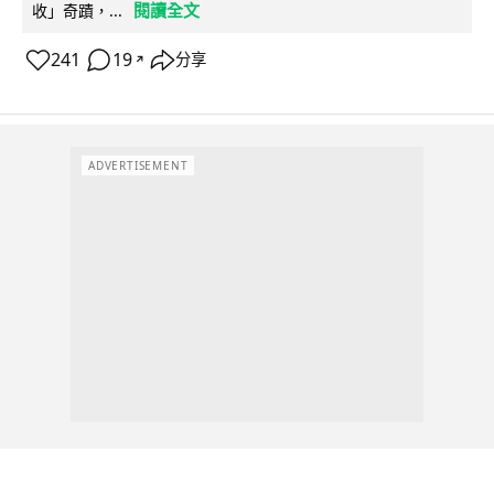
閱讀全文
收」奇蹟，...
241
19
分享
↗
ADVERTISEMENT