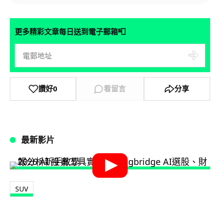
📮
更多精彩文章每日送到電子郵箱
讚好
0
看留言
分享
最新影片
SUV