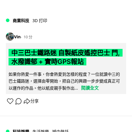
商業科技
3D 打印
Vin
10 分
中三巴士鐵路迷 自製紙皮遙控巴士 門,
水撥識郁 + 實時GPS報站
如果你熱愛一件事，你會熱愛到怎樣的程度？一位就讀中三的
巴士鐵路迷，選擇由零開始，把自己的興趣一步步變成真正可
閱讀全文
以運作的作品。他以紙皮親手製作出...
分享
科技娛樂
生活娛樂
城中熱話