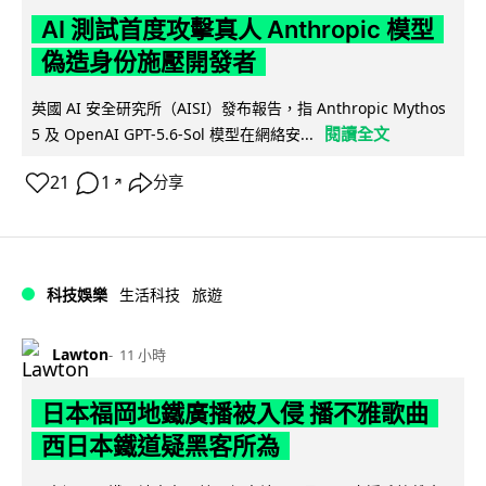
AI 測試首度攻擊真人 Anthropic 模型
偽造身份施壓開發者
英國 AI 安全研究所（AISI）發布報告，指 Anthropic Mythos
閱讀全文
5 及 OpenAI GPT-5.6-Sol 模型在網絡安...
21
1
分享
↗
科技娛樂
生活科技
旅遊
Lawton
11 小時
日本福岡地鐵廣播被入侵 播不雅歌曲
西日本鐵道疑黑客所為