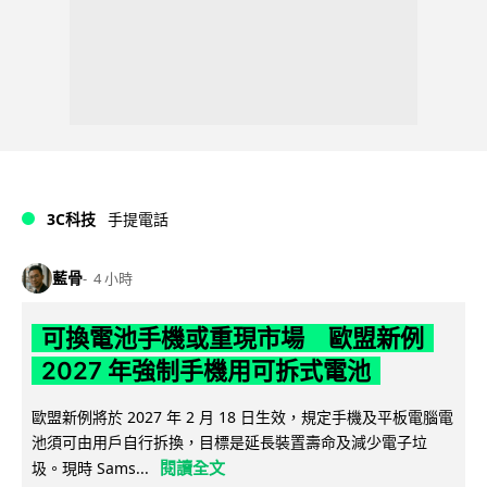
3C科技
手提電話
藍骨
4 小時
可換電池手機或重現市場 歐盟新例
2027 年強制手機用可拆式電池
歐盟新例將於 2027 年 2 月 18 日生效，規定手機及平板電腦電
池須可由用戶自行拆換，目標是延長裝置壽命及減少電子垃
閱讀全文
圾。現時 Sams...