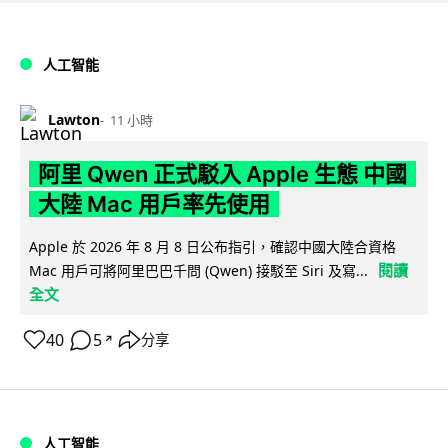
人工智能
Lawton
11 小時
阿里 Qwen 正式駁入 Apple 生態 中國
大陸 Mac 用戶率先使用
Apple 於 2026 年 8 月 8 日公布指引，確認中國大陸合資格
閱讀
Mac 用戶可將阿里巴巴千問 (Qwen) 接駁至 Siri 及寫...
全文
40
5
分享
↗
人工智能