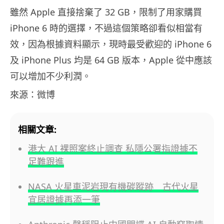
雖然 Apple 直接捨棄了 32 GB，限制了用家購買
iPhone 6 時的選擇，不過這個策略卻看似相當有
效，因為根據資料顯示，現時最受歡迎的 iPhone 6
及 iPhone Plus 均是 64 GB 版本，Apple 從中應該
可以增加不少利潤。
來源：微博
相關文章:
港大 AI 裸照案終止調查 私隱公署指證據不
足難跟進
NASA 火星車泥岩現有機碳蹤跡 古代火星
宜居證據再添一筆