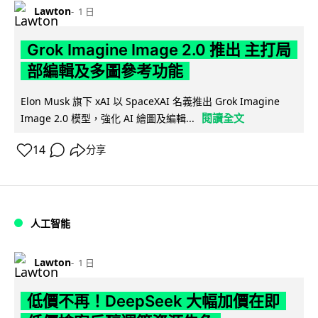
Lawton
1 日
Grok Imagine Image 2.0 推出 主打局
部編輯及多圖參考功能
Elon Musk 旗下 xAI 以 SpaceXAI 名義推出 Grok Imagine
閱讀全文
Image 2.0 模型，強化 AI 繪圖及編輯...
14
分享
人工智能
Lawton
1 日
低價不再！DeepSeek 大幅加價在即