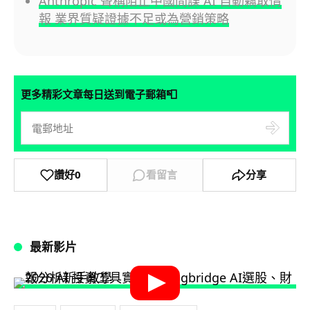
Anthropic 聲稱阻止中國間諜 AI 自動竊取情
報 業界質疑證據不足或為營銷策略
📮
更多精彩文章每日送到電子郵箱
讚好
0
看留言
分享
最新影片