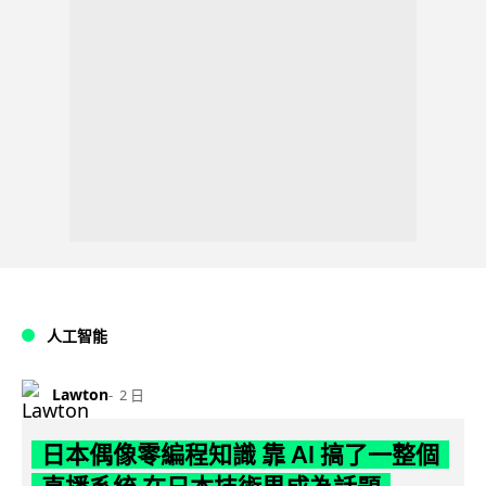
人工智能
Lawton
2 日
日本偶像零編程知識 靠 AI 搞了一整個