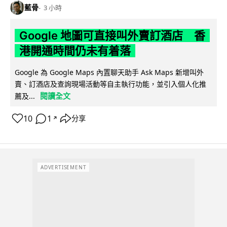
藍骨
3 小時
Google 地圖可直接叫外賣訂酒店 香
港開通時間仍未有着落
Google 為 Google Maps 內置聊天助手 Ask Maps 新增叫外
賣、訂酒店及查詢現場活動等自主執行功能，並引入個人化推
閱讀全文
薦及...
10
1
分享
↗
ADVERTISEMENT