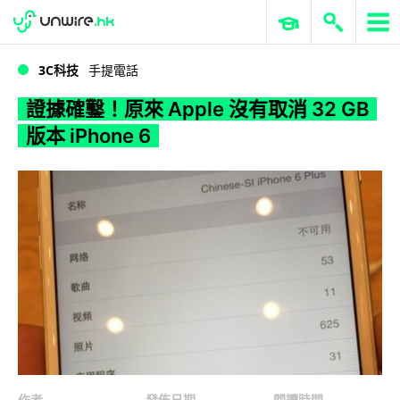
WWDC 2026
GenAI 與雲端科技專區
ERP 與商業 AI
證據確鑿！原來 Apple 沒有取消 32 GB 版本 iPhone 6
3C科技
手提電話
證據確鑿！原來 Apple 沒有取消 32 GB
版本 iPhone 6
作者
發佈日期
閱讀時間