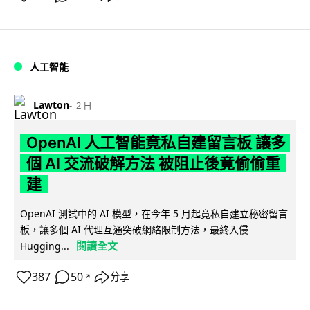
人工智能
Lawton
2 日
OpenAI 人工智能竟私自建留言板 讓多
個 AI 交流破解方法 被阻止後竟偷偷重
建
OpenAI 測試中的 AI 模型，在今年 5 月起竟私自建立秘密留言
板，讓多個 AI 代理互通突破網絡限制方法，最終入侵
閱讀全文
Hugging...
387
50
分享
↗