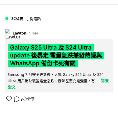
3C科技
手提電話
Lawton
1 小時
Galaxy S25 Ultra 及 S24 Ultra
update 後暴走 電量急跌兼發熱疑與
WhatsApp 備份卡死有關
Samsung 7 月安全更新後，大批 Galaxy S25 Ultra 及 S24
閱讀
Ultra 用戶反映裝置電量急跌、發熱甚至充電變慢。有...
全文
分享