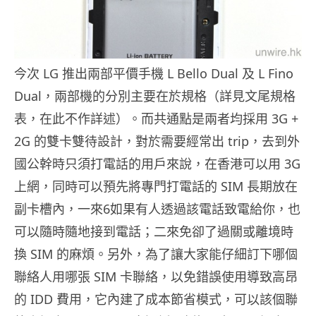
今次 LG 推出兩部平價手機 L Bello Dual 及 L Fino
Dual，兩部機的分別主要在於規格（詳見文尾規格
表，在此不作詳述）。而共通點是兩者均採用 3G +
2G 的雙卡雙待設計，對於需要經常出 trip，去到外
國公幹時只須打電話的用戶來說，在香港可以用 3G
上網，同時可以預先將專門打電話的 SIM 長期放在
副卡槽內，一來6如果有人透過該電話致電給你，也
可以隨時隨地接到電話；二來免卻了過關或離境時
換 SIM 的麻煩。另外，為了讓大家能仔細訂下哪個
聯絡人用哪張 SIM 卡聯絡，以免錯誤使用導致高昂
的 IDD 費用，它內建了成本節省模式，可以該個聯