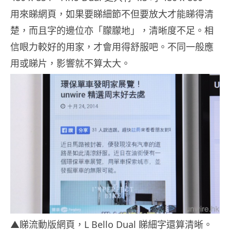
用來睇網頁，如果要睇細節不但要放大才能睇得清
楚，而且字的邊位亦「朦朦地」，清晰度不足。相
信眼力較好的用家，才會用得舒服吧。不同一般應
用或睇片，影響就不算太大。
▲睇流動版網頁，L Bello Dual 睇細字還算清晰。