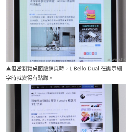
▲但當瀏覽桌面版網頁時，L Bello Dual 在顯示細
字時就變得有點朦。