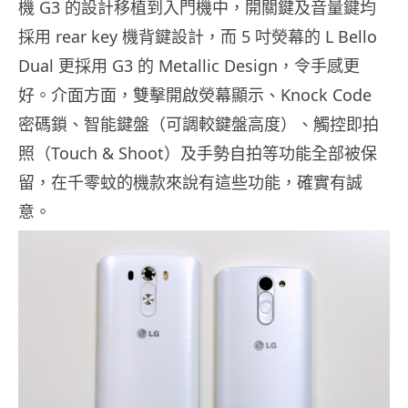
機 G3 的設計移植到入門機中，開關鍵及音量鍵均
採用 rear key 機背鍵設計，而 5 吋熒幕的 L Bello
Dual 更採用 G3 的 Metallic Design，令手感更
好。介面方面，雙擊開啟熒幕顯示、Knock Code
密碼鎖、智能鍵盤（可調較鍵盤高度）、觸控即拍
照（Touch & Shoot）及手勢自拍等功能全部被保
留，在千零蚊的機款來說有這些功能，確實有誠
意。