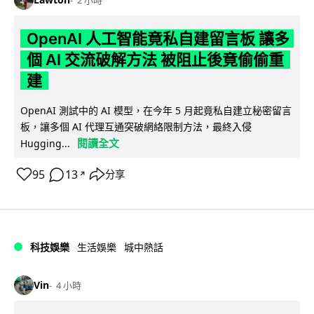
2 小時
OpenAI 人工智能竟私自建留言板 讓多
個 AI 交流破解方法 被阻止後竟偷偷重
建
OpenAI 測試中的 AI 模型，在今年 5 月起竟私自建立秘密留言
板，讓多個 AI 代理互通突破網絡限制方法，最終入侵
閱讀全文
Hugging...
95
13
分享
↗
科技娛樂
生活娛樂
城中熱話
Vin
4 小時