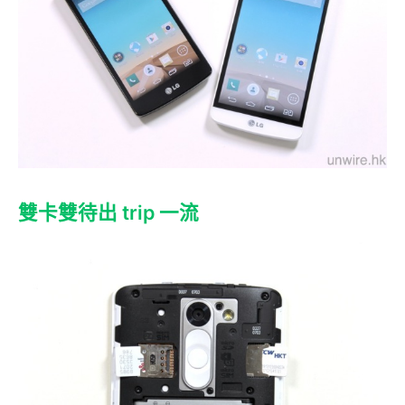
雙卡雙待出 trip 一流