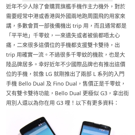
近年不少人除了會購買旗艦手機作主力機外，對於
需要經常中港或香港與外國兩地跑周圍飛的用家來
講，多數會買一部後備機出 trip 用，而且通常都是
「平平地」千零蚊，一來遺失或者被偷都唔太心
痛，二來很多這價位的手機都支援雙卡雙待，出
trip 用確實一流。不過很多千零蚊的機款，也是大
陸品牌居多。幸好近年不少國際品牌也有推出這價
位的手機，就像 LG 就剛推出了兩部 L 系列的入門
手機 Bello Dual 及 Fino Dual，售價正是千零蚊，
又有雙卡雙待功能，Bello Dual 更極似 G3，拿出街
用別人還以為你在用 G3 哩！以下有更多資料：