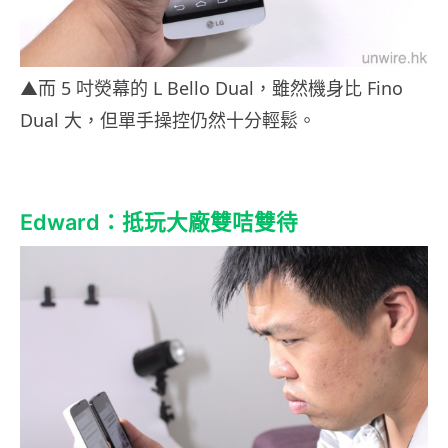
▲而 5 吋熒幕的 L Bello Dual，雖然機身比 Fino
Dual 大，但單手操控仍然十分輕鬆。
Edward：抵玩大廠雙咭雙待