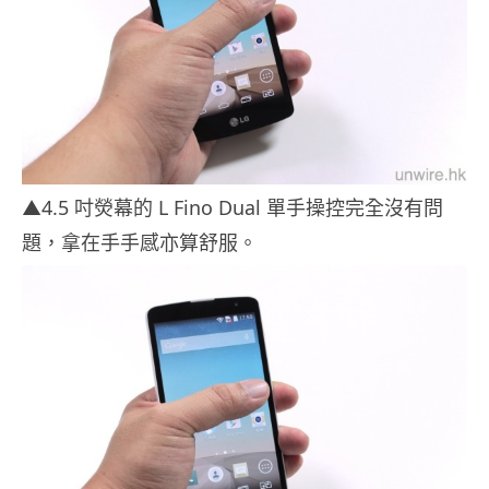
▲4.5 吋熒幕的 L Fino Dual 單手操控完全沒有問
題，拿在手手感亦算舒服。