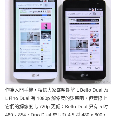
作為入門手機，相信大家都唔期望 L Bello Dual 及
L Fino Dual 有 1080p 解像度的熒幕吧，但實際上
它們的解像度比 720p 更低：Bello Dual 只有 5 吋
480 x 854，Fino Dual 更只有 4.5 吋 480 x 800，