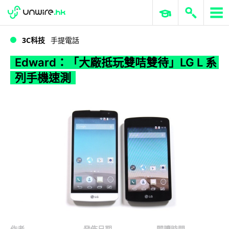
WWDC 2026
GenAI 與雲端科技專區
ERP 與商業 AI
Edward：「大廠抵玩雙咭雙待」LG L 系列手機速測
3C科技
手提電話
Edward：「大廠抵玩雙咭雙待」LG L 系
列手機速測
作者
發佈日期
閱讀時間