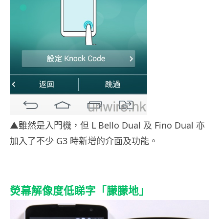
▲雖然是入門機，但 L Bello Dual 及 Fino Dual 亦
加入了不少 G3 時新增的介面及功能。
熒幕解像度低睇字「朦朦地」