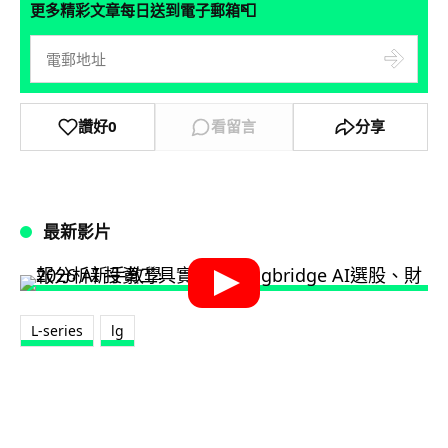
📮
更多精彩文章每日送到電子郵箱
讚好
0
看留言
分享
最新影片
L-series
lg