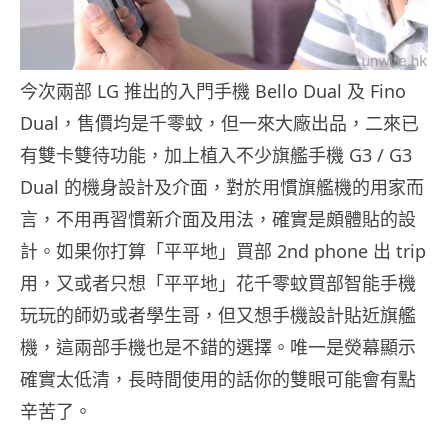
今次兩部 LG 推出的入門手機 Bello Dual 及 Fino
Dual，售價均是千零蚊，但一來大廠出品，二來已
有雙卡雙待功能，加上植入不少旗艦手機 G3 / G3
Dual 的機身設計及介面，對於用慣旗艦機的用家而
言，不用再習慣新介面及用法，確實是頗體貼的設
計。如果你打算「平平地」買部 2nd phone 出 trip
用，又或者只想「平平地」花千零蚊買部智能手機
玩玩的師奶或者學生哥，但又想手機設計貼近旗艦
機，這兩部手機也是不錯的選擇。唯一是熒幕顯示
確實太低清，長時間使用的話你的雙眼可能會有點
辛苦了。