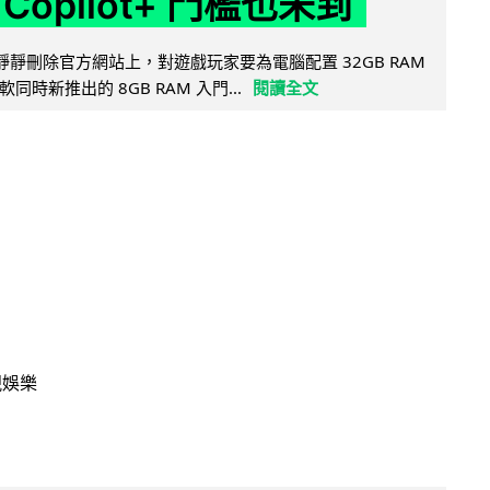
Copilot+ 門檻也未到
被發現靜靜刪除官方網站上，對遊戲玩家要為電腦配置 32GB RAM
時新推出的 8GB RAM 入門...
閱讀全文
視娛樂