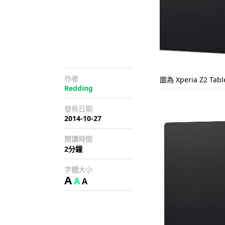
作者
圖為 Xperia Z2 Tabl
Redding
發佈日期
2014-10-27
閱讀時間
2分鐘
字體大小
A
A
A