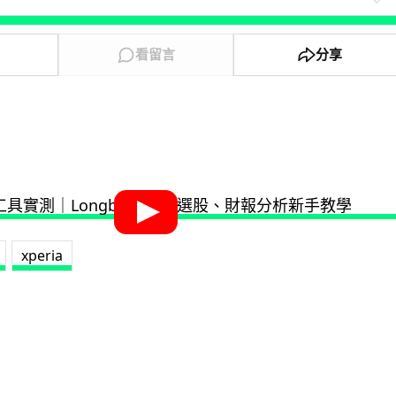
看留言
分享
xperia