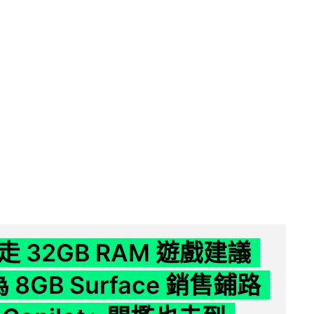
 32GB RAM 遊戲建議
為 8GB Surface 銷售鋪路