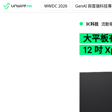
WWDC 2026
GenAI 與雲端科技
大平板有市場？傳 Son
3C科技
流動
大平板有
12 吋 X