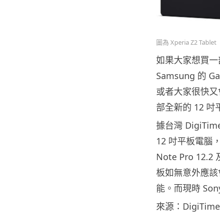
圖為 Xperia Z2 Tablet
如果大家想買一
Samsung 的 Gal
或者大家很快又
部全新的 12 
據台灣 DigiT
12 吋平板電腦
Note Pro 12
板如無意外應該會
能。而現時 Sony 
來源：DigiTime