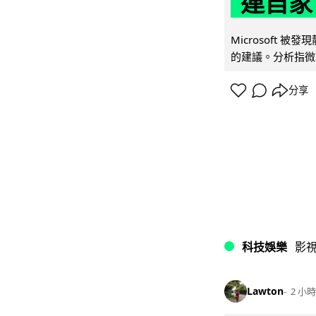
連自家 
Microsoft 
的建議。分析指微軟同
分享
科技娛樂
影
Lawton
2 小時