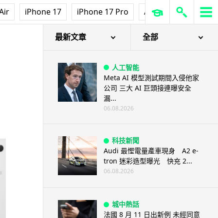
Air
iPhone 17
iPhone 17 Pro
AirPods Pro 3
Ap
最新文章
全部
人工智能
Meta AI 模型測試期間入侵他家
公司 三大 AI 巨頭接連曝安全
漏...
06.08.2026
科技新聞
Audi 最慳電量產車現身 A2 e-
tron 迷彩造型曝光 快充 2...
06.08.2026
城中熱話
法國 8 月 11 日出新例 未經同意