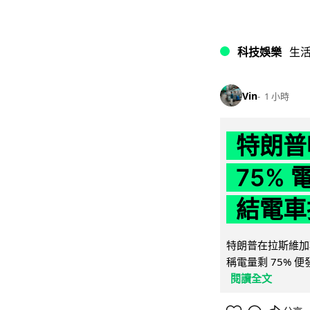
科技娛樂
生
Vin
1 小時
特朗普
75%
結電車
特朗普在拉斯維加
稱電量剩 75% 
閱讀全文