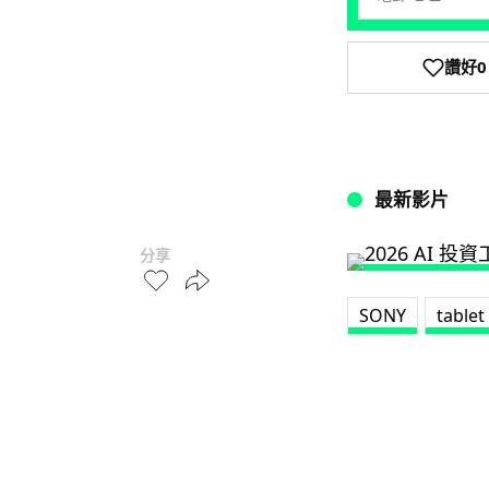
讚好
0
最新影片
分享
SONY
tablet