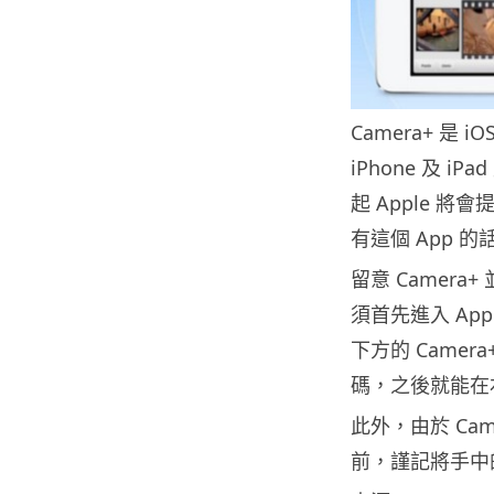
Camera+ 是
iPhone 及 i
起 Apple 將
有這個 App 
留意 Camera
須首先進入 App
下方的 Came
碼，之後就能在
此外，由於 Cam
前，謹記將手中的