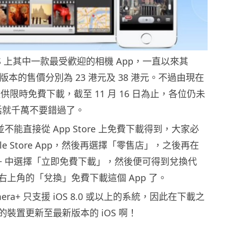
 iOS 上其中一款最受歡迎的相機 App，一直以來其
Pad 版本的售價分別為 23 港元及 38 港元。不過由現在
會提供限時免費下載，截至 11 月 16 日為止，各位仍未
的話就千萬不要錯過了。
+ 並不能直接從 App Store 上免費下載得到，大家必
le Store App，然後再選擇「零售店」，之後再在
ra+ 中選擇「立即免費下載」，然後便可得到兌換代
右上角的「兌換」免費下載這個 App 了。
era+ 只支援 iOS 8.0 或以上的系統，因此在下載之
裝置更新至最新版本的 iOS 啊！