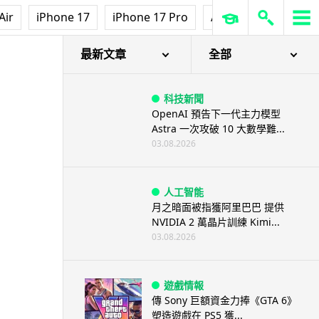
Air
iPhone 17
iPhone 17 Pro
AirPods Pro 3
Ap
最新文章
全部
科技新聞
OpenAI 預告下一代主力模型
Astra 一次攻破 10 大數學難...
03.08.2026
人工智能
月之暗面被指獲阿里巴巴 提供
NVIDIA 2 萬晶片訓練 Kimi...
03.08.2026
遊戲情報
傳 Sony 巨額資金力捧《GTA 6》
塑造遊戲在 PS5 獲...