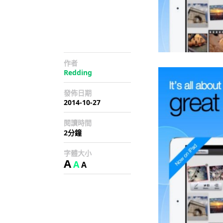
作者
Redding
發佈日期
2014-10-27
閱讀時間
2分鐘
字體大小
A
A
A