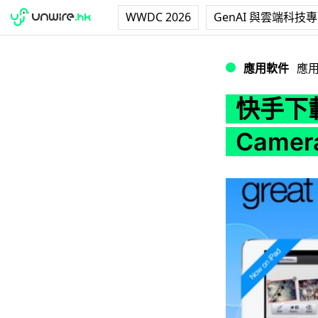
WWDC 2026
GenAI 與雲端科技
快手下載吧！iOS 
應用軟件
應
快手下
Came