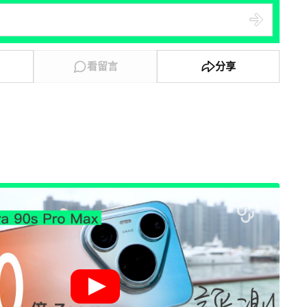
看留言
分享