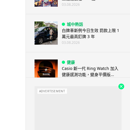
03.08.2026
城中熱話
白牌車新例今日生效 罰款上限 1
萬元最高釘牌 3 年
03.08.2026
健康
Casio 新一代 Ring Watch 加入
健康感測功能，變身平價版...
03.08.2026
ADVERTISEMENT
科技新聞
Volvo 正式取消新車 LiDAR 功
能 已裝配車主獲補償 Lum...
03.08.2026