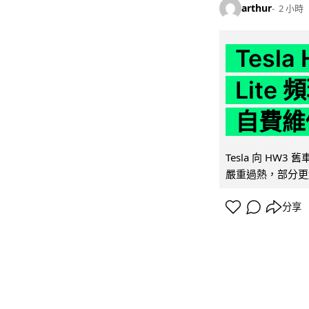
arthur
2 小時
Tesla
Lit
自費維
Tesla 向 HW3
嚴重過熱，部分更
分享