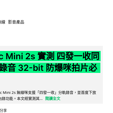
無線
影音產品
ic Mini 2s 實測 四發一收同
音 32-bit 防爆咪拍片必
Mic Mini 2s 無線咪支援「四發一收」分軌錄音，並首度下放
 浮點內錄功能。本文經實測其...
閱讀全文
分享