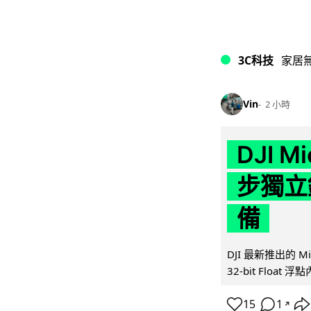
3C科技
家居
Vin
2 小時
DJI M
步獨立錄
備
DJI 最新推出的 
32-bit Float
15
1
↗