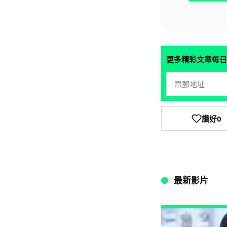
更多精彩文章每日
讚好
0
最新影片