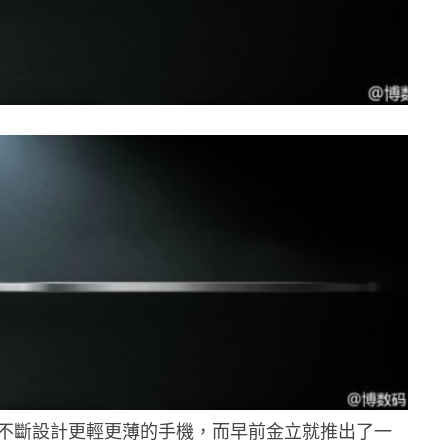
不斷設計更輕更薄的手機，而早前金立就推出了一