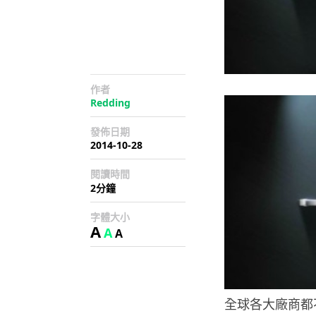
作者
Redding
發佈日期
2014-10-28
閱讀時間
2分鐘
字體大小
A
A
A
全球各大廠商都