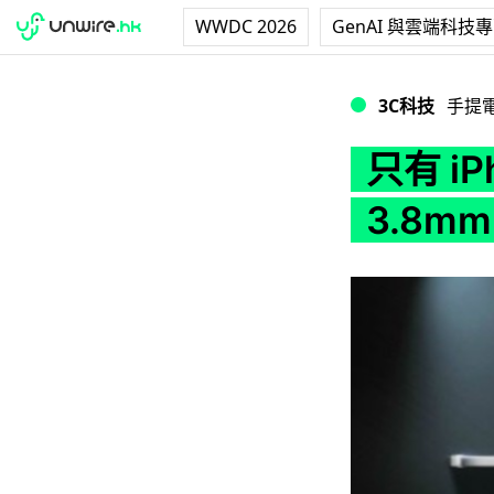
WWDC 2026
GenAI 與雲端科技
只有 iPhone 5
3C科技
手提
只有 iP
3.8m