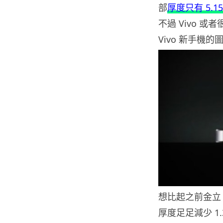
部
厚度只有 5.15m
不過 Vivo 
Vivo 新手機的
想比起之前金立 El
厚度足足減少 1