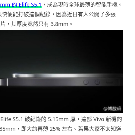
m 的 Elife S5.1
，成為現時全球最薄的智能手機。
或者很快便能打破這個紀錄，因為近日有人公開了多張
圖片，其厚度竟然只有 3.8mm。
ife S5.1 破紀錄的 5.15mm 厚，這部 Vivo 新機的
.35mm，即大約再薄 25% 左右。若果大家不太知道