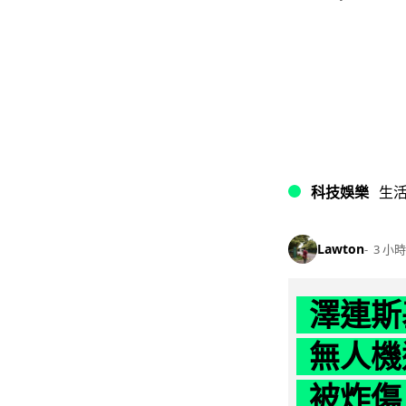
科技娛樂
生
Lawton
3 小時
澤連斯
無人機
被炸傷