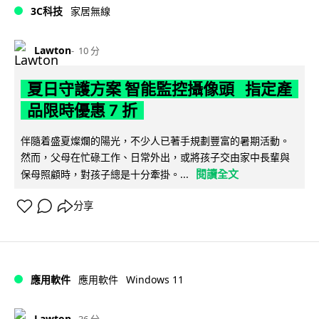
3C科技
家居無線
Lawton
10 分
夏日守護方案 智能監控攝像頭 指定產
品限時優惠 7 折
伴隨着盛夏燦爛的陽光，不少人已著手規劃豐富的暑期活動。
然而，父母在忙碌工作、日常外出，或將孩子交由家中長輩與
閱讀全文
保母照顧時，對孩子總是十分牽掛。...
分享
Windows 11
應用軟件
應用軟件
Lawton
36 分