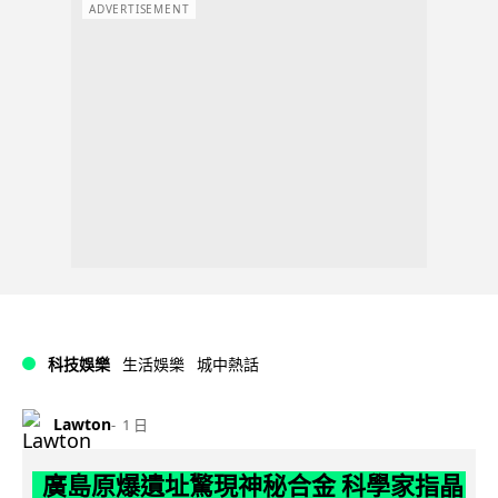
ADVERTISEMENT
科技娛樂
生活娛樂
城中熱話
Lawton
1 日
廣島原爆遺址驚現神秘合金 科學家指晶