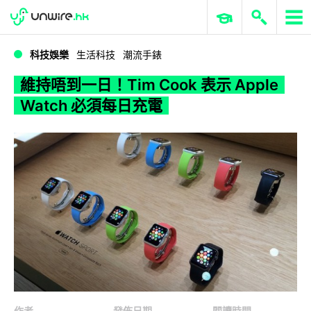
WWDC 2026
GenAI 與雲端科技專區
ERP 與商業 AI
維持唔到一日！Tim Cook 表示 Apple Watch 必須每日充電
科技娛樂
生活科技
潮流手錶
維持唔到一日！Tim Cook 表示 Apple
Watch 必須每日充電
作者
發佈日期
閱讀時間