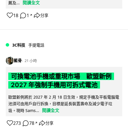
閱讀全文
薦及...
18
1
分享
↗
3C科技
手提電話
藍骨
21 小時
可換電池手機或重現市場 歐盟新例
2027 年強制手機用可拆式電池
歐盟新例將於 2027 年 2 月 18 日生效，規定手機及平板電腦電
池須可由用戶自行拆換，目標是延長裝置壽命及減少電子垃
閱讀全文
圾。現時 Sams...
273
78
分享
↗