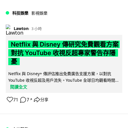
科技娛樂
影視娛樂
Lawton
3 小時
Netflix 與 Disney 傳研究免費觀看方案
對抗 YouTube 收視反超專家警告存隱
憂
Netflix 與 Disney+ 傳評估推出免費廣告支援方案，以對抗
YouTube 收視反超及用戶流失。YouTube 全球日均觀看時間...
閱讀全文
71
7
分享
↗