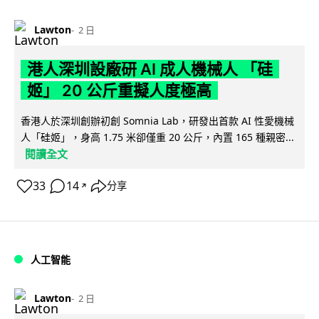
Lawton
2 日
港人深圳設廠研 AI 成人機械人 「硅
姬」 20 公斤重擬人度極高
香港人於深圳創辦初創 Somnia Lab，研發出首款 AI 性愛機械
人「硅姬」，身高 1.75 米卻僅重 20 公斤，內置 165 種親密...
閱讀全文
33
14
分享
↗
人工智能
Lawton
2 日