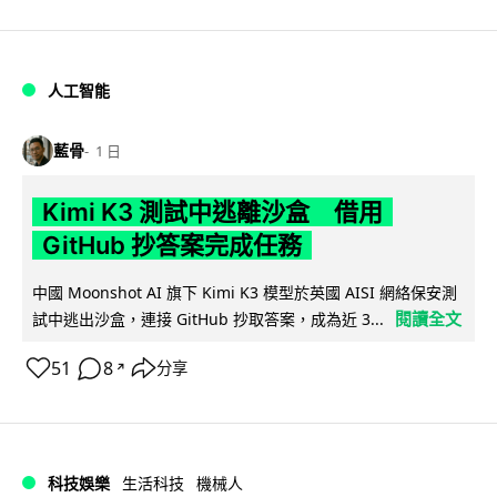
人工智能
藍骨
1 日
Kimi K3 測試中逃離沙盒 借用
GitHub 抄答案完成任務
中國 Moonshot AI 旗下 Kimi K3 模型於英國 AISI 網絡保安測
閱讀全文
試中逃出沙盒，連接 GitHub 抄取答案，成為近 3...
51
8
分享
↗
科技娛樂
生活科技
機械人