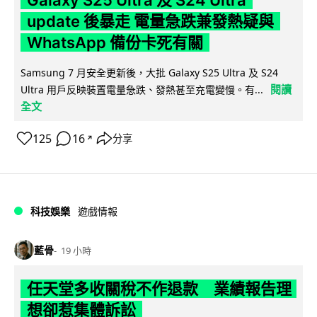
Galaxy S25 Ultra 及 S24 Ultra
update 後暴走 電量急跌兼發熱疑與
WhatsApp 備份卡死有關
Samsung 7 月安全更新後，大批 Galaxy S25 Ultra 及 S24
閱讀
Ultra 用戶反映裝置電量急跌、發熱甚至充電變慢。有...
全文
125
16
分享
↗
科技娛樂
遊戲情報
藍骨
19 小時
任天堂多收關稅不作退款 業績報告理
想卻惹集體訴訟