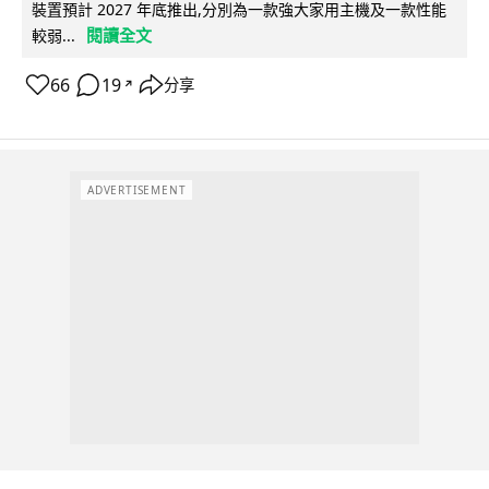
裝置預計 2027 年底推出,分別為一款強大家用主機及一款性能
閱讀全文
較弱...
66
19
分享
↗
ADVERTISEMENT