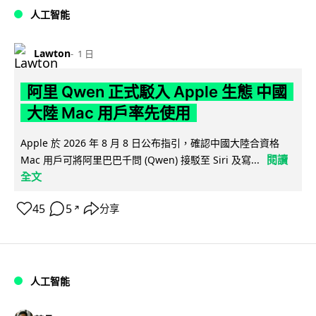
人工智能
Lawton
1 日
阿里 Qwen 正式駁入 Apple 生態 中國
大陸 Mac 用戶率先使用
Apple 於 2026 年 8 月 8 日公布指引，確認中國大陸合資格
閱讀
Mac 用戶可將阿里巴巴千問 (Qwen) 接駁至 Siri 及寫...
全文
45
5
分享
↗
人工智能