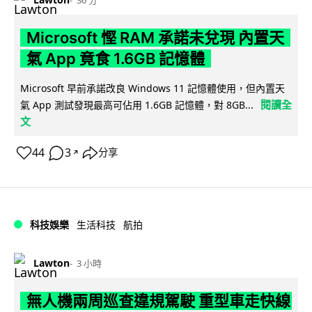
Microsoft 慳 RAM 承諾未兌現 內置天
氣 App 竟食 1.6GB 記憶體
Microsoft 早前承諾改良 Windows 11 記憶體使用，但內置天
閱讀全
氣 App 測試發現最高可佔用 1.6GB 記憶體，對 8GB...
文
44
3
分享
↗
科技娛樂
生活科技
航拍
Lawton
3 小時
無人機兩周巡查違規駕駛 重型車走快線