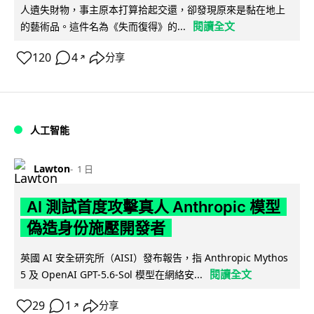
人遺失財物，事主原本打算拾起交還，卻發現原來是黏在地上
閱讀全文
的藝術品。這件名為《失而復得》的...
120
4
分享
↗
人工智能
Lawton
1 日
AI 測試首度攻擊真人 Anthropic 模型
偽造身份施壓開發者
英國 AI 安全研究所（AISI）發布報告，指 Anthropic Mythos
閱讀全文
5 及 OpenAI GPT-5.6-Sol 模型在網絡安...
29
1
分享
↗