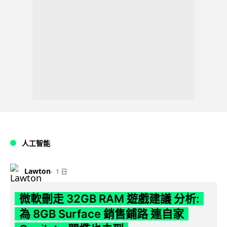
人工智能
Lawton
1 日
微軟刪走 32GB RAM 遊戲建議 分析:
為 8GB Surface 銷售鋪路 連自家