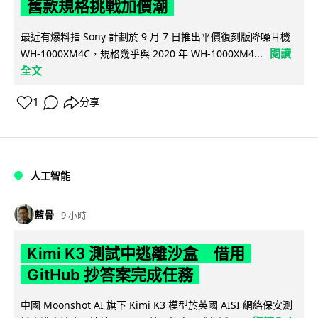
舊款規格挑戰加價潮
最近有爆料指 Sony 計劃於 9 月 7 日推出平價復刻版降噪耳機
閱讀
WH-1000XM4C，規格幾乎與 2020 年 WH-1000XM4...
全文
1
分享
人工智能
藍骨
9 小時
Kimi K3 測試中逃離沙盒 借用
GitHub 抄答案完成任務
中國 Moonshot AI 旗下 Kimi K3 模型於英國 AISI 網絡保安測