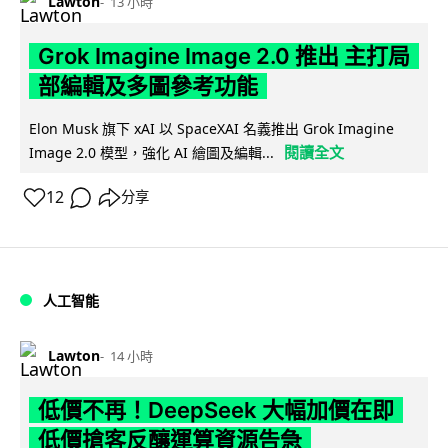
Lawton
13 小時
Grok Imagine Image 2.0 推出 主打局
部編輯及多圖參考功能
Elon Musk 旗下 xAI 以 SpaceXAI 名義推出 Grok Imagine
閱讀全文
Image 2.0 模型，強化 AI 繪圖及編輯...
12
分享
人工智能
Lawton
14 小時
低價不再！DeepSeek 大幅加價在即
低價搶客反釀運算資源告急