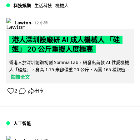
科技娛樂
生活科技
機械人
Lawton
12 小時
港人深圳設廠研 AI 成人機械人 「硅
姬」 20 公斤重擬人度極高
香港人於深圳創辦初創 Somnia Lab，研發出首款 AI 性愛機械
人「硅姬」，身高 1.75 米卻僅重 20 公斤，內置 165 種親密...
閱讀全文
2
分享
人工智能