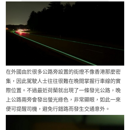
在外國由於很多公路旁設置的街燈不像香港那麼密
集，因此駕駛人士往往很難在晚間掌握行車線的實
際位置。不過最近荷蘭就出現了一條發光公路，晚
上公路兩旁會發出螢光綠色，非常顯眼，如此一來
便可提醒司機，避免行錯路而發生交通意外。