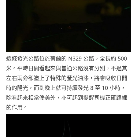
這條發光公路位於荷蘭的 N329 公路，全長約 500
米。平時日間看起來與普通公路沒有分別，不過其
左右兩旁卻塗上了特殊的螢光油漆，將會吸收日間
時的陽光，而到晚上就可持續發光 8 至 10 小時，
除看起來相當優美外，亦可起到提醒司機正確路線
的作用。