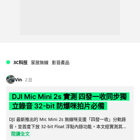
3C科技
家居無線
影音產品
Vin
2 日
DJI Mic Mini 2s 實測 四發一收同步獨
立錄音 32-bit 防爆咪拍片必備
DJI 最新推出的 Mic Mini 2s 無線咪支援「四發一收」分軌錄
音，並首度下放 32-bit Float 浮點內錄功能。本文經實測其...
閱讀全文