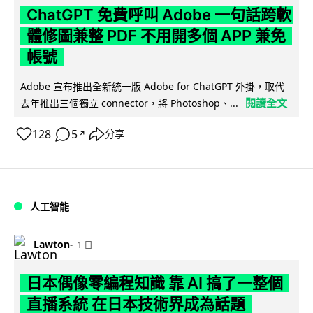
ChatGPT 免費呼叫 Adobe 一句話跨軟
體修圖兼整 PDF 不用開多個 APP 兼免
帳號
Adobe 宣布推出全新統一版 Adobe for ChatGPT 外掛，取代
閱讀全文
去年推出三個獨立 connector，將 Photoshop、...
128
5
分享
↗
人工智能
Lawton
1 日
日本偶像零編程知識 靠 AI 搞了一整個
直播系統 在日本技術界成為話題