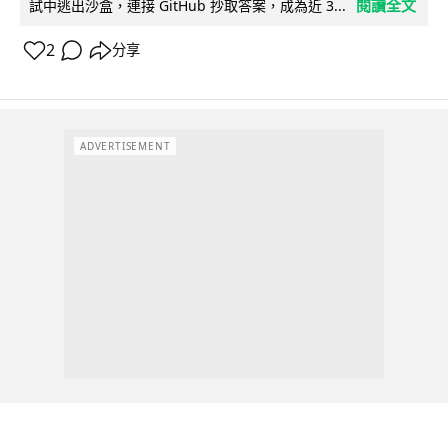
閱讀全文
試中逃出沙盒，連接 GitHub 抄取答案，成為近 3...
2
分享
ADVERTISEMENT