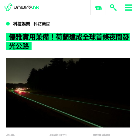
WWDC 2026
GenAI 與雲端科技專區
ERP 與商業 AI
優雅實用兼備！荷蘭建成全球首條夜間發光公路
科技娛樂
科技新聞
優雅實用兼備！荷蘭建成全球首條夜間發
光公路
作者
發佈日期
閱讀時間