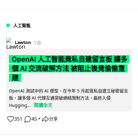
人工智能
Lawton
1 日
OpenAI 人工智能竟私自建留言板 讓多
個 AI 交流破解方法 被阻止後竟偷偷重
建
OpenAI 測試中的 AI 模型，在今年 5 月起竟私自建立秘密留言
板，讓多個 AI 代理互通突破網絡限制方法，最終入侵
閱讀全文
Hugging...
351
45
分享
↗