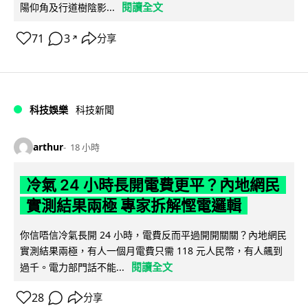
閱讀全文
陽仰角及行道樹陰影...
71
3
分享
↗
科技娛樂
科技新聞
arthur
18 小時
冷氣 24 小時長開電費更平？內地網民
實測結果兩極 專家拆解慳電邏輯
你信唔信冷氣長開 24 小時，電費反而平過開開關關？內地網民
實測結果兩極，有人一個月電費只需 118 元人民幣，有人飆到
閱讀全文
過千。電力部門話不能...
28
分享