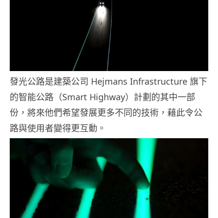
發光公路是建築公司 Hejmans Infrastructure 旗下
的智能公路（Smart Highway）計劃的其中一部
份，將來他們希望發展更多不同的技術，藉此令公
路與使用者變得更互動。