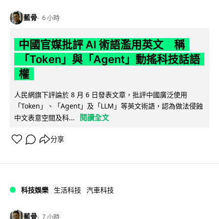
藍骨
6 小時
中國官媒批評 AI 術語濫用英文 稱
「Token」與「Agent」動搖科技話語
權
人民網旗下評論於 8 月 6 日發表文章，批評中國廣泛使用
「Token」、「Agent」及「LLM」等英文術語，認為做法侵蝕
閱讀全文
中文表意空間及科...
分享
科技娛樂
生活科技
汽車科技
藍骨
7 小時