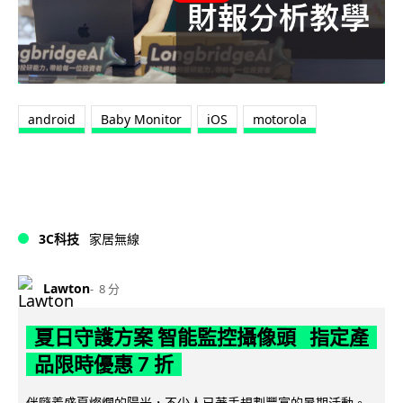
android
Baby Monitor
iOS
motorola
3C科技
家居無線
Lawton
8 分
夏日守護方案 智能監控攝像頭 指定產
品限時優惠 7 折
伴隨着盛夏燦爛的陽光，不少人已著手規劃豐富的暑期活動。