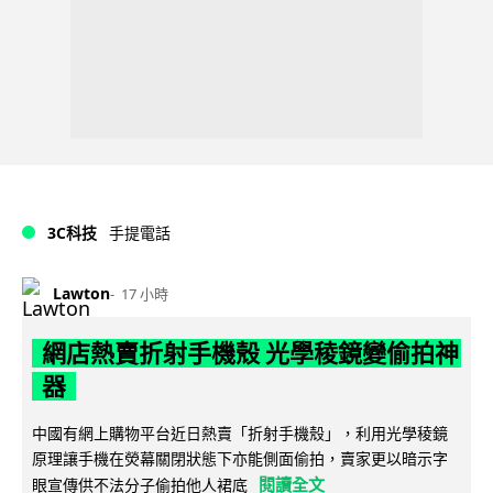
3C科技
手提電話
Lawton
17 小時
網店熱賣折射手機殼 光學稜鏡變偷拍神
器
中國有網上購物平台近日熱賣「折射手機殼」，利用光學稜鏡
原理讓手機在熒幕關閉狀態下亦能側面偷拍，賣家更以暗示字
閱讀全文
眼宣傳供不法分子偷拍他人裙底