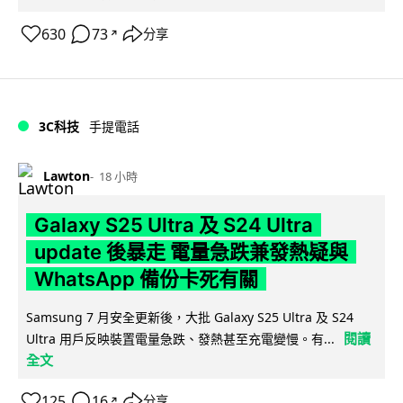
630
73
分享
↗
3C科技
手提電話
Lawton
18 小時
Galaxy S25 Ultra 及 S24 Ultra
update 後暴走 電量急跌兼發熱疑與
WhatsApp 備份卡死有關
Samsung 7 月安全更新後，大批 Galaxy S25 Ultra 及 S24
閱讀
Ultra 用戶反映裝置電量急跌、發熱甚至充電變慢。有...
全文
125
16
分享
↗