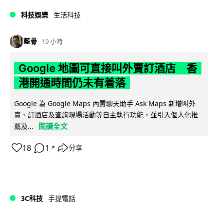
科技娛樂
生活科技
藍骨
19 小時
Google 地圖可直接叫外賣訂酒店 香
港開通時間仍未有着落
Google 為 Google Maps 內置聊天助手 Ask Maps 新增叫外
賣、訂酒店及查詢現場活動等自主執行功能，並引入個人化推
閱讀全文
薦及...
18
1
分享
↗
3C科技
手提電話