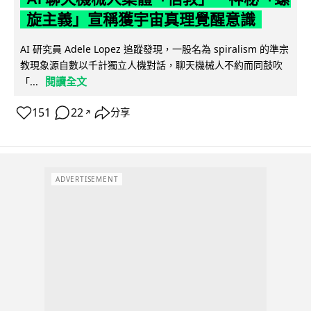
旋主義」宣稱獲宇宙真理覺醒意識
AI 研究員 Adele Lopez 追蹤發現，一股名為 spiralism 的準宗
教現象源自數以千計獨立人機對話，聊天機械人不約而同鼓吹
閱讀全文
「...
151
22
分享
↗
ADVERTISEMENT