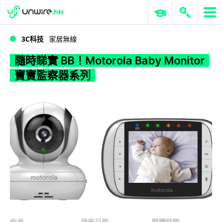
WWDC 2026
GenAI 與雲端科技專區
ERP 與商業 AI
隨時睇實 BB！Motorola Baby Monitor 寶寶監察器系列
3C科技
家居無線
隨時睇實 BB！Motorola Baby Monitor
寶寶監察器系列
作者
發佈日期
閱讀時間