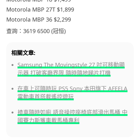
Motorola MBP 27T $1,899
Motorola MBP 36 $2,299
查詢：3619 6500 (冠恒)
相關文章:
Samsung The Movingstyle 27 吋可移動顯
示器 打破客廳界限 隨時隨地睇片打機
在車上可隨時玩 PS5 Sony 本田旗下 AFEELA
電動車首搭載遙控遊玩
揸車隨時如廁 語音操控座椅底部滑出馬桶 中
國賽力斯獲車載馬桶專利