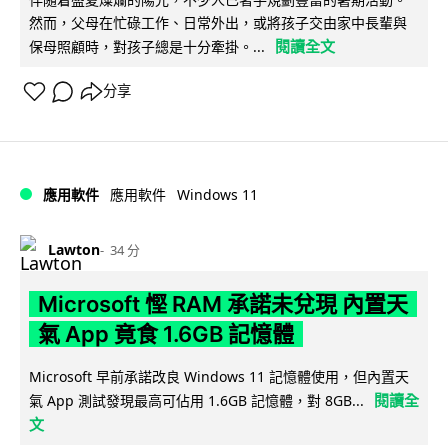
然而，父母在忙碌工作、日常外出，或將孩子交由家中長輩與
閱讀全文
保母照顧時，對孩子總是十分牽掛。...
分享
Windows 11
應用軟件
應用軟件
Lawton
34 分
Microsoft 慳 RAM 承諾未兌現 內置天
氣 App 竟食 1.6GB 記憶體
Microsoft 早前承諾改良 Windows 11 記憶體使用，但內置天
閱讀全
氣 App 測試發現最高可佔用 1.6GB 記憶體，對 8GB...
文