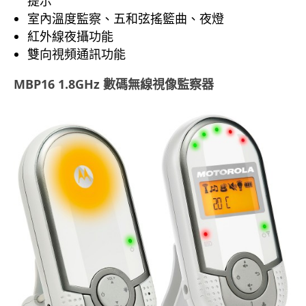
提示
室內溫度監察、五和弦搖籃曲、夜燈
紅外線夜攝功能
雙向視頻通訊功能
MBP16 1.8GHz 數碼無線視像監察器