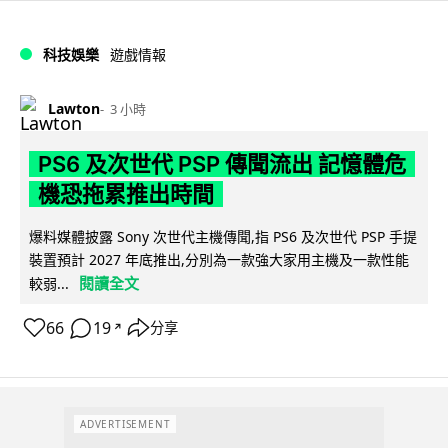
科技娛樂
遊戲情報
Lawton
3 小時
PS6 及次世代 PSP 傳聞流出 記憶體危
機恐拖累推出時間
爆料媒體披露 Sony 次世代主機傳聞,指 PS6 及次世代 PSP 手提
裝置預計 2027 年底推出,分別為一款強大家用主機及一款性能
閱讀全文
較弱...
66
19
分享
↗
ADVERTISEMENT