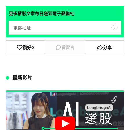
📮
更多精彩文章每日送到電子郵箱
讚好
0
看留言
分享
最新影片