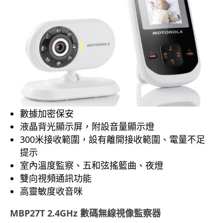
數據加密保安
液晶背光顯示屏，附設音量顯示燈
300米接收範圍，設有離開接收範圍、電量不足
提示
室內溫度監察、五和弦搖籃曲、夜燈
雙向視頻通訊功能
高靈敏度收音咪
MBP27T 2.4GHz 數碼無線視像監察器