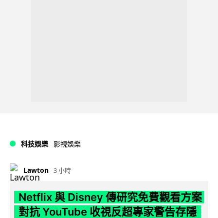
科技娛樂
影視娛樂
Lawton
3 小時
Netflix 與 Disney 傳研究免費觀看方案
對抗 YouTube 收視反超專家警告存隱