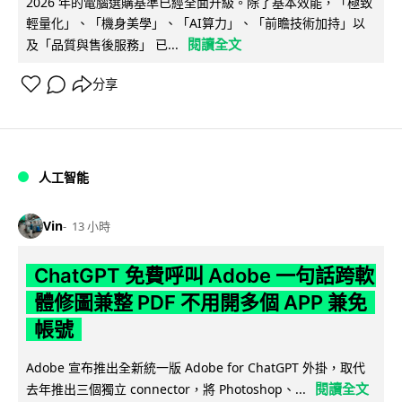
2026 年的電腦選購基準已經全面升級。除了基本效能，「極致
輕量化」、「機身美學」、「AI算力」、「前瞻技術加持」以
閱讀全文
及「品質與售後服務」 已...
分享
人工智能
Vin
13 小時
ChatGPT 免費呼叫 Adobe 一句話跨軟
體修圖兼整 PDF 不用開多個 APP 兼免
帳號
Adobe 宣布推出全新統一版 Adobe for ChatGPT 外掛，取代
閱讀全文
去年推出三個獨立 connector，將 Photoshop、...