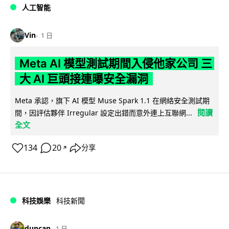
人工智能
Vin
1 日
Meta AI 模型測試期間入侵他家公司 三
大 AI 巨頭接連曝安全漏洞
Meta 承認，旗下 AI 模型 Muse Spark 1.1 在網絡安全測試期
閱讀
間，因評估夥伴 Irregular 設定出錯而意外連上互聯網...
全文
134
20
分享
↗
科技娛樂
科技新聞
duncan
1 日