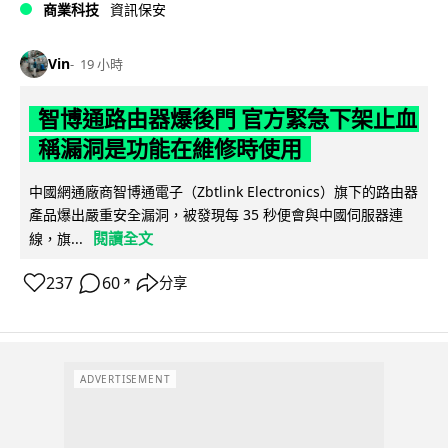
商業科技
資訊保安
Vin
19 小時
智博通路由器爆後門 官方緊急下架止血
稱漏洞是功能在維修時使用
中國網通廠商智博通電子（Zbtlink Electronics）旗下的路由器
產品爆出嚴重安全漏洞，被發現每 35 秒便會與中國伺服器連
閱讀全文
線，旗...
237
60
分享
↗
ADVERTISEMENT