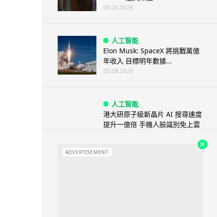
05.08.2026
人工智能
Elon Musk: SpaceX 將挑戰萬億
年收入 目標明年數據...
05.08.2026
人工智能
港大研原子級新晶片 AI 搜尋速度
提升一億倍 手機人臉識別免上雲
端
05.08.2026
ADVERTISEMENT
旅遊
中國大陸航線燃油附加費今日再
降 連續 3 個月下調
05.08.2026