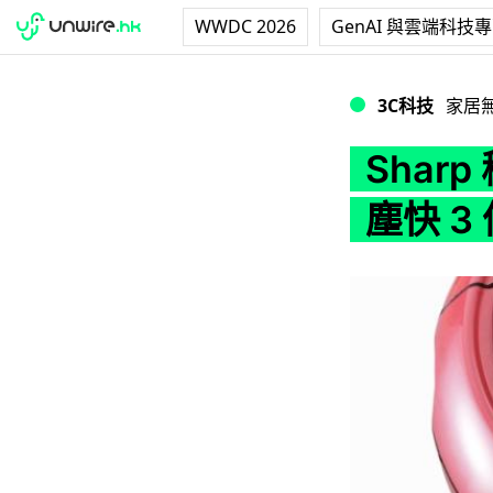
WWDC 2026
GenAI 與雲端科技
Sharp 秘密開發 
3C科技
家居
Shar
塵快 3 