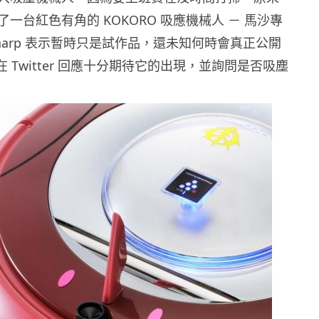
出了一台紅色有角的 KOKORO 吸應機械人 － 馬沙專
! Sharp 表示暫時只是試作品，還未知何時會真正公開
友在 Twitter 回應十分期待它的出現，並詢問是否吸塵