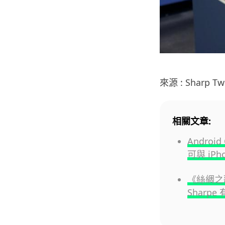
來源 : Sharp Twi
相關文章:
Android
可與 iP
《絲綢之歌
Sharpe