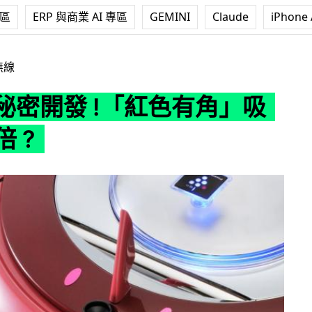
專區
ERP 與商業 AI 專區
GEMINI
Claude
iPhone 
!「紅色有角」吸塵快 3 倍 ?
無線
p 秘密開發 !「紅色有角」吸
倍 ?