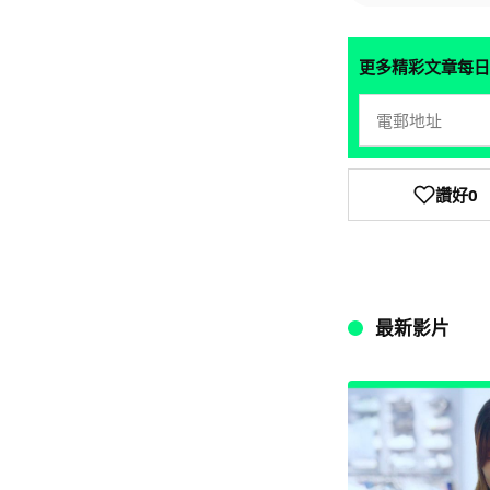
更多精彩文章每日
讚好
0
最新影片