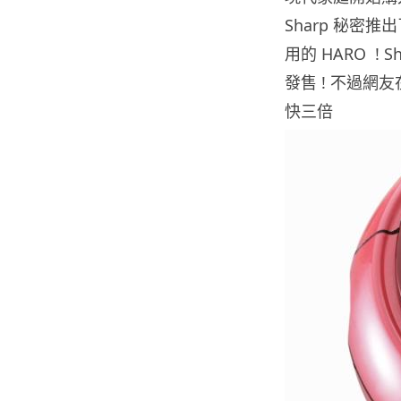
Sharp 秘密推
用的 HARO 
發售 ! 不過網
快三倍