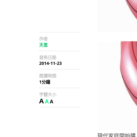
作者
天恩
發佈日期
2014-11-23
閱讀時間
1分鐘
字體大小
A
A
A
現代家庭開始購