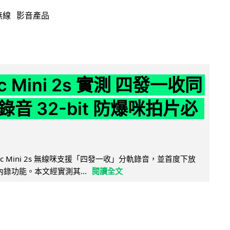
無線
影音產品
ic Mini 2s 實測 四發一收同
音 32-bit 防爆咪拍片必
Mic Mini 2s 無線咪支援「四發一收」分軌錄音，並首度下放
 浮點內錄功能。本文經實測其...
閱讀全文