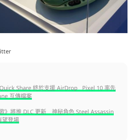
tter
 Quick Share 終於支援 AirDrop Pixel 10 率先
hone 互傳檔案
》將推 DLC 更新 神秘角色 Steel Assassin
 有望登場