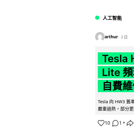
人工智能
arthur
2 日
Tesla
Lit
自費維
Tesla 向 HW3
嚴重過熱，部分更
10
1
↗