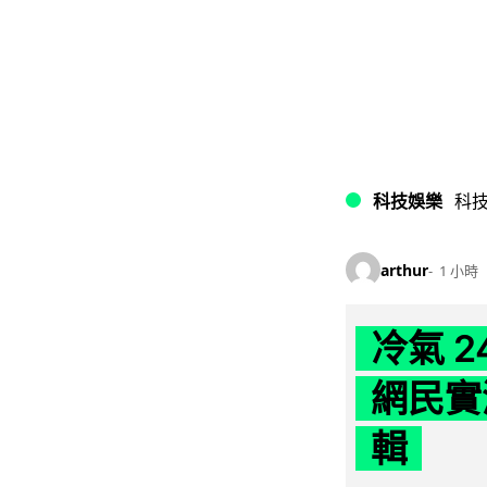
科技娛樂
科
arthur
1 小時
冷氣 
網民實
輯