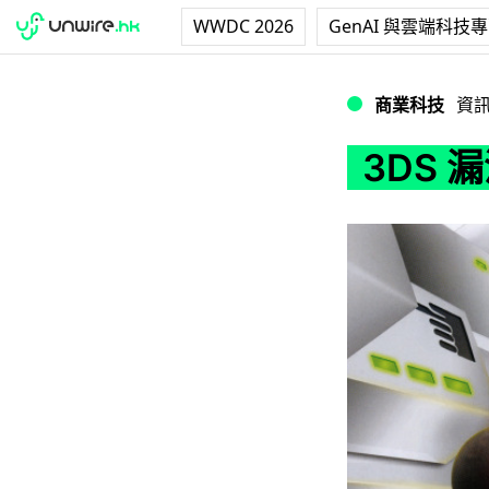
WWDC 2026
GenAI 與雲端科技
3DS 漏洞 累舊
商業科技
資
3DS 