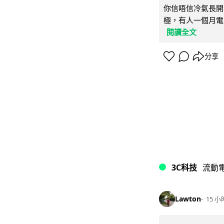
你信唔信冷氣長開
極，有人一個月電費
閱讀全文
分享
3C科技
流動
Lawton
15 小