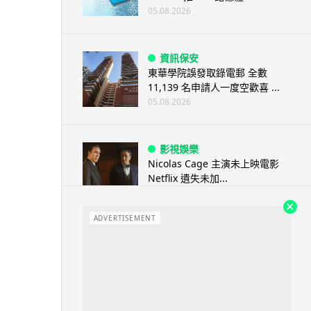
05.08.2026
資訊保安
東華學院誤發取錄電郵 全數
11,139 名申請人一度空歡喜 ...
05.08.2026
影視娛樂
Nicolas Cage 主演未上映電影
Netflix 遺失未加...
05.08.2026
ADVERTISEMENT
人工智能
Elon Musk: SpaceX 將挑戰萬億
年收入 目標明年數據...
05.08.2026