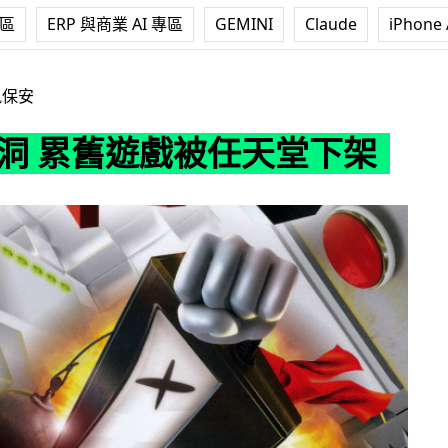
專區
ERP 與商業 AI 專區
GEMINI
Claude
iPhone 
遊戲被任天堂下架
訊保安
漏洞 累舊遊戲被任天堂下架