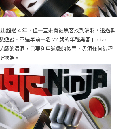
 推出超過 4 年，但一直未有被黑客找到漏洞，透過軟
遊戲。不過早前一名 22 歲的年輕黑客 Jordan
現了舊遊戲的漏洞，只要利用遊戲的後門，毋須任何編程
所欲為。