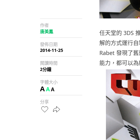
作者
唐美鳳
任天堂的 3DS
解的方式運行自製
發佈日期
2014-11-25
Rabet 發
能力，都可以為
閱讀時間
2分鐘
字體大小
A
A
A
分享