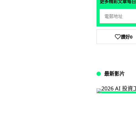
更多精彩文章每日
讚好
0
最新影片