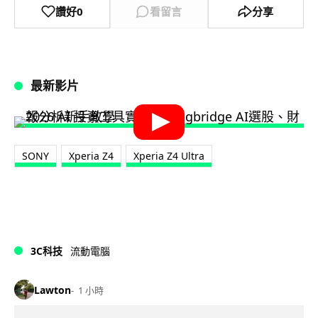
讚好
0
看留言
分享
最新影片
SONY
Xperia Z4
Xperia Z4 Ultra
3C科技
流動電腦
Lawton
1 小時