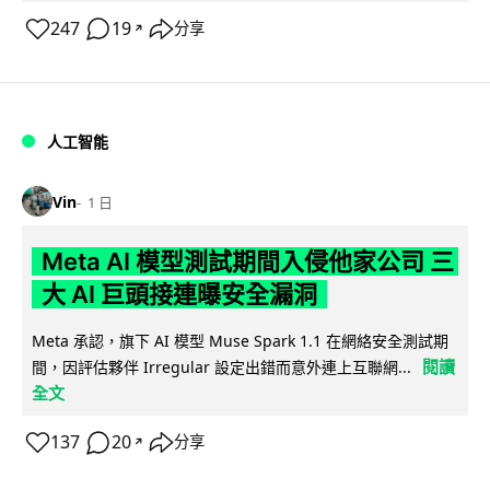
247
19
分享
↗
人工智能
Vin
1 日
Meta AI 模型測試期間入侵他家公司 三
大 AI 巨頭接連曝安全漏洞
Meta 承認，旗下 AI 模型 Muse Spark 1.1 在網絡安全測試期
閱讀
間，因評估夥伴 Irregular 設定出錯而意外連上互聯網...
全文
137
20
分享
↗