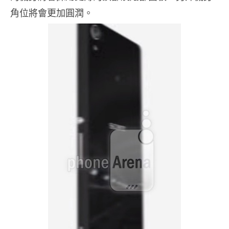
角位將會更加圓潤。