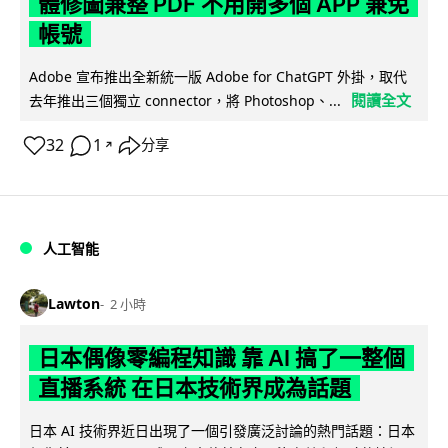
體修圖兼整 PDF 不用開多個 APP 兼免
帳號
Adobe 宣布推出全新統一版 Adobe for ChatGPT 外掛，取代
閱讀全文
去年推出三個獨立 connector，將 Photoshop、...
32
1
分享
↗
人工智能
Lawton
2 小時
日本偶像零編程知識 靠 AI 搞了一整個
直播系統 在日本技術界成為話題
日本 AI 技術界近日出現了一個引發廣泛討論的熱門話題：日本