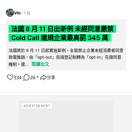
Vin
1 日
法國 8 月 11 日出新例 未經同意嚴禁
Cold Call 違規企業最高罰 345 萬
法國將於 8 月 11 日起實施新例，全面禁止企業未經消費者同意
致電推銷，由「opt-out」拒接登記制轉為「opt-in」先徵同意
閱讀全文
機制。違...
334
26
分享
↗
ADVERTISEMENT