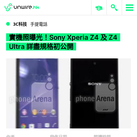
WWDC 2026
GenAI 與雲端科技專區
ERP 與商業 AI
實機照曝光！Sony Xperia Z4 及 Z4 Ultra 詳盡規格初公開
3C科技
手提電話
實機照曝光！Sony Xperia Z4 及 Z4
Ultra 詳盡規格初公開
作者
發佈日期
閱讀時間