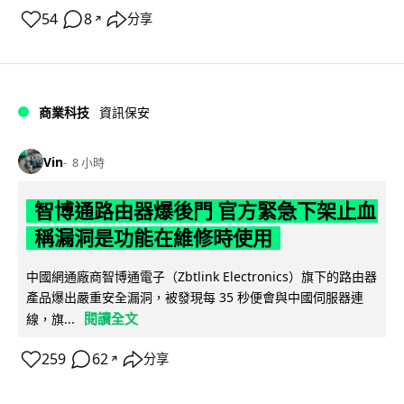
54
8
分享
↗
商業科技
資訊保安
Vin
8 小時
智博通路由器爆後門 官方緊急下架止血
稱漏洞是功能在維修時使用
中國網通廠商智博通電子（Zbtlink Electronics）旗下的路由器
產品爆出嚴重安全漏洞，被發現每 35 秒便會與中國伺服器連
閱讀全文
線，旗...
259
62
分享
↗