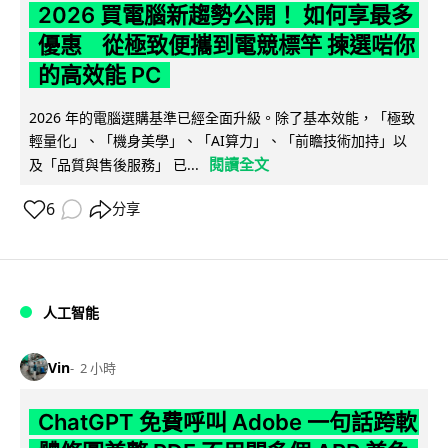
2026 買電腦新趨勢公開！ 如何享最多
優惠 從極致便攜到電競標竿 揀選啱你
的高效能 PC
2026 年的電腦選購基準已經全面升級。除了基本效能，「極致
輕量化」、「機身美學」、「AI算力」、「前瞻技術加持」以
閱讀全文
及「品質與售後服務」 已...
6
分享
人工智能
Vin
2 小時
ChatGPT 免費呼叫 Adobe 一句話跨軟