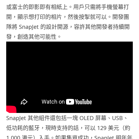
或富士的即影即有相紙上。用戶只需將手機螢幕打
開，顯示想打印的相片，然後按掣就可以。開發團
隊將 SnapJet 的設計開源，容許其他開發者持續開
發，創造其他可能性。
SnapJet 其他組件還包括一塊 OLED 屏幕、USB、
低功耗的藍牙，現時支持的話，可以 129 美元（約
1,000 港元）入手。如果集資成功，SnapJet 明年年