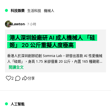
科技娛樂
生活科技
機械人
Lawton
7 小時
港人深圳設廠研 AI 成人機械人 「硅
姬」 20 公斤重擬人度極高
香港人於深圳創辦初創 Somnia Lab，研發出首款 AI 性愛機械
人「硅姬」，身高 1.75 米卻僅重 20 公斤，內置 165 種親密...
閱讀全文
2
分享
人工智能