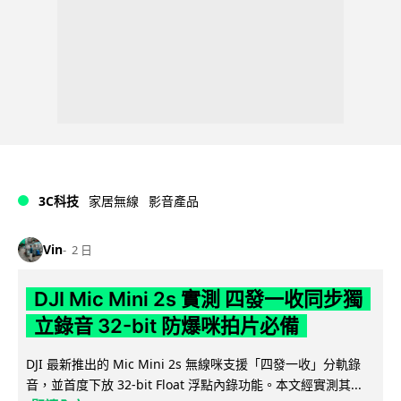
3C科技
家居無線
影音產品
Vin
2 日
DJI Mic Mini 2s 實測 四發一收同步獨
立錄音 32-bit 防爆咪拍片必備
DJI 最新推出的 Mic Mini 2s 無線咪支援「四發一收」分軌錄
音，並首度下放 32-bit Float 浮點內錄功能。本文經實測其...