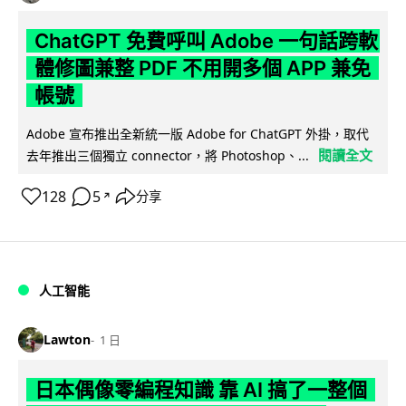
ChatGPT 免費呼叫 Adobe 一句話跨軟
體修圖兼整 PDF 不用開多個 APP 兼免
帳號
Adobe 宣布推出全新統一版 Adobe for ChatGPT 外掛，取代
閱讀全文
去年推出三個獨立 connector，將 Photoshop、...
128
5
分享
↗
人工智能
Lawton
1 日
日本偶像零編程知識 靠 AI 搞了一整個