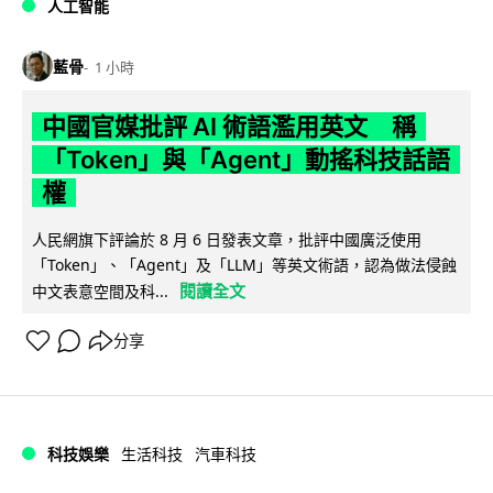
人工智能
藍骨
1 小時
中國官媒批評 AI 術語濫用英文 稱
「Token」與「Agent」動搖科技話語
權
人民網旗下評論於 8 月 6 日發表文章，批評中國廣泛使用
「Token」、「Agent」及「LLM」等英文術語，認為做法侵蝕
閱讀全文
中文表意空間及科...
分享
科技娛樂
生活科技
汽車科技