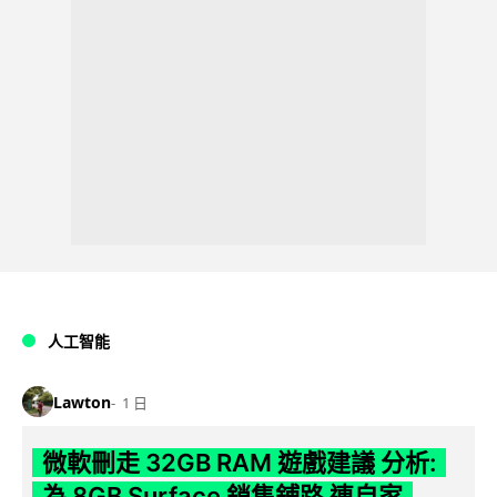
人工智能
Lawton
1 日
微軟刪走 32GB RAM 遊戲建議 分析:
為 8GB Surface 銷售鋪路 連自家