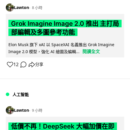
Lawton
8 小時
Grok Imagine Image 2.0 推出 主打局
部編輯及多圖參考功能
Elon Musk 旗下 xAI 以 SpaceXAI 名義推出 Grok Imagine
閱讀全文
Image 2.0 模型，強化 AI 繪圖及編輯...
12
分享
人工智能
Lawton
9 小時
低價不再！DeepSeek 大幅加價在即