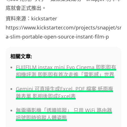
底就會正式推出。
資料來源：kickstarter
https://www.kickstarter.com/projects/snapjet/snap
a-slim-portable-open-source-instant-film-p
相關文章:
FUJIFILM instax mini Evo Cinema 即影即有
相機評測 即影即有首次走進「電影感」世界
Gemini 可直接生成Excel, PDF 檔案 紙面複
雜表單 影相後即成Excel表
無需攝影機「透牆追蹤」 只用 WiFi 路由器
訊號即時追蹤人體姿態