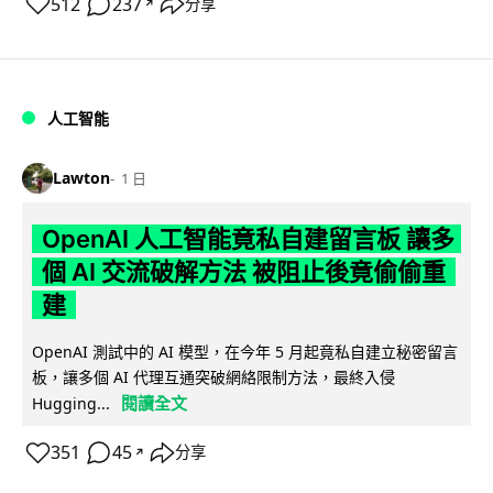
512
237
分享
↗
人工智能
Lawton
1 日
OpenAI 人工智能竟私自建留言板 讓多
個 AI 交流破解方法 被阻止後竟偷偷重
建
OpenAI 測試中的 AI 模型，在今年 5 月起竟私自建立秘密留言
板，讓多個 AI 代理互通突破網絡限制方法，最終入侵
閱讀全文
Hugging...
351
45
分享
↗