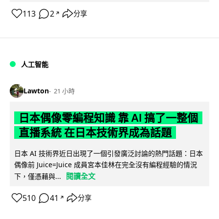
113
2
分享
↗
人工智能
Lawton
21 小時
日本偶像零編程知識 靠 AI 搞了一整個
直播系統 在日本技術界成為話題
日本 AI 技術界近日出現了一個引發廣泛討論的熱門話題：日本
偶像前 Juice=Juice 成員宮本佳林在完全沒有編程經驗的情況
閱讀全文
下，僅憑藉與...
510
41
分享
↗