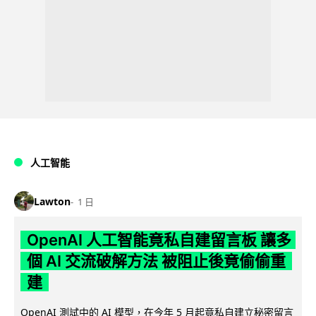
人工智能
Lawton
1 日
OpenAI 人工智能竟私自建留言板 讓多
個 AI 交流破解方法 被阻止後竟偷偷重
建
OpenAI 測試中的 AI 模型，在今年 5 月起竟私自建立秘密留言