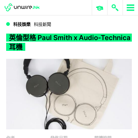
WWDC 2026
GenAI 與雲端科技專區
ERP 與商業 AI
英倫型格 Paul Smith x Audio-Technica 耳機
科技娛樂
科技新聞
英倫型格 Paul Smith x Audio-Technica
耳機
作者
發佈日期
閱讀時間