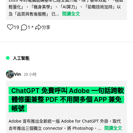
輕量化」、「機身美學」、「AI算力」、「前瞻技術加持」以
閱讀全文
及「品質與售後服務」 已...
19
1
分享
↗
人工智能
Vin
20 小時
ChatGPT 免費呼叫 Adobe 一句話跨軟
體修圖兼整 PDF 不用開多個 APP 兼免
帳號
Adobe 宣布推出全新統一版 Adobe for ChatGPT 外掛，取代
閱讀全文
去年推出三個獨立 connector，將 Photoshop、...