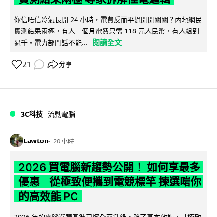
你信唔信冷氣長開 24 小時，電費反而平過開開關關？內地網民
實測結果兩極，有人一個月電費只需 118 元人民幣，有人飆到
閱讀全文
過千。電力部門話不能...
21
分享
3C科技
流動電腦
Lawton
20 小時
2026 買電腦新趨勢公開！ 如何享最多
優惠 從極致便攜到電競標竿 揀選啱你
的高效能 PC
2026 年的電腦選購基準已經全面升級。除了基本效能，「極致