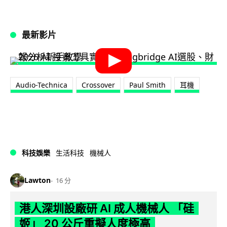
最新影片
Audio-Technica
Crossover
Paul Smith
耳機
科技娛樂
生活科技
機械人
Lawton
16 分
港人深圳設廠研 AI 成人機械人 「硅
姬」 20 公斤重擬人度極高