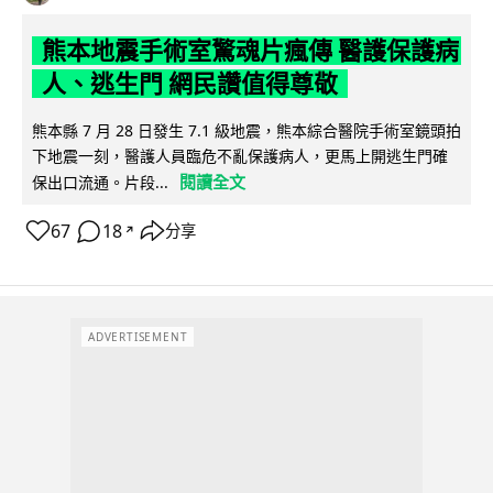
熊本地震手術室驚魂片瘋傳 醫護保護病
人、逃生門 網民讚值得尊敬
熊本縣 7 月 28 日發生 7.1 級地震，熊本綜合醫院手術室鏡頭拍
下地震一刻，醫護人員臨危不亂保護病人，更馬上開逃生門確
閱讀全文
保出口流通。片段...
67
18
分享
↗
ADVERTISEMENT