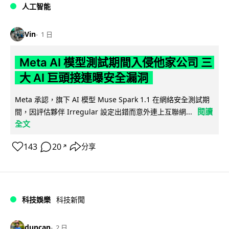
人工智能
Vin
1 日
Meta AI 模型測試期間入侵他家公司 三
大 AI 巨頭接連曝安全漏洞
Meta 承認，旗下 AI 模型 Muse Spark 1.1 在網絡安全測試期
閱讀
間，因評估夥伴 Irregular 設定出錯而意外連上互聯網...
全文
143
20
分享
↗
科技娛樂
科技新聞
duncan
2 日