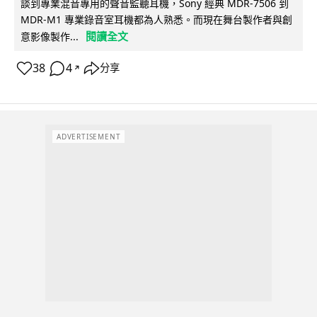
談到專業混音專用的聲音監聽耳機，Sony 經典 MDR-7506 到
MDR-M1 專業錄音室耳機都為人熟悉。而現在舞台製作者與創
閱讀全文
意影像製作...
38
4
分享
↗
ADVERTISEMENT