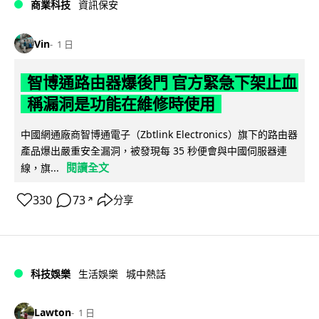
商業科技
資訊保安
Vin
1 日
智博通路由器爆後門 官方緊急下架止血
稱漏洞是功能在維修時使用
中國網通廠商智博通電子（Zbtlink Electronics）旗下的路由器
產品爆出嚴重安全漏洞，被發現每 35 秒便會與中國伺服器連
閱讀全文
線，旗...
330
73
分享
↗
科技娛樂
生活娛樂
城中熱話
Lawton
1 日