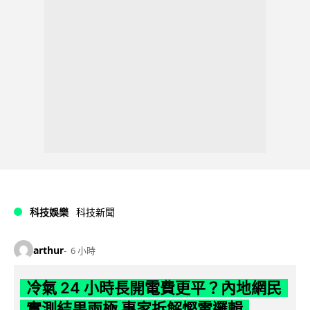
科技娛樂
科技新聞
arthur
6 小時
冷氣 24 小時長開電費更平？內地網民
實測結果兩極 專家拆解慳電邏輯