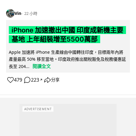
Vin
22 小時
iPhone 加速撤出中國 印度成新機主要
基地 上年組裝增至5500萬部
Apple 加速將 iPhone 生產線由中國轉往印度，目標兩年內將
產量最高 50% 移至當地。印度政府推出關稅豁免及稅務優惠延
閱讀全文
長至 204...
479
223
分享
↗
ADVERTISEMENT