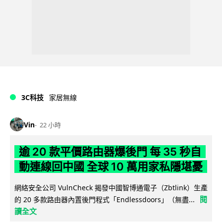
3C科技
家居無線
Vin
22 小時
逾 20 款平價路由器爆後門 每 35 秒自
動連線回中國 全球 10 萬用家私隱堪憂
網絡安全公司 VulnCheck 揭發中國智博通電子（Zbtlink）生產
閱
的 20 多款路由器內置後門程式「Endlessdoors」（無盡...
讀全文