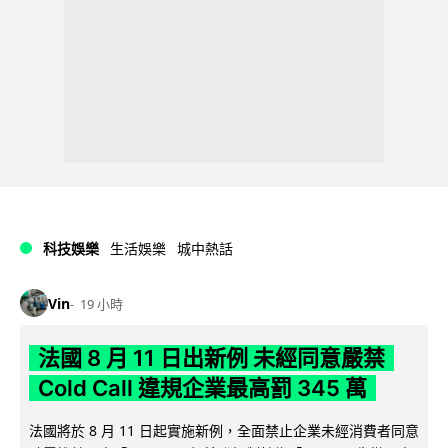
科技娛樂
生活娛樂
城中熱話
Vin
19 小時
法國 8 月 11 日出新例 未經同意嚴禁
Cold Call 違規企業最高罰 345 萬
法國將於 8 月 11 日起實施新例，全面禁止企業未經消費者同意