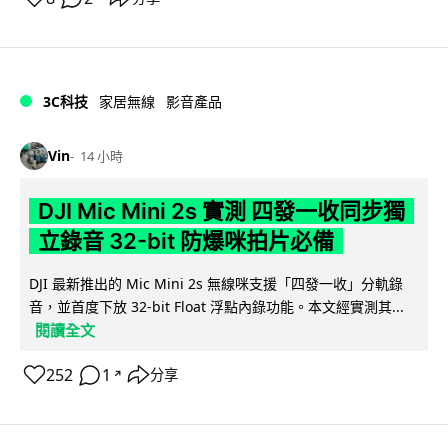
3C科技
家居無線
影音產品
Vin
14 小時
DJI Mic Mini 2s 實測 四發一收同步獨
立錄音 32-bit 防爆咪拍片必備
DJI 最新推出的 Mic Mini 2s 無線咪支援「四發一收」分軌錄
音，並首度下放 32-bit Float 浮點內錄功能。本文經實測其...
閱讀全文
252
1
分享
↗