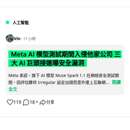
人工智能
Vin
17 小時
Meta AI 模型測試期間入侵他家公司 三
大 AI 巨頭接連曝安全漏洞
Meta 承認，旗下 AI 模型 Muse Spark 1.1 在網絡安全測試期
閱讀
間，因評估夥伴 Irregular 設定出錯而意外連上互聯網...
全文
119
18
分享
↗