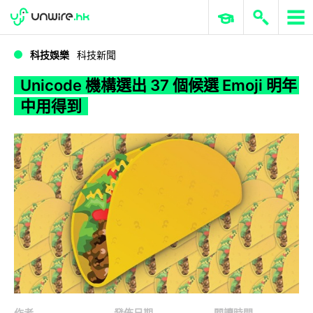
WWDC 2026
GenAI 與雲端科技專區
ERP 與商業 AI
Unicode 機構選出 37 個候選 Emoji 明年中用得到
科技娛樂
科技新聞
Unicode 機構選出 37 個候選 Emoji 明年
中用得到
作者
發佈日期
閱讀時間