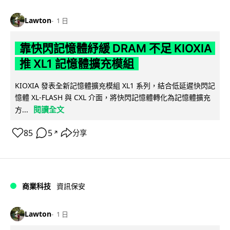
Lawton
1 日
靠快閃記憶體紓緩 DRAM 不足 KIOXIA
推 XL1 記憶體擴充模組
KIOXIA 發表全新記憶體擴充模組 XL1 系列，結合低延遲快閃記
憶體 XL-FLASH 與 CXL 介面，將快閃記憶體轉化為記憶體擴充
閱讀全文
方...
85
5
分享
↗
商業科技
資訊保安
Lawton
1 日