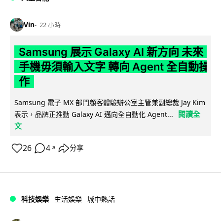
Vin
22 小時
Samsung 展示 Galaxy AI 新方向 未來
手機毋須輸入文字 轉向 Agent 全自動操
作
Samsung 電子 MX 部門顧客體驗辦公室主管兼副總裁 Jay Kim
閱讀全
表示，品牌正推動 Galaxy AI 邁向全自動化 Agent...
文
26
4
分享
↗
科技娛樂
生活娛樂
城中熱話