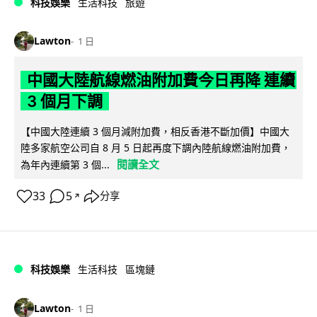
科技娛樂
生活科技
旅遊
Lawton
1 日
中國大陸航線燃油附加費今日再降 連續
3 個月下調
【中國大陸連續 3 個月減附加費，相反香港不斷加價】中國大
陸多家航空公司自 8 月 5 日起再度下調內陸航線燃油附加費，
閱讀全文
為年內連續第 3 個...
33
5
分享
↗
科技娛樂
生活科技
區塊鏈
Lawton
1 日