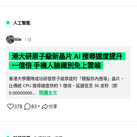
人工智能
Vin
1 日
港大研原子級新晶片 AI 搜尋速度提升
一億倍 手機人臉識別免上雲端
香港大學團隊成功研發原子級厚度的「模擬存內搜尋」晶片，
比傳統 CPU 搜尋速度快約 1 億倍，延遲低至 36 皮秒（即
閱讀全文
0.00000000...
378
83
分享
↗