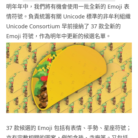
明年年中，我們將有機會使用一批全新的 Emoji 表
情符號。負責統籌有關 Unicode 標準的非牟利組織
Unicode Consortium 早前接納了 37 款全新的
Emoji 符號，作為明年中更新的候選名單。
37 款候選的 Emoji 包括有表情、手勢、星座符號；
亦有宗教相關的圖案，例如念珠、寺廟等。又包括