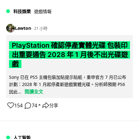
科技娛樂
遊戲情報
Lawton
21 小時
PlayStation 確認停產實體光碟 包裝印
出重要通告 2028 年 1 月後不出光碟遊
戲
Sony 已在 PS5 主機包裝加貼提示貼紙，重申官方 7 月已公布
計劃：2028 年 1 月起停產新遊戲實體光碟。分析師預期 PS6
閱讀全文
因此...
154
74
分享
↗
人工智能