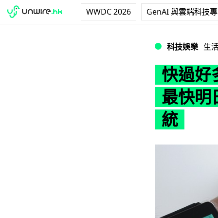
WWDC 2026
GenAI 與雲端科技
快過好多手機！傳 And
科技娛樂
生
快過好多
最快明日更
統