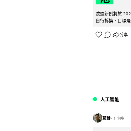
歐盟新例將於 20
自行拆換，目標是延
分享
人工智能
藍骨
1 小時