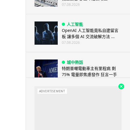
07.08.2026
人工智能
OpenAI 人工智能竟私自建留言
板 讓多個 AI 交流破解方法 ...
07.08.2026
城中熱話
特朗普嘲電動車主有里程病 剩
75% 電量即焦慮發作 狂言一手
終...
07.08.2026
ADVERTISEMENT
人工智能
微軟刪走 32GB RAM 遊戲建議
分析: 為 8GB Surf...
07.08.2026