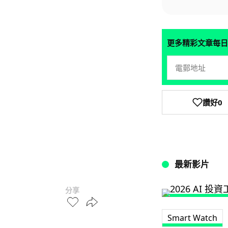
更多精彩文章每日
讚好
0
最新影片
分享
Smart Watch