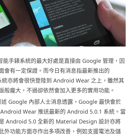
ear 智能手錶系統的最大好處是直接由 Google 管理，因
面會有一定保證。而今日有消息指最新推出的
0.1 系統亦將會很快登陸到 Android Wear 之上，雖然其
版般龐大，不過卻依然會加入更多的實用功能。
d 引述 Google 內部人士消息透露，Google 最快會於
droid Wear 推送最新的 Android 5.0.1 系統。當
droid 5.0 全新的 Material Design 設計亦將
此外功能方面亦作出多項改善，例如支援電池及儲