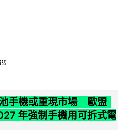
電話
池手機或重現市場 歐盟
2027 年強制手機用可拆式電