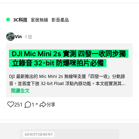
3C科技
家居無線
影音產品
Vin
1 日
DJI Mic Mini 2s 實測 四發一收同步獨
立錄音 32-bit 防爆咪拍片必備
DJI 最新推出的 Mic Mini 2s 無線咪支援「四發一收」分軌錄
音，並首度下放 32-bit Float 浮點內錄功能。本文經實測其...
閱讀全文
251
1
分享
↗
ADVERTISEMENT