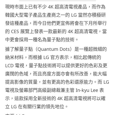
現時市面上已有不少 4K 超高清電視產品，而作為
韓國大型電子產品生產商之一的 LG 當然亦積極研
發這種產品，而今日他們更宣佈將會在下月所舉行
的 CES 展覽上發表一款最新的 4K 超高清電視，當
中更會採用一種名為量子點的技術。
據了解量子點（Quantum Dots）是一種超微細的
納米材料，而根據 LG 官方表示，相比起傳統的
LCD 電視，量子點技術將可以提供更好的色彩及更
廣闊的色域，而且亮度方面亦會有所改善，能大幅
提高影像的質量，並有更高的色彩還原能力。而 LG
電視及螢幕部門高級副總裁兼主管 In-kyu Lee 表
示，這款採用全新技術的 4K 超高清電視將可以確
立 LG 在有關行業的領先地位。