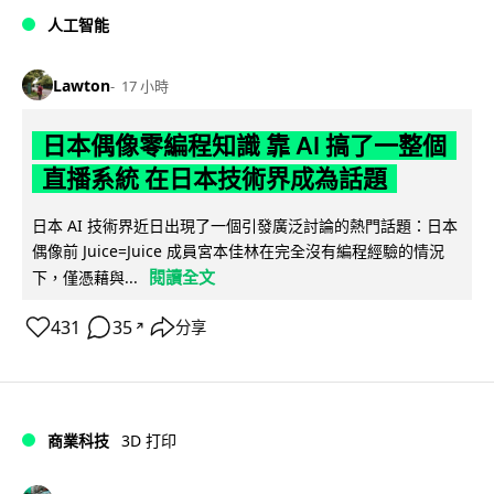
人工智能
Lawton
17 小時
日本偶像零編程知識 靠 AI 搞了一整個
直播系統 在日本技術界成為話題
日本 AI 技術界近日出現了一個引發廣泛討論的熱門話題：日本
偶像前 Juice=Juice 成員宮本佳林在完全沒有編程經驗的情況
閱讀全文
下，僅憑藉與...
431
35
分享
↗
商業科技
3D 打印