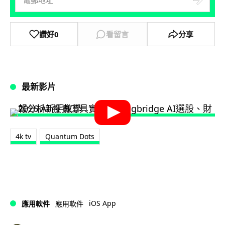
讚好
0
看留言
分享
最新影片
4k tv
Quantum Dots
iOS App
應用軟件
應用軟件