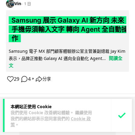
Vin
1 日
Samsung 展示 Galaxy AI 新方向 未來
手機毋須輸入文字 轉向 Agent 全自動操
作
Samsung 電子 MX 部門顧客體驗辦公室主管兼副總裁 Jay Kim
閱讀全
表示，品牌正推動 Galaxy AI 邁向全自動化 Agent...
文
29
4
分享
↗
本網站正使用 Cookie
ADVERTISEMENT
我們使用 Cookie 改善網站體驗。 繼續使用
我們的網站即表示您同意我們的
Cookie 政
策
。