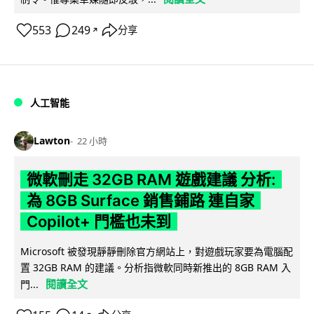
553
249
分享
↗
人工智能
Lawton
22 小時
微軟刪走 32GB RAM 遊戲建議 分析:
為 8GB Surface 銷售鋪路 連自家
Copilot+ 門檻也未到
Microsoft 被發現靜靜刪除官方網站上，對遊戲玩家要為電腦配
置 32GB RAM 的建議。分析指微軟同時新推出的 8GB RAM 入
閱讀全文
門...