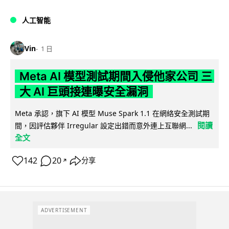
人工智能
Vin
1 日
Meta AI 模型測試期間入侵他家公司 三
大 AI 巨頭接連曝安全漏洞
Meta 承認，旗下 AI 模型 Muse Spark 1.1 在網絡安全測試期
閱讀
間，因評估夥伴 Irregular 設定出錯而意外連上互聯網...
全文
142
20
分享
↗
ADVERTISEMENT