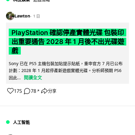
Lawton
1 日
PlayStation 確認停產實體光碟 包裝印
出重要通告 2028 年 1 月後不出光碟遊
戲
Sony 已在 PS5 主機包裝加貼提示貼紙，重申官方 7 月已公布
計劃：2028 年 1 月起停產新遊戲實體光碟。分析師預期 PS6
閱讀全文
因此...
175
78
分享
↗
人工智能