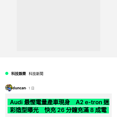
科技娛樂
科技新聞
duncan
1 日
Audi 最慳電量產車現身 A2 e-tron 迷
彩造型曝光 快充 26 分鐘充滿 8 成電