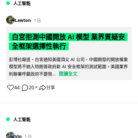
人工智能
Lawton
1 日
白宮拒測中國開放 AI 模型 業界質疑安
全框架選擇性執行
彭博社報道，白宮通知美國頂尖 AI 公司，中國開發的開放權重
模型將不納入特朗普政府新 AI 安全框架的測試範圍。美國業界
閱讀全文
則聯署呼籲政府不要限...
44
20
分享
↗
人工智能
Vin
1 日