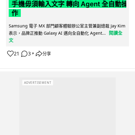
手機毋須輸入文字 轉向 Agent 全自動操
作
Samsung 電子 MX 部門顧客體驗辦公室主管兼副總裁 Jay Kim
閱讀全
表示，品牌正推動 Galaxy AI 邁向全自動化 Agent...
文
21
3
分享
↗
ADVERTISEMENT