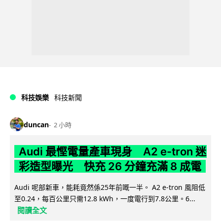
科技娛樂
科技新聞
duncan
2 小時
Audi 最慳電量產車現身 A2 e-tron 迷
彩造型曝光 快充 26 分鐘充滿 8 成電
Audi 呢部新車，能耗竟然係25年前嘅一半。 A2 e-tron 風阻低
至0.24，每百公里只需12.8 kWh，一度電行到7.8公里。6...
閱讀全文