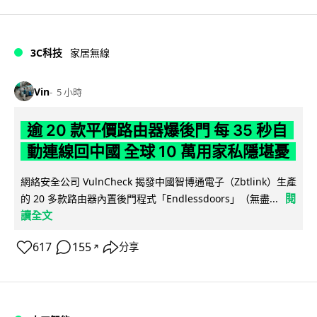
3C科技
家居無線
Vin
5 小時
逾 20 款平價路由器爆後門 每 35 秒自
動連線回中國 全球 10 萬用家私隱堪憂
網絡安全公司 VulnCheck 揭發中國智博通電子（Zbtlink）生產
閱
的 20 多款路由器內置後門程式「Endlessdoors」（無盡...
讀全文
617
155
分享
↗