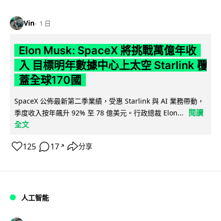
Vin
1 日
Elon Musk: SpaceX 將挑戰萬億年收
入 目標明年數據中心上太空 Starlink 覆
蓋全球170國
SpaceX 公佈最新第二季業績，受惠 Starlink 與 AI 業務帶動，
閱讀
季度收入按年飆升 92% 至 78 億美元。行政總裁 Elon...
全文
125
17
分享
↗
人工智能