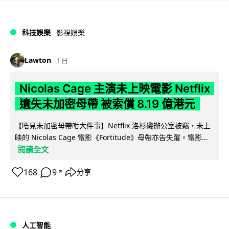
科技娛樂
影視娛樂
Lawton
1 日
Nicolas Cage 主演未上映電影 Netflix
遺失未加密母帶 被索償 8.19 億港元
【唔見未加密母帶咁大件事】Netflix 洛杉磯辦公室被竊，未上
映的 Nicolas Cage 電影《Fortitude》母帶亦告失蹤。電影...
閱讀全文
168
9
分享
↗
人工智能