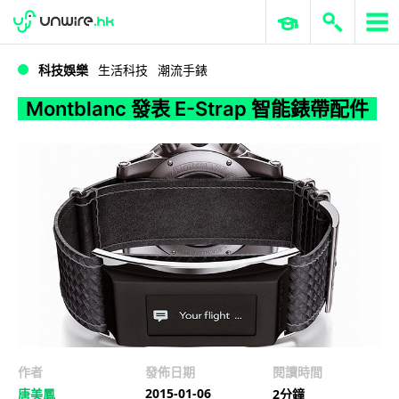
WWDC 2026
GenAI 與雲端科技專區
ERP 與商業 AI
Montblanc 發表 E-Strap 智能錶帶配件
科技娛樂
生活科技
潮流手錶
Montblanc 發表 E-Strap 智能錶帶配件
作者
發佈日期
閱讀時間
2015-01-06
唐美鳳
2分鐘