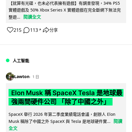
【就算有光碟，也未必代表擁有遊戲】有調查發現，34% PS5
實體遊戲及 50% Xbox Series X 實體遊戲在完全斷網下無法完
閱讀全文
整遊...
215
113
分享
↗
人工智能
Lawton
1 日
Elon Musk 稱 SpaceX Tesla 是地球最
強兩間硬件公司 「除了中國之外」
SpaceX 舉行 2026 年第二季度業績電話會議，創辦人 Elon
閱讀
Musk 稱除了中國之外 SpaceX 與 Tesla 是地球硬件實...
全文