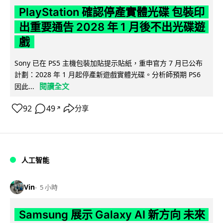
PlayStation 確認停產實體光碟 包裝印
出重要通告 2028 年 1 月後不出光碟遊
戲
Sony 已在 PS5 主機包裝加貼提示貼紙，重申官方 7 月已公布
計劃：2028 年 1 月起停產新遊戲實體光碟。分析師預期 PS6
閱讀全文
因此...
92
49
分享
↗
人工智能
Vin
5 小時
Samsung 展示 Galaxy AI 新方向 未來