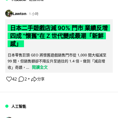
Lawton
1 小時
日本二手遊戲店減 90% 門市 業績反增
四成 "懷舊"在 Z 世代變成最潮「新鮮
感」
日本零售巨頭 GEO 將懷舊遊戲銷售門市從 1,000 間大幅減至
99 間，但銷售額卻不降反升至過往的 1.4 倍。做到「減店增
閱讀全文
收」奇蹟，...
42
2
分享
↗
人工智能