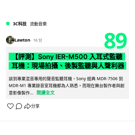
3C科技
流動音樂
89
Lawton
16 分
【評測】Sony IER-M500 入耳式監聽
耳機：現場拍攝、後製監聽與人聲利器
談到專業混音專用的聲音監聽耳機，Sony 經典 MDR-7506 到
MDR-M1 專業錄音室耳機都為人熟悉。而現在舞台製作者與創
閱讀全文
意影像製作...
分享