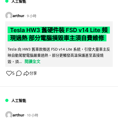
人工智能
arthur
9 小時
Tesla HW3 舊硬件裝 FSD v14 Lite 頻
現過熱 部分電腦損毀車主須自費維修
Tesla 向 HW3 舊車款推送 FSD v14 Lite 系統，引發大量車主反
映自動駕駛電腦嚴重過熱，部分更觸發高溫保護甚至直接燒
閱讀全文
毀，須...
5
分享
人工智能
arthur
10 小時