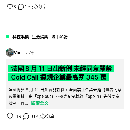
3
1
分享
↗
科技娛樂
生活娛樂
城中熱話
Vin
3 小時
法國 8 月 11 日出新例 未經同意嚴禁
Cold Call 違規企業最高罰 345 萬
法國將於 8 月 11 日起實施新例，全面禁止企業未經消費者同意
致電推銷，由「opt-out」拒接登記制轉為「opt-in」先徵同意
閱讀全文
機制。違...
119
10
分享
↗