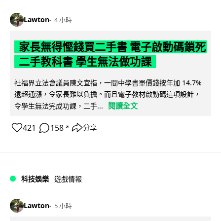
Lawton
4 小時
家長無得慳錢買二手書 電子啟動碼鎖死
二手教科書 學生無法做功課
社福界立法會議員陳文宜指，一間中學書單價錢按年加 14.7%
遠超通漲，令家長難以負擔。而且電子教材啟動碼這項設計，
閱讀全文
令學生無法完成功課，二手...
421
158
分享
↗
科技娛樂
遊戲情報
Lawton
5 小時