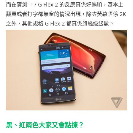
而在實測中，G Flex 2 的反應真係好暢順，基本上
翻頁或者打字都無窒的情況出現，除咗熒幕唔係 2K
之外，其他規格 G Flex 2 都真係旗艦級級數。
黑、紅兩色大家又會點揀？