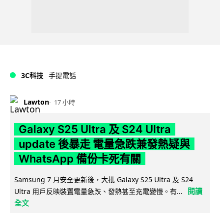
3C科技
手提電話
Lawton
17 小時
Galaxy S25 Ultra 及 S24 Ultra
update 後暴走 電量急跌兼發熱疑與
WhatsApp 備份卡死有關
Samsung 7 月安全更新後，大批 Galaxy S25 Ultra 及 S24
閱讀
Ultra 用戶反映裝置電量急跌、發熱甚至充電變慢。有...
全文