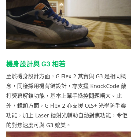
機身設計與 G3 相若
至於機身設計方面，G Flex 2 其實與 G3 是相同概
念，同樣採用機背鍵設計，亦支援 KnockCode 敲
打熒幕解鎖功能，基本上單手操控問題唔大。此
外，鏡頭方面，G Flex 2 亦支援 OIS+ 光學防手震
功能，加上 Laser 鐳射光輔助自動對焦功能，令佢
的對焦速度可與 G3 媲美。