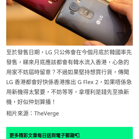
至於發售日期，LG 只公佈會在今個月底於韓國率先
發售，睇來月底應該都會有韓水流入香港，心急的
用家不妨屆時留意？不過如果堅持想買行貨，傳聞
LG 香港都會好快係香港推出 G Flex 2，如果唔係急
用新機得太緊要，不妨等等，拿埋利是錢先至換新
機，好似仲划算播！
相片來源：TheVerge
📮
更多精彩文章每日送到電子郵箱