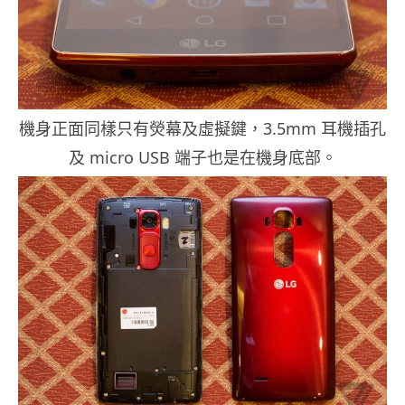
機身正面同樣只有熒幕及虛擬鍵，3.5mm 耳機插孔
及 micro USB 端子也是在機身底部。