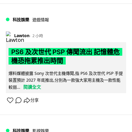
科技娛樂
遊戲情報
Lawton
2 小時
PS6 及次世代 PSP 傳聞流出 記憶體危
機恐拖累推出時間
爆料媒體披露 Sony 次世代主機傳聞,指 PS6 及次世代 PSP 手提
裝置預計 2027 年底推出,分別為一款強大家用主機及一款性能
閱讀全文
較弱...
分享
科技娛樂
影視娛樂