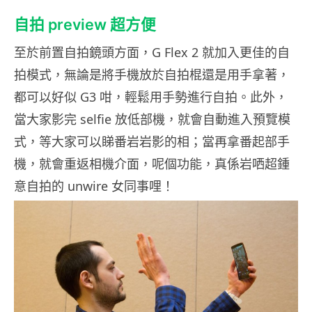
自拍 preview 超方便
至於前置自拍鏡頭方面，G Flex 2 就加入更佳的自
拍模式，無論是將手機放於自拍棍還是用手拿著，
都可以好似 G3 咁，輕鬆用手勢進行自拍。此外，
當大家影完 selfie 放低部機，就會自動進入預覽模
式，等大家可以睇番岩岩影的相；當再拿番起部手
機，就會重返相機介面，呢個功能，真係岩哂超鍾
意自拍的 unwire 女同事哩！