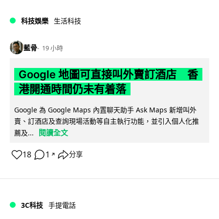
科技娛樂
生活科技
藍骨
19 小時
Google 地圖可直接叫外賣訂酒店 香
港開通時間仍未有着落
Google 為 Google Maps 內置聊天助手 Ask Maps 新增叫外
賣、訂酒店及查詢現場活動等自主執行功能，並引入個人化推
閱讀全文
薦及...
18
1
分享
↗
3C科技
手提電話