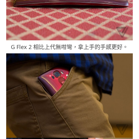
G Flex 2 相比上代無咁彎，拿上手的手感更好。