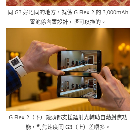
同 G3 好唔同的地方，就係 G Flex 2 的 3,000mAh
電池係內置設計，唔可以換的。
G Flex 2（下）鏡頭都支援鐳射光輔助自動對焦功
能，對焦速度同 G3（上）差唔多。