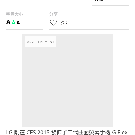
字體大小
分享
A
A
A
ADVERTISEMENT
LG 剛在 CES 2015 發佈了二代曲面熒幕手機 G Flex