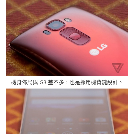
機身佈局與 G3 差不多，也是採用機背鍵設計。