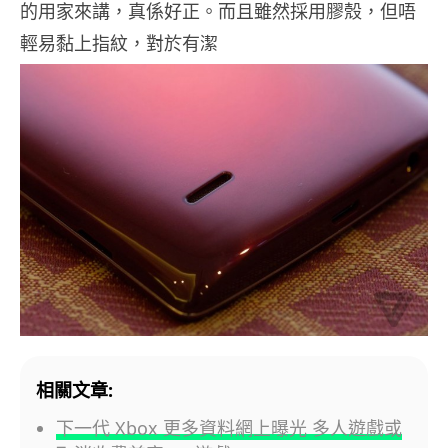
的用家來講，真係好正。而且雖然採用膠殼，但唔
輕易黏上指紋，對於有潔
相關文章:
下一代 Xbox 更多資料網上曝光 多人遊戲或