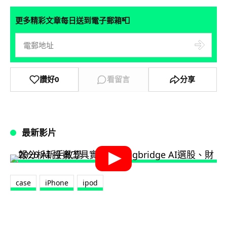
📮
更多精彩文章每日送到電子郵箱
讚好
0
看留言
分享
最新影片
case
iPhone
ipod