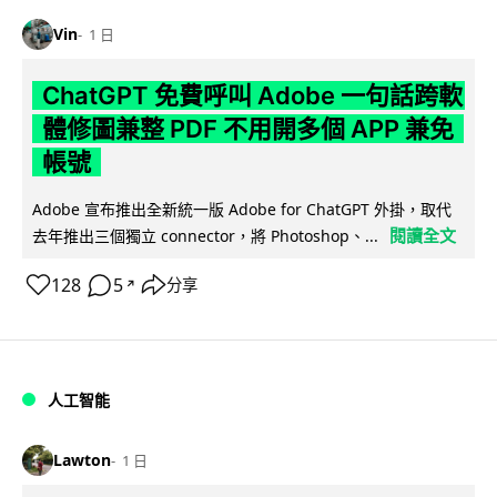
Vin
1 日
ChatGPT 免費呼叫 Adobe 一句話跨軟
體修圖兼整 PDF 不用開多個 APP 兼免
帳號
Adobe 宣布推出全新統一版 Adobe for ChatGPT 外掛，取代
閱讀全文
去年推出三個獨立 connector，將 Photoshop、...
128
5
分享
↗
人工智能
Lawton
1 日