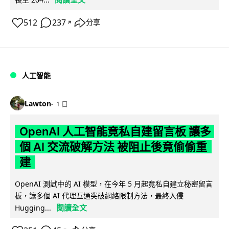
512
237
分享
↗
人工智能
Lawton
1 日
OpenAI 人工智能竟私自建留言板 讓多
個 AI 交流破解方法 被阻止後竟偷偷重
建
OpenAI 測試中的 AI 模型，在今年 5 月起竟私自建立秘密留言
板，讓多個 AI 代理互通突破網絡限制方法，最終入侵
閱讀全文
Hugging...