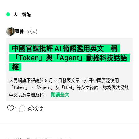
人工智能
藍骨
5 小時
中國官媒批評 AI 術語濫用英文 稱
「Token」與「Agent」動搖科技話語
權
人民網旗下評論於 8 月 6 日發表文章，批評中國廣泛使用
「Token」、「Agent」及「LLM」等英文術語，認為做法侵蝕
閱讀全文
中文表意空間及科...
1
分享