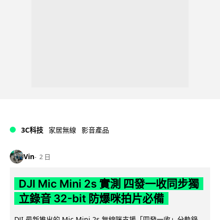
3C科技
家居無線
影音產品
Vin
2 日
DJI Mic Mini 2s 實測 四發一收同步獨
立錄音 32-bit 防爆咪拍片必備
DJI 最新推出的 Mic Mini 2s 無線咪支援「四發一收」分軌錄