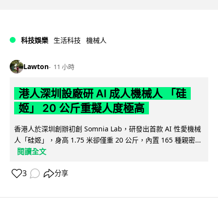
科技娛樂
生活科技
機械人
Lawton
11 小時
港人深圳設廠研 AI 成人機械人 「硅
姬」 20 公斤重擬人度極高
香港人於深圳創辦初創 Somnia Lab，研發出首款 AI 性愛機械
人「硅姬」，身高 1.75 米卻僅重 20 公斤，內置 165 種親密...
閱讀全文
3
分享