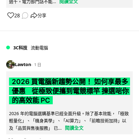
閱讀全文
過千。電力部門話不能...
28
分享
3C科技
流動電腦
Lawton
1 日
2026 買電腦新趨勢公開！ 如何享最多
優惠 從極致便攜到電競標竿 揀選啱你
的高效能 PC
2026 年的電腦選購基準已經全面升級。除了基本效能，「極致
輕量化」、「機身美學」、「AI算力」、「前瞻技術加持」以
閱讀全文
及「品質與售後服務」 已...