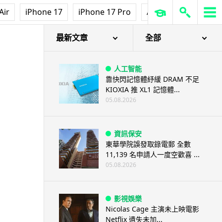
Air
iPhone 17
iPhone 17 Pro
AirPods Pro 3
Ap
最新文章
全部
人工智能
靠快閃記憶體紓緩 DRAM 不足
KIOXIA 推 XL1 記憶體...
05.08.2026
資訊保安
東華學院誤發取錄電郵 全數
11,139 名申請人一度空歡喜 ...
05.08.2026
影視娛樂
Nicolas Cage 主演未上映電影
Netflix 遺失未加...