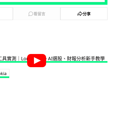
看留言
分享
kia