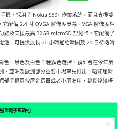
15 手機，採用了 Nokia S30+ 作業系統，而且支援雙
它配備 2.4 吋 QVGA 解像度熒幕、VGA 解像度相
能及支援最高 32GB microSD 記憶卡。它配備了
容量電池，可提供最長 20 小時通話時間及 21 日待機時
5 提供綠色、黑色及白色 3 種顏色選擇，預計會在今年第
洲、亞洲及歐洲部分重要市場率先推出。唔知屆時
呢部手機買俾屋企長輩或者小朋友用，都真係幾唔
📮
送到電子郵箱