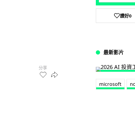
讚好
0
最新影片
分享
microsoft
no