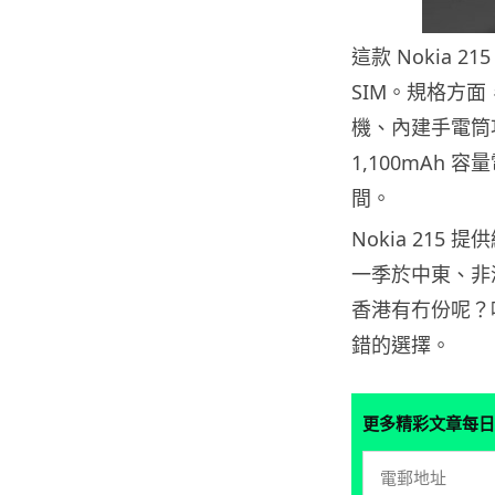
這款 Nokia 2
SIM。規格方面，
機、內建手電筒功
1,100mAh 
間。
Nokia 21
一季於中東、非
香港有冇份呢？
錯的選擇。
更多精彩文章每日