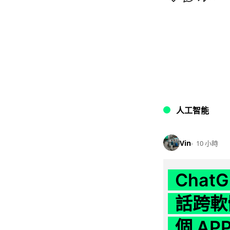
人工智能
Vin
10 小時
Chat
話跨軟
個 AP