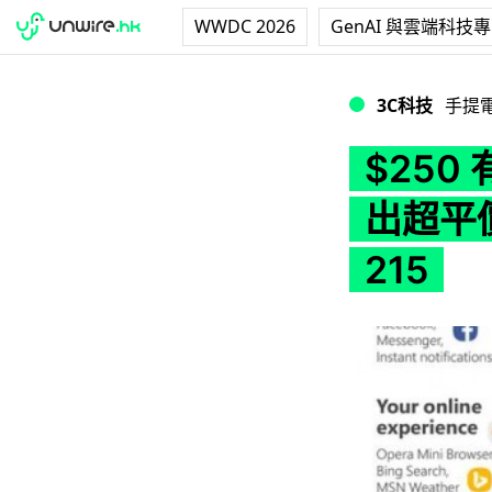
WWDC 2026
GenAI 與雲端科技
$250 有找可上網！
3C科技
手提
$250 
出超平價
215