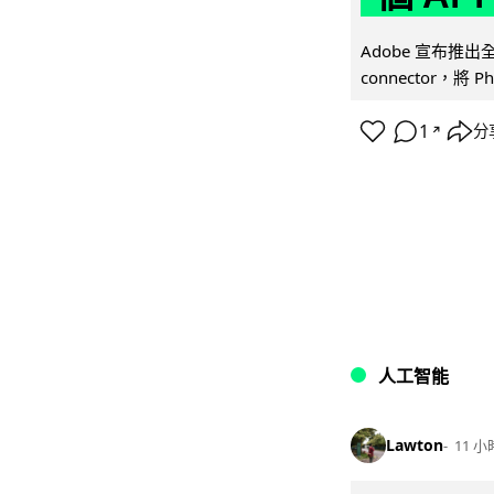
Adobe 宣布推出
connector，將 Ph
1
分
↗
人工智能
Lawton
11 小