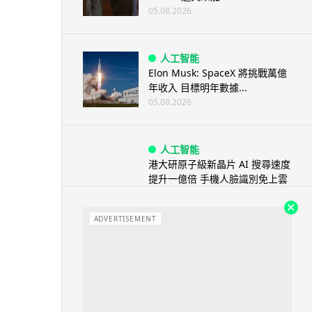
05.08.2026
人工智能
Elon Musk: SpaceX 將挑戰萬億
年收入 目標明年數據...
05.08.2026
人工智能
港大研原子級新晶片 AI 搜尋速度
提升一億倍 手機人臉識別免上雲
端
05.08.2026
ADVERTISEMENT
旅遊
中國大陸航線燃油附加費今日再
降 連續 3 個月下調
05.08.2026