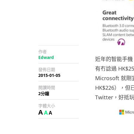
作者
Edward
近年的智能手機，
有冇諗過 HK$
發佈日期
2015-01-05
Microsoft 
HK$226），但
閱讀時間
2分鐘
Twitter，好抵
字體大小
A
A
A