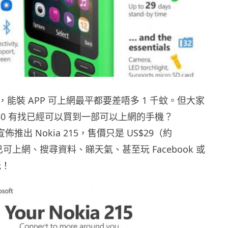
能裝 APP 可上網最平都要差唔多 1 千蚊。但大家
250 有找已經可以買到一部可以上網的手機？
就剛宣佈推出 Nokia 215，售價只是 US$29（約
已可上網、搜尋資料、睇天氣、甚至玩 Facebook 或
玩！