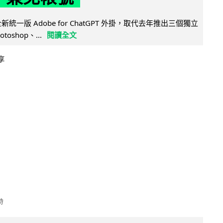
全新統一版 Adobe for ChatGPT 外掛，取代去年推出三個獨立
otoshop、...
閱讀全文
享
時