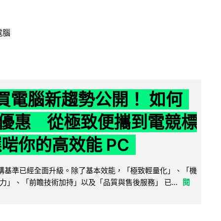
電腦
6 買電腦新趨勢公開！ 如何
優惠 從極致便攜到電競標
選啱你的高效能 PC
腦選購基準已經全面升級。除了基本效能，「極致輕量化」、「機
力」、「前瞻技術加持」以及「品質與售後服務」 已...
閱