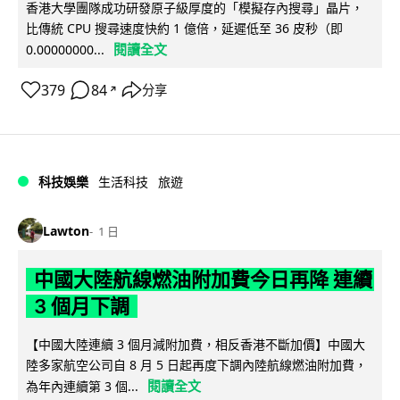
香港大學團隊成功研發原子級厚度的「模擬存內搜尋」晶片，
比傳統 CPU 搜尋速度快約 1 億倍，延遲低至 36 皮秒（即
閱讀全文
0.00000000...
379
84
分享
↗
科技娛樂
生活科技
旅遊
Lawton
1 日
中國大陸航線燃油附加費今日再降 連續
3 個月下調
【中國大陸連續 3 個月減附加費，相反香港不斷加價】中國大
陸多家航空公司自 8 月 5 日起再度下調內陸航線燃油附加費，
閱讀全文
為年內連續第 3 個...