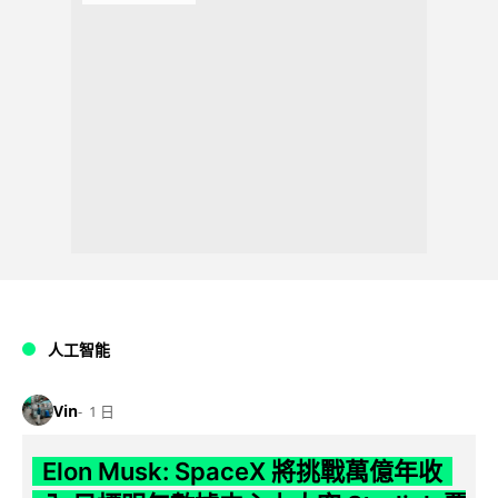
人工智能
Vin
1 日
Elon Musk: SpaceX 將挑戰萬億年收