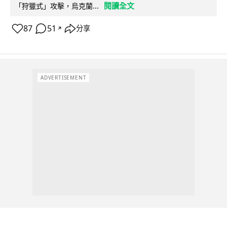
閱讀全文
「狩獵式」攻擊，烏克蘭...
87
51
分享
↗
ADVERTISEMENT