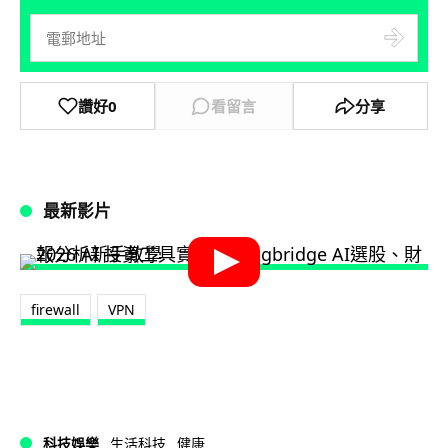
讚好
0
看留言
分享
最新影片
firewall
VPN
科技娛樂
生活科技
健康