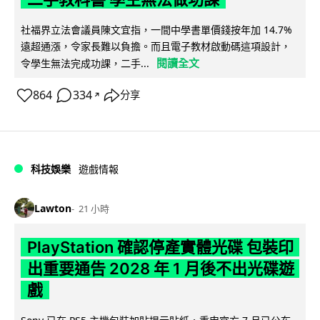
社福界立法會議員陳文宜指，一間中學書單價錢按年加 14.7%
遠超通漲，令家長難以負擔。而且電子教材啟動碼這項設計，
閱讀全文
令學生無法完成功課，二手...
864
334
分享
↗
科技娛樂
遊戲情報
Lawton
21 小時
PlayStation 確認停產實體光碟 包裝印
出重要通告 2028 年 1 月後不出光碟遊
戲