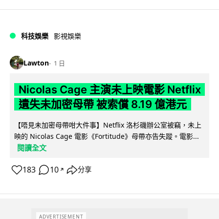
科技娛樂
影視娛樂
Lawton
1 日
Nicolas Cage 主演未上映電影 Netflix
遺失未加密母帶 被索償 8.19 億港元
【唔見未加密母帶咁大件事】Netflix 洛杉磯辦公室被竊，未上
映的 Nicolas Cage 電影《Fortitude》母帶亦告失蹤。電影...
閱讀全文
183
10
分享
↗
ADVERTISEMENT