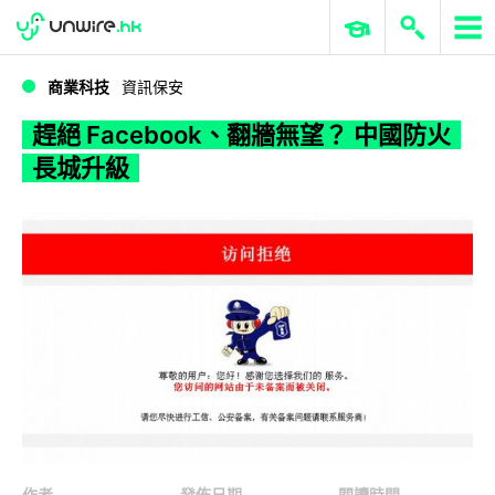
WWDC 2026
GenAI 與雲端科技專區
ERP 與商業 AI
趕絕 Facebook、翻牆無望？ 中國防火長城升級
商業科技
資訊保安
趕絕 Facebook、翻牆無望？ 中國防火
長城升級
作者
發佈日期
閱讀時間