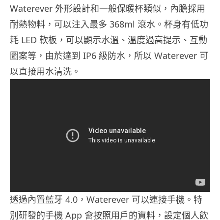
Waterever 外形設計和一般保暖杯類似，內膽採用
耐熱物料，可以注入最多 368ml 滾水。杯身有低功
耗 LED 軟板，可以顯示水溫、溫度過高提示、互動
圖案等，由於達到 IP6 級防水，所以 Waterever 可
以直接用水清洗。
透過內置藍牙 4.0，Waterever 可以連接手機。特
別研發的手機 App 會按照用戶的資料，設定個人飲