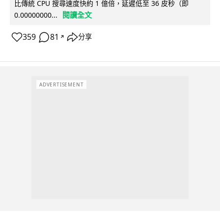
比傳統 CPU 搜尋速度快約 1 億倍，延遲低至 36 皮秒（即
閱讀全文
0.00000000...
359
81
分享
↗
ADVERTISEMENT