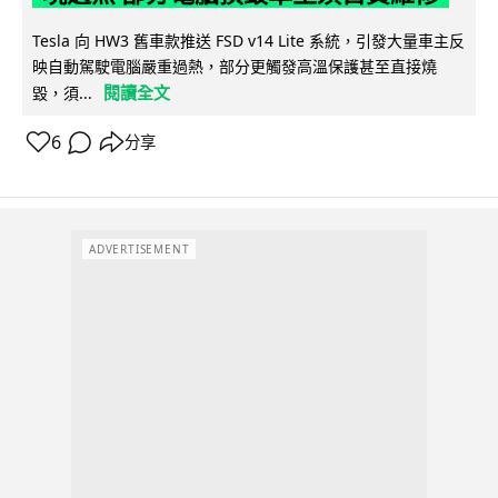
Tesla 向 HW3 舊車款推送 FSD v14 Lite 系統，引發大量車主反
映自動駕駛電腦嚴重過熱，部分更觸發高溫保護甚至直接燒
閱讀全文
毀，須...
6
分享
ADVERTISEMENT