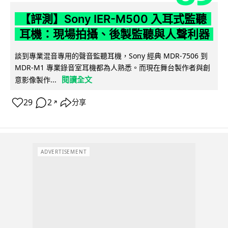
【評測】Sony IER-M500 入耳式監聽
耳機：現場拍攝、後製監聽與人聲利器
談到專業混音專用的聲音監聽耳機，Sony 經典 MDR-7506 到
MDR-M1 專業錄音室耳機都為人熟悉。而現在舞台製作者與創
閱讀全文
意影像製作...
29
2
分享
↗
ADVERTISEMENT