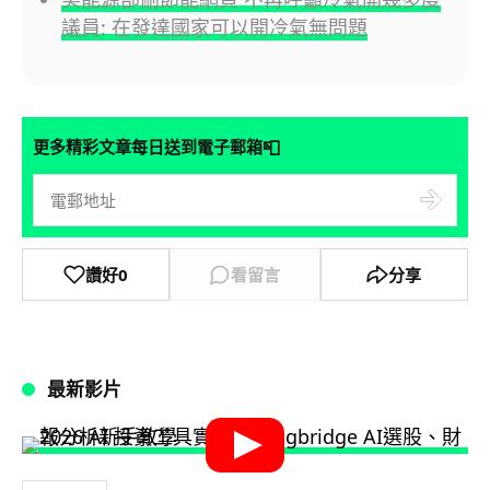
議員: 在發達國家可以開冷氣無問題
📮
更多精彩文章每日送到電子郵箱
讚好
0
看留言
分享
最新影片