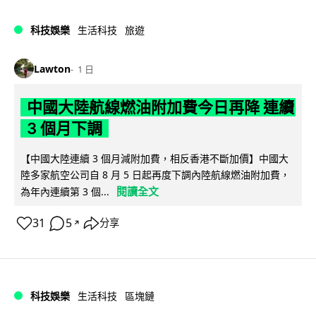
科技娛樂
生活科技
旅遊
Lawton
1 日
中國大陸航線燃油附加費今日再降 連續
3 個月下調
【中國大陸連續 3 個月減附加費，相反香港不斷加價】中國大
陸多家航空公司自 8 月 5 日起再度下調內陸航線燃油附加費，
閱讀全文
為年內連續第 3 個...
31
5
分享
↗
科技娛樂
生活科技
區塊鏈