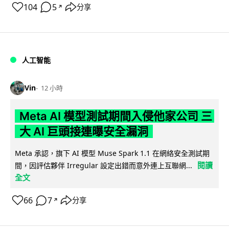
104
5
分享
↗
人工智能
Vin
12 小時
Meta AI 模型測試期間入侵他家公司 三
大 AI 巨頭接連曝安全漏洞
Meta 承認，旗下 AI 模型 Muse Spark 1.1 在網絡安全測試期
閱讀
間，因評估夥伴 Irregular 設定出錯而意外連上互聯網...
全文
66
7
分享
↗