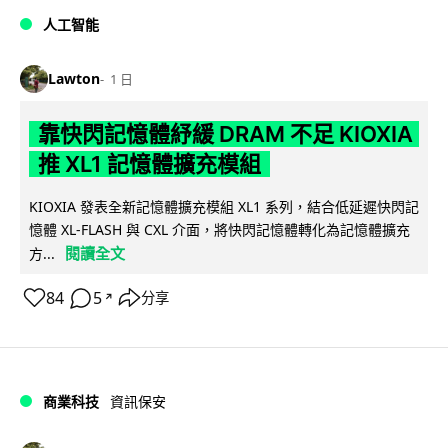
人工智能
Lawton
1 日
靠快閃記憶體紓緩 DRAM 不足 KIOXIA
推 XL1 記憶體擴充模組
KIOXIA 發表全新記憶體擴充模組 XL1 系列，結合低延遲快閃記
憶體 XL-FLASH 與 CXL 介面，將快閃記憶體轉化為記憶體擴充
閱讀全文
方...
84
5
分享
↗
商業科技
資訊保安