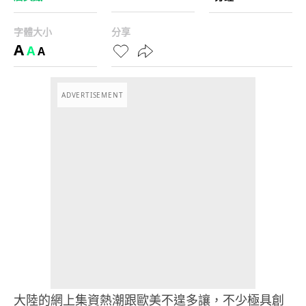
字體大小
分享
A
A
A
ADVERTISEMENT
大陸的網上集資熱潮跟歐美不遑多讓，不少極具創