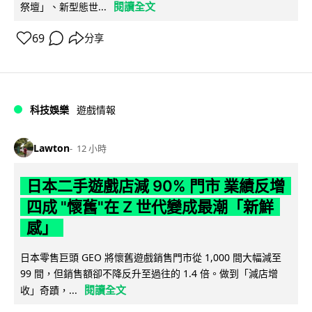
閱讀全文
祭壇」、新型態世...
69
分享
科技娛樂
遊戲情報
Lawton
12 小時
日本二手遊戲店減 90% 門市 業績反增
四成 "懷舊"在 Z 世代變成最潮「新鮮
感」
日本零售巨頭 GEO 將懷舊遊戲銷售門市從 1,000 間大幅減至
99 間，但銷售額卻不降反升至過往的 1.4 倍。做到「減店增
閱讀全文
收」奇蹟，...