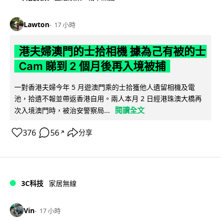
Lawton
17 小時
港夫婦澳門的士拾相機 據為己有被的士
Cam 睇到 2 個月後再入境被捕
一對香港夫婦今年 5 月遊澳門乘的士拾獲他人遺留相機及電
池，拾遺不報並帶返香港自用。兩人本月 2 日經港珠澳大橋再
閱讀全文
次入境澳門時，被治安警察局...
376
56
分享
↗
3C科技
家居無線
Vin
17 小時