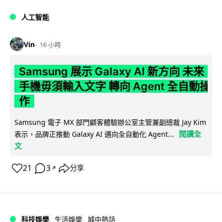
人工智能
Vin
16 小時
Samsung 展示 Galaxy AI 新方向 未來
手機毋須輸入文字 轉向 Agent 全自動操
作
Samsung 電子 MX 部門顧客體驗辦公室主管兼副總裁 Jay Kim
閱讀全
表示，品牌正推動 Galaxy AI 邁向全自動化 Agent...
文
21
3
分享
↗
科技娛樂
生活娛樂
城中熱話