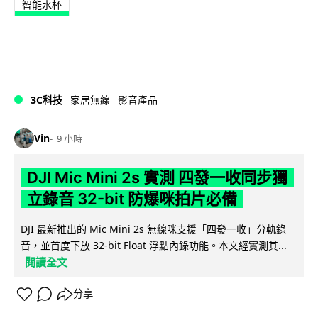
智能水杯
3C科技
家居無線
影音產品
Vin
9 小時
DJI Mic Mini 2s 實測 四發一收同步獨
立錄音 32-bit 防爆咪拍片必備
DJI 最新推出的 Mic Mini 2s 無線咪支援「四發一收」分軌錄
音，並首度下放 32-bit Float 浮點內錄功能。本文經實測其...
閱讀全文
分享