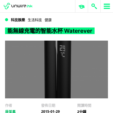
WWDC 2026
GenAI 與雲端科技專區
ERP 與商業 AI
能無線充電的智能水杯 Waterever
科技娛樂
生活科技
健康
能無線充電的智能水杯 Waterever
作者
發佈日期
閱讀時間
2015-01-29
唐美鳳
2分鐘