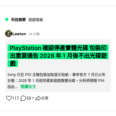
科技娛樂
遊戲情報
Lawton
16 小時
PlayStation 確認停產實體光碟 包裝印
出重要通告 2028 年 1 月後不出光碟遊
戲
Sony 已在 PS5 主機包裝加貼提示貼紙，重申官方 7 月已公布
計劃：2028 年 1 月起停產新遊戲實體光碟。分析師預期 PS6
閱讀全文
因此...
117
59
分享
↗