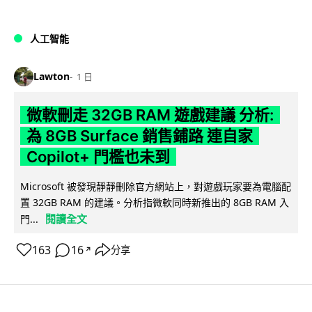
人工智能
Lawton
1 日
微軟刪走 32GB RAM 遊戲建議 分析:
為 8GB Surface 銷售鋪路 連自家
Copilot+ 門檻也未到
Microsoft 被發現靜靜刪除官方網站上，對遊戲玩家要為電腦配
置 32GB RAM 的建議。分析指微軟同時新推出的 8GB RAM 入
閱讀全文
門...
163
16
分享
↗