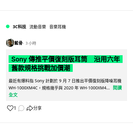
3C科技
流動音樂
音樂耳機
藍骨
3 小時
Sony 傳推平價復刻版耳筒 沿用六年
舊款規格挑戰加價潮
最近有爆料指 Sony 計劃於 9 月 7 日推出平價復刻版降噪耳機
閱讀
WH-1000XM4C，規格幾乎與 2020 年 WH-1000XM4...
全文
1
分享