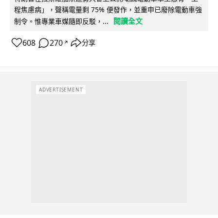
程焦慮病」，聲稱電量剩 75% 便發作，並重申已廢除電動車強
閱讀全文
制令。惟專業車媒隨即反駁，...
608
270
分享
↗
ADVERTISEMENT