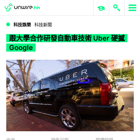
WWDC 2026
GenAI 與雲端科技專區
ERP 與商業 AI
跟大學合作研發自動車技術 Uber 硬撼 Google
科技娛樂
科技新聞
跟大學合作研發自動車技術 Uber 硬撼
Google
作者
發佈日期
閱讀時間