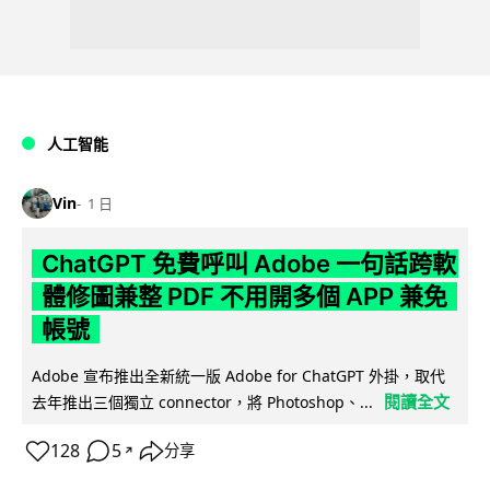
人工智能
Vin
1 日
ChatGPT 免費呼叫 Adobe 一句話跨軟
體修圖兼整 PDF 不用開多個 APP 兼免
帳號
Adobe 宣布推出全新統一版 Adobe for ChatGPT 外掛，取代
閱讀全文
去年推出三個獨立 connector，將 Photoshop、...
128
5
分享
↗