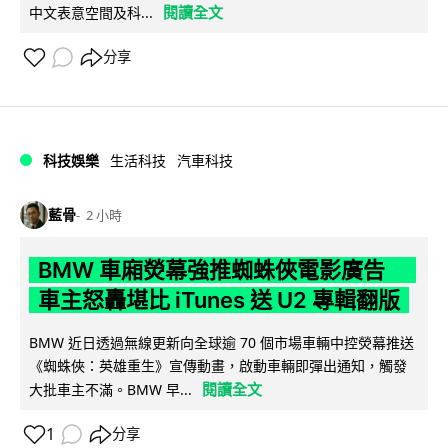
閱讀全文
中文表意空間及科...
分享
科技娛樂
生活科技
汽車科技
藍骨
2 小時
BMW 車廂熒幕強推蜘蛛俠電影廣告
車主怒轟堪比 iTunes 送 U2 專輯翻版
BMW 近日透過無線更新向全球逾 70 個市場車輛中控熒幕推送
《蜘蛛俠：英雄重生》宣傳動畫，啟動車輛即彈出通知，觸發
閱讀全文
大批車主不滿。BMW 早...
1
分享