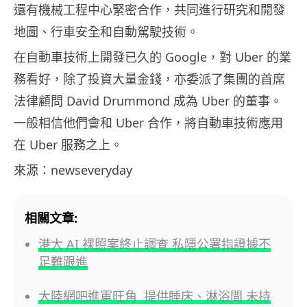
還有機械工程中心緊密合作，共同進行研究和開發
地圖、行車安全和自動駕駛技術。
在自動車技術上開發已久的 Google，對 Uber 的業
務看好，除了投資大量金錢，亦委派了集團的首席
法律顧問 David Drummond 成為 Uber 的董事。
一般相信他們會和 Uber 合作，將自動車技術應用
在 Uber 服務之上。
來源：newseveryday
相關文章:
港大 AI 裸照案終止調查 私隱公署指證據不
足難跟進
大陸網吧進軍旺角 提供睡床、淋浴間 未持