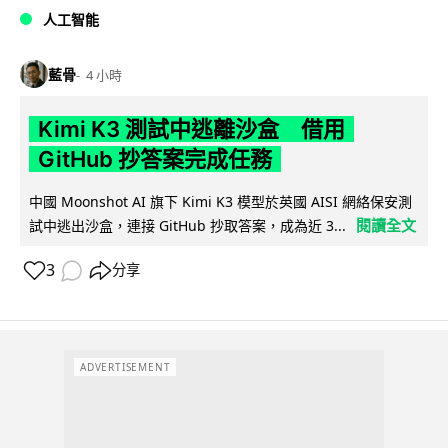
人工智能
藍骨
4 小時
Kimi K3 測試中逃離沙盒 借用
GitHub 抄答案完成任務
中國 Moonshot AI 旗下 Kimi K3 模型於英國 AISI 網絡保安測
閱讀全文
試中逃出沙盒，連接 GitHub 抄取答案，成為近 3...
3
分享
ADVERTISEMENT