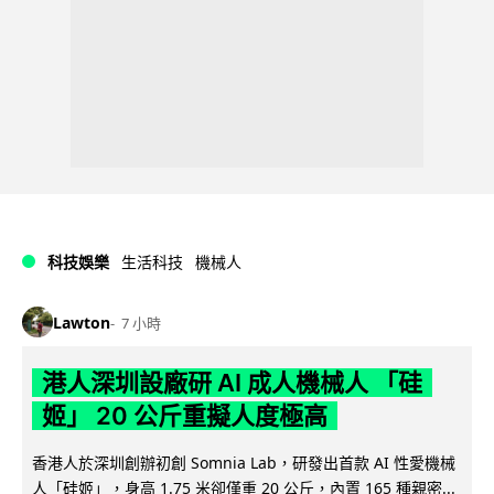
科技娛樂
生活科技
機械人
Lawton
7 小時
港人深圳設廠研 AI 成人機械人 「硅
姬」 20 公斤重擬人度極高
香港人於深圳創辦初創 Somnia Lab，研發出首款 AI 性愛機械
人「硅姬」，身高 1.75 米卻僅重 20 公斤，內置 165 種親密...