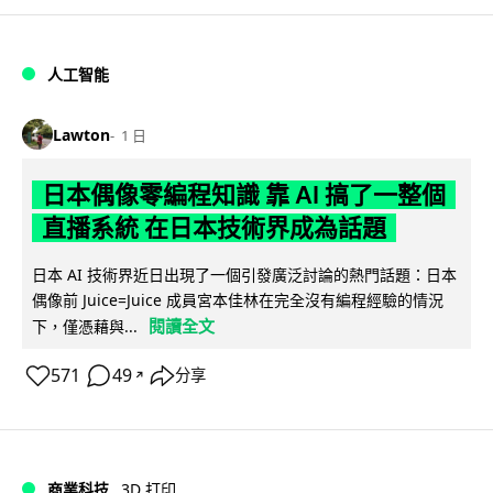
人工智能
Lawton
1 日
日本偶像零編程知識 靠 AI 搞了一整個
直播系統 在日本技術界成為話題
日本 AI 技術界近日出現了一個引發廣泛討論的熱門話題：日本
偶像前 Juice=Juice 成員宮本佳林在完全沒有編程經驗的情況
閱讀全文
下，僅憑藉與...
571
49
分享
↗
商業科技
3D 打印