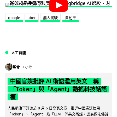
google
uber
無人駕駛
自動車
人工智能
藍骨
1 小時
中國官媒批評 AI 術語濫用英文 稱
「Token」與「Agent」動搖科技話語
權
人民網旗下評論於 8 月 6 日發表文章，批評中國廣泛使用
「Token」、「Agent」及「LLM」等英文術語，認為做法侵蝕