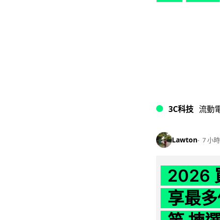
3C科技
流動
Lawton
7 小時
202
享最多