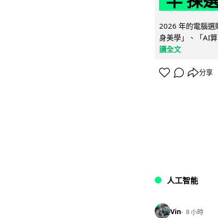
竿 揀
2026 年的電
身美學」、「AI算
讀全文
分享
人工智能
Vin
8 小時