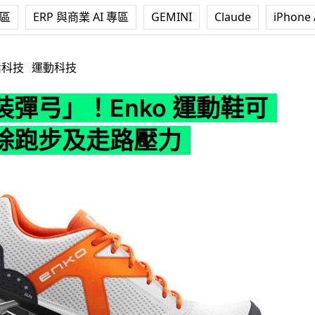
專區
ERP 與商業 AI 專區
GEMINI
Claude
iPhone 
Enko 運動鞋可完全消除跑步及走路壓力
活科技
運動科技
裝彈弓」！Enko 運動鞋可
除跑步及走路壓力