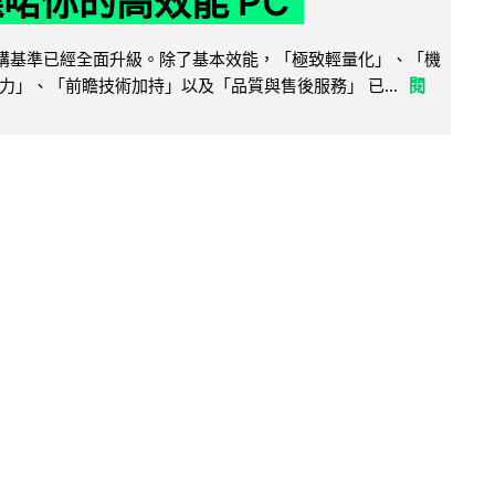
選啱你的高效能 PC
腦選購基準已經全面升級。除了基本效能，「極致輕量化」、「機
力」、「前瞻技術加持」以及「品質與售後服務」 已...
閱