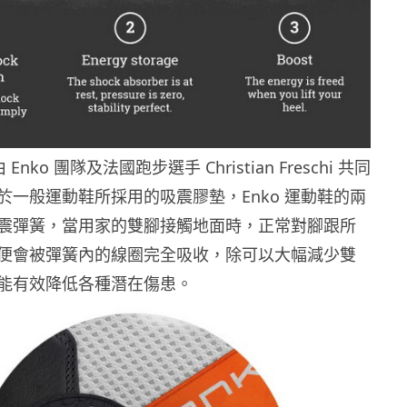
Enko 團隊及法國跑步選手 Christian Freschi 共同
於一般運動鞋所採用的吸震膠墊，Enko 運動鞋的兩
震彈簧，當用家的雙腳接觸地面時，正常對腳跟所
便會被彈簧內的線圈完全吸收，除可以大幅減少雙
能有效降低各種潛在傷患。