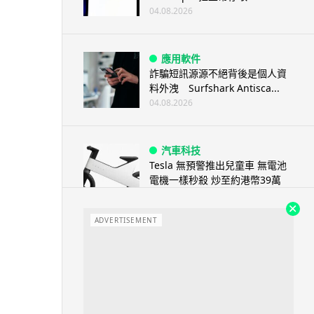
04.08.2026
應用軟件
詐騙短訊源源不絕背後是個人資
料外洩 Surfshark Antisca...
04.08.2026
汽車科技
Tesla 無預警推出兒童車 無電池
電機一樣秒殺 炒至約港幣39萬
04.08.2026
ADVERTISEMENT
iPhone app
歐盟再發功 Apple 終答應
iPhone 跨機剪貼簿將可貼 ...
04.08.2026