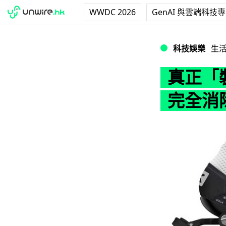
WWDC 2026
GenAI 與雲端科技
真正「裝彈弓」！
科技娛樂
生
真正「
完全消