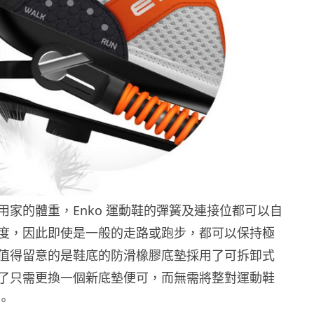
用家的體重，Enko 運動鞋的彈簧及連接位都可以自
度，因此即使是一般的走路或跑步，都可以保持極
值得留意的是鞋底的防滑橡膠底墊採用了可拆卸式
了只需更換一個新底墊便可，而無需將整對運動鞋
。