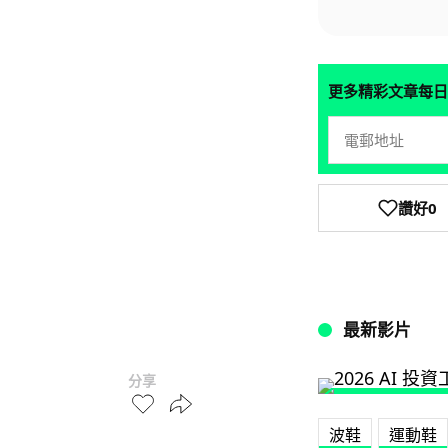
更多精彩文章每日
讚好
0
最新影片
分享
波鞋
運動鞋