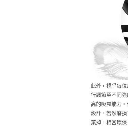
此外，視乎每位
行調節至不同強
高的吸震能力。
設計，若然磨損
棄掉，相當環保