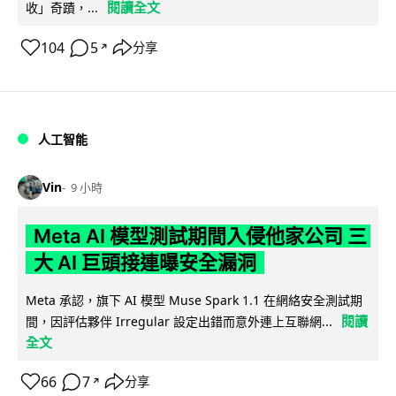
閱讀全文
收」奇蹟，...
104
5
分享
↗
人工智能
Vin
9 小時
Meta AI 模型測試期間入侵他家公司 三
大 AI 巨頭接連曝安全漏洞
Meta 承認，旗下 AI 模型 Muse Spark 1.1 在網絡安全測試期
閱讀
間，因評估夥伴 Irregular 設定出錯而意外連上互聯網...
全文
66
7
分享
↗