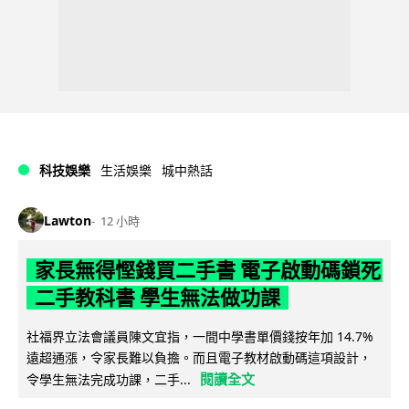
科技娛樂
生活娛樂
城中熱話
Lawton
12 小時
家長無得慳錢買二手書 電子啟動碼鎖死
二手教科書 學生無法做功課
社福界立法會議員陳文宜指，一間中學書單價錢按年加 14.7%
遠超通漲，令家長難以負擔。而且電子教材啟動碼這項設計，
閱讀全文
令學生無法完成功課，二手...