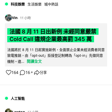
科技娛樂
生活娛樂
城中熱話
Vin
11 小時
法國 8 月 11 日出新例 未經同意嚴禁
Cold Call 違規企業最高罰 345 萬
法國將於 8 月 11 日起實施新例，全面禁止企業未經消費者同意
致電推銷，由「opt-out」拒接登記制轉為「opt-in」先徵同意
閱讀全文
機制。違...
164
16
分享
↗
人工智能
Lawton