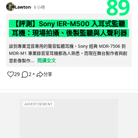
89
Lawton
8 小時
【評測】Sony IER-M500 入耳式監聽
耳機：現場拍攝、後製監聽與人聲利器
談到專業混音專用的聲音監聽耳機，Sony 經典 MDR-7506 到
MDR-M1 專業錄音室耳機都為人熟悉。而現在舞台製作者與創
閱讀全文
意影像製作...
29
2
分享
↗
ADVERTISEMENT