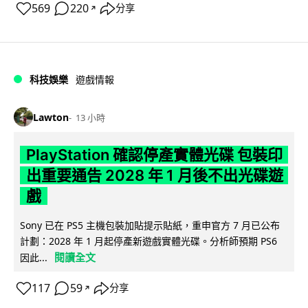
569
220
分享
↗
科技娛樂
遊戲情報
Lawton
13 小時
PlayStation 確認停產實體光碟 包裝印
出重要通告 2028 年 1 月後不出光碟遊
戲
Sony 已在 PS5 主機包裝加貼提示貼紙，重申官方 7 月已公布
計劃：2028 年 1 月起停產新遊戲實體光碟。分析師預期 PS6
閱讀全文
因此...
117
59
分享
↗