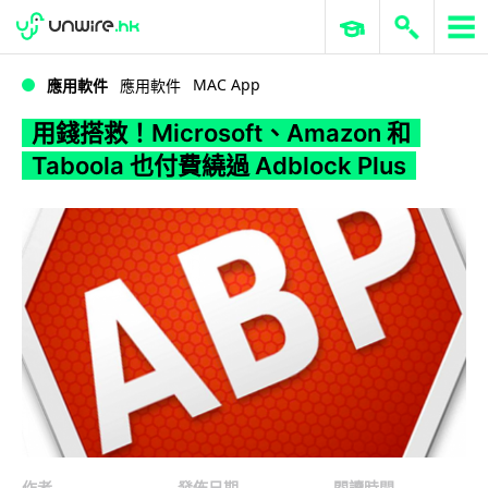
WWDC 2026
GenAI 與雲端科技專區
ERP 與商業 AI
用錢搭救！Microsoft、Amazon 和 Taboola 也付費繞過 Adblock Plus
MAC App
應用軟件
應用軟件
用錢搭救！Microsoft、Amazon 和
Taboola 也付費繞過 Adblock Plus
作者
發佈日期
閱讀時間