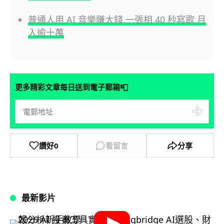
普通人用 AI 音樂賺大錢 一張相 40 秒寫歌 月
入逾十萬
📮
更多精彩文章每日送到電子郵箱
讚好
0
看留言
分享
最新影片