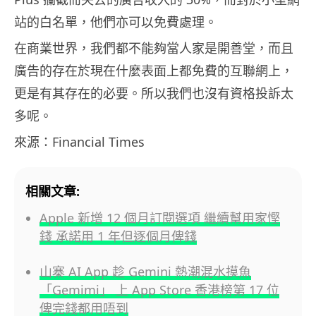
站的白名單，他們亦可以免費處理。
在商業世界，我們都不能夠當人家是開善堂，而且
廣告的存在於現在什麼表面上都免費的互聯網上，
更是有其存在的必要。所以我們也沒有資格投訴太
多呢。
來源：Financial Times
相關文章:
Apple 新增 12 個月訂閱選項 繼續幫用家慳
錢 承諾用 1 年但逐個月俾錢
山寨 AI App 趁 Gemini 熱潮混水摸魚
「Gemimi」 上 App Store 香港榜第 17 位
俾完錢都用唔到