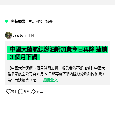
科技娛樂
生活科技
旅遊
Lawton
1 日
中國大陸航線燃油附加費今日再降 連續
3 個月下調
【中國大陸連續 3 個月減附加費，相反香港不斷加價】中國大
陸多家航空公司自 8 月 5 日起再度下調內陸航線燃油附加費，
閱讀全文
為年內連續第 3 個...
31
5
分享
↗