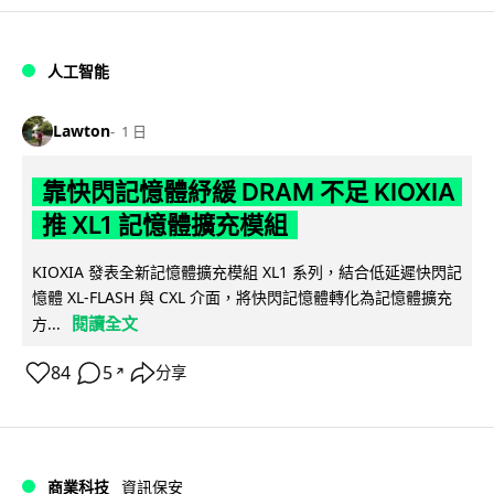
人工智能
Lawton
1 日
靠快閃記憶體紓緩 DRAM 不足 KIOXIA
推 XL1 記憶體擴充模組
KIOXIA 發表全新記憶體擴充模組 XL1 系列，結合低延遲快閃記
憶體 XL-FLASH 與 CXL 介面，將快閃記憶體轉化為記憶體擴充
閱讀全文
方...
84
5
分享
↗
商業科技
資訊保安