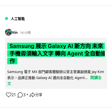
人工智能
Vin
14 小時
Samsung 展示 Galaxy AI 新方向 未來
手機毋須輸入文字 轉向 Agent 全自動操
作
Samsung 電子 MX 部門顧客體驗辦公室主管兼副總裁 Jay Kim
閱讀全
表示，品牌正推動 Galaxy AI 邁向全自動化 Agent...
文
21
3
分享
↗