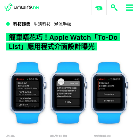
WWDC 2026
GenAI 與雲端科技專區
ERP 與商業 AI
簡單唔花巧！Apple Watch「To-Do List」應用程式介面設計曝光
科技娛樂
生活科技
潮流手錶
簡單唔花巧！Apple Watch「To-Do
List」應用程式介面設計曝光
作者
發佈日期
閱讀時間