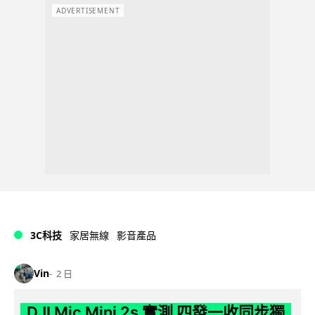
ADVERTISEMENT
3C科技
家居無線
影音產品
Vin
2 日
DJI Mic Mini 2s 實測 四發一收同步獨