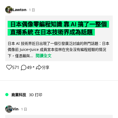
Lawton
1 日
日本偶像零編程知識 靠 AI 搞了一整個
直播系統 在日本技術界成為話題
日本 AI 技術界近日出現了一個引發廣泛討論的熱門話題：日本
偶像前 Juice=Juice 成員宮本佳林在完全沒有編程經驗的情況
閱讀全文
下，僅憑藉與...
571
49
分享
↗
商業科技
3D 打印
Vin
1 日