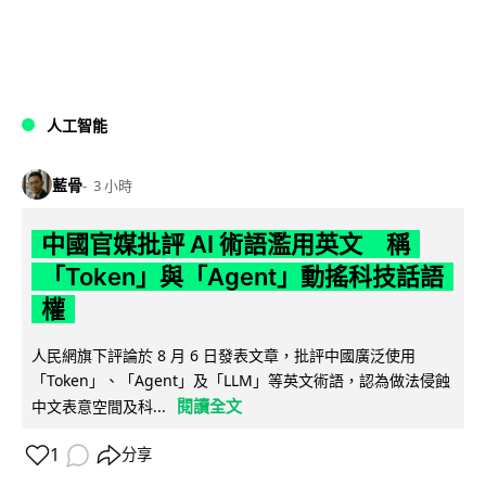
人工智能
藍骨
3 小時
中國官媒批評 AI 術語濫用英文 稱
「Token」與「Agent」動搖科技話語
權
人民網旗下評論於 8 月 6 日發表文章，批評中國廣泛使用
「Token」、「Agent」及「LLM」等英文術語，認為做法侵蝕
閱讀全文
中文表意空間及科...
1
分享