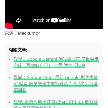
來源：MacRumor
相關文章:
教學：Google Gemini 時光機成真 簡單幾步
完成「與幼時自己」 合照 附生成指令
教學：Gemini Omni 最新 Google 影片生成
AI 模型 簡單語句生成複雜影片 免 VPN 香港
都用到
教學: 香港信用卡訂閱 ChatGPT Plus 收費版