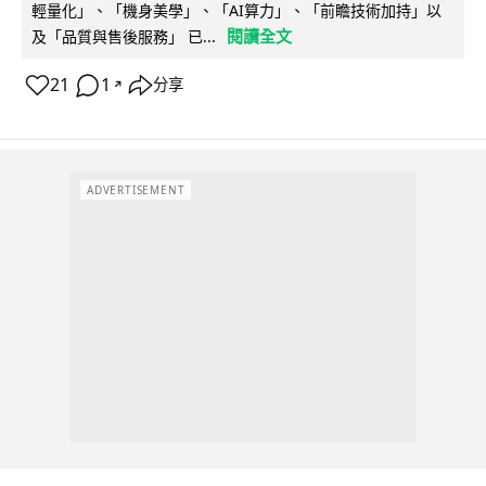
輕量化」、「機身美學」、「AI算力」、「前瞻技術加持」以
閱讀全文
及「品質與售後服務」 已...
21
1
分享
↗
ADVERTISEMENT