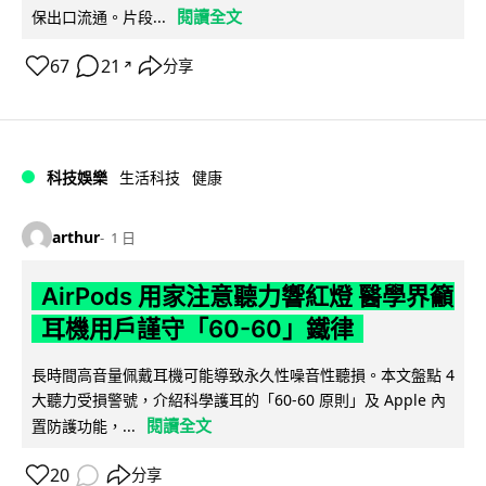
閱讀全文
保出口流通。片段...
67
21
分享
↗
科技娛樂
生活科技
健康
arthur
1 日
AirPods 用家注意聽力響紅燈 醫學界籲
耳機用戶謹守「60-60」鐵律
長時間高音量佩戴耳機可能導致永久性噪音性聽損。本文盤點 4
大聽力受損警號，介紹科學護耳的「60-60 原則」及 Apple 內
閱讀全文
置防護功能，...
20
分享