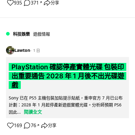
935
371
分享
↗
科技娛樂
遊戲情報
Lawton
1 日
PlayStation 確認停產實體光碟 包裝印
出重要通告 2028 年 1 月後不出光碟遊
戲
Sony 已在 PS5 主機包裝加貼提示貼紙，重申官方 7 月已公布
計劃：2028 年 1 月起停產新遊戲實體光碟。分析師預期 PS6
閱讀全文
因此...
169
76
分享
↗