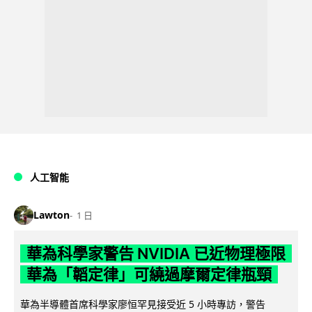
人工智能
Lawton
1 日
華為科學家警告 NVIDIA 已近物理極限
華為「韜定律」可繞過摩爾定律瓶頸
華為半導體首席科學家廖恒罕見接受近 5 小時專訪，警告