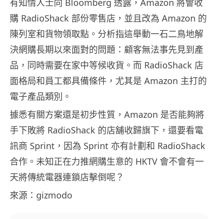
有知情人士向 Bloomberg 透露，Amazon 將會收
購 RadioShack 部份零售店，並且改為 Amazon 的
陳列室和貨物領取點。分析指這舉動一石二鳥地解
決網購長期以來面對的問題：顧客無法事先見到產
品，同時需要在家中等候收貨。而 RadioShack 店
面格局和員工都具備條件，尤其是 Amazon 主打的
電子產品類別。
據悉有關方案還是初步性質，Amazon 是否能夠將
手下敗將 RadioShack 的店舖收歸旗下，還要看電
訊商 Sprint，因為 Sprint 亦有計劃和 RadioShack
合作。未知正在力推網購生意的 HKTV 會不會有一
天將傳統電器連鎖店擊倒呢？
來源：gizmodo