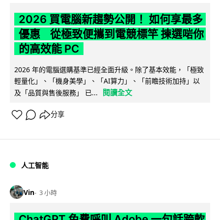
2026 買電腦新趨勢公開！ 如何享最多
優惠 從極致便攜到電競標竿 揀選啱你
的高效能 PC
2026 年的電腦選購基準已經全面升級。除了基本效能，「極致
輕量化」、「機身美學」、「AI算力」、「前瞻技術加持」以
閱讀全文
及「品質與售後服務」 已...
分享
人工智能
Vin
3 小時
ChatGPT 免費呼叫 Adobe 一句話跨軟