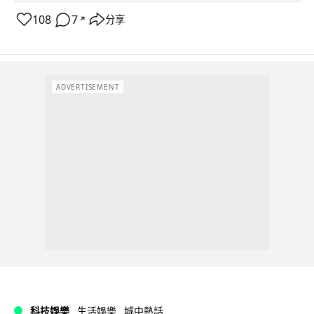
108
7
分享
↗
ADVERTISEMENT
科技娛樂
生活娛樂
城中熱話