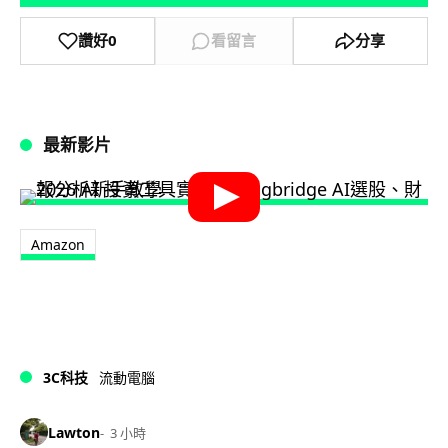
讚好
0
看留言
分享
最新影片
Amazon
3C科技
流動電腦
Lawton
3 小時