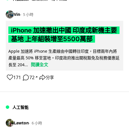
Vin
5 小時
iPhone 加速撤出中國 印度成新機主要
基地 上年組裝增至5500萬部
Apple 加速將 iPhone 生產線由中國轉往印度，目標兩年內將
產量最高 50% 移至當地。印度政府推出關稅豁免及稅務優惠延
閱讀全文
長至 204...
171
72
分享
↗
人工智能
Lawton
6 小時