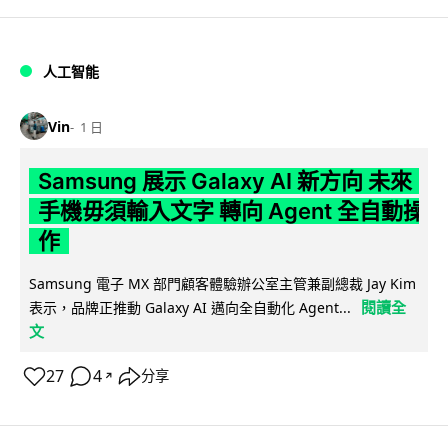
人工智能
Vin
1 日
Samsung 展示 Galaxy AI 新方向 未來
手機毋須輸入文字 轉向 Agent 全自動操
作
Samsung 電子 MX 部門顧客體驗辦公室主管兼副總裁 Jay Kim
閱讀全
表示，品牌正推動 Galaxy AI 邁向全自動化 Agent...
文
27
4
分享
↗