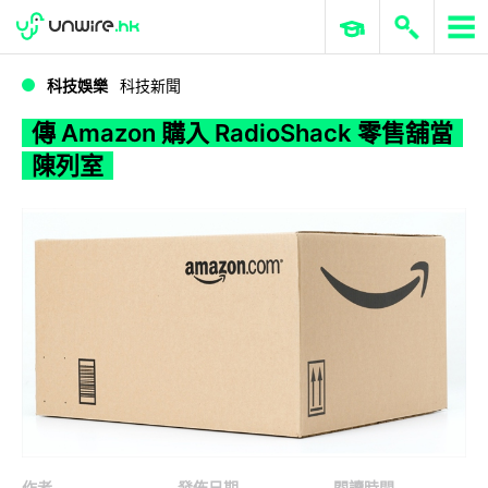
WWDC 2026
GenAI 與雲端科技專區
ERP 與商業 AI
傳 Amazon 購入 RadioShack 零售舖當陳列室
科技娛樂
科技新聞
傳 Amazon 購入 RadioShack 零售舖當
陳列室
作者
發佈日期
閱讀時間