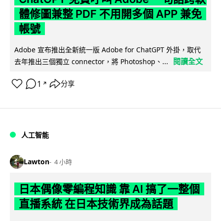
體修圖兼整 PDF 不用開多個 APP 兼免
帳號
Adobe 宣布推出全新統一版 Adobe for ChatGPT 外掛，取代
閱讀全文
去年推出三個獨立 connector，將 Photoshop、...
1
分享
↗
人工智能
Lawton
4 小時
日本偶像零編程知識 靠 AI 搞了一整個
直播系統 在日本技術界成為話題