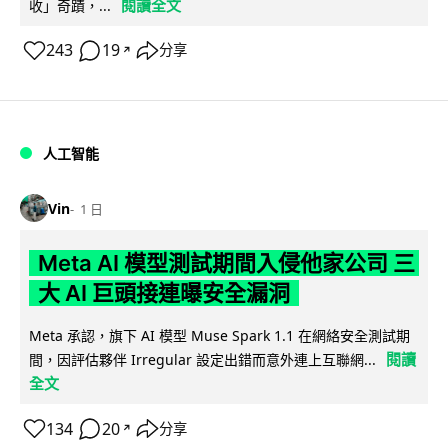
閱讀全文
收」奇蹟，...
243
19
分享
↗
人工智能
Vin
1 日
Meta AI 模型測試期間入侵他家公司 三
大 AI 巨頭接連曝安全漏洞
Meta 承認，旗下 AI 模型 Muse Spark 1.1 在網絡安全測試期
閱讀
間，因評估夥伴 Irregular 設定出錯而意外連上互聯網...
全文
134
20
分享
↗