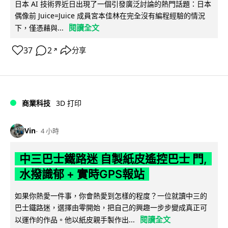
日本 AI 技術界近日出現了一個引發廣泛討論的熱門話題：日本
偶像前 Juice=Juice 成員宮本佳林在完全沒有編程經驗的情況
閱讀全文
下，僅憑藉與...
37
2
分享
↗
商業科技
3D 打印
Vin
4 小時
中三巴士鐵路迷 自製紙皮遙控巴士 門,
水撥識郁 + 實時GPS報站
如果你熱愛一件事，你會熱愛到怎樣的程度？一位就讀中三的
巴士鐵路迷，選擇由零開始，把自己的興趣一步步變成真正可
閱讀全文
以運作的作品。他以紙皮親手製作出...