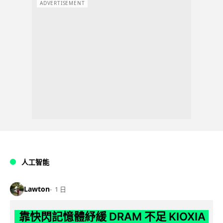
ADVERTISEMENT
人工智能
Lawton
1 日
靠快閃記憶體紓緩 DRAM 不足 KIOXIA