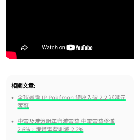
相關文章:
全球最強 IP Pokémon 總收入破 2.2 兆港元
奪冠
中電及港燈明年齊減電費 中電電費將減
2.6%，港燈電費則減 2.2%