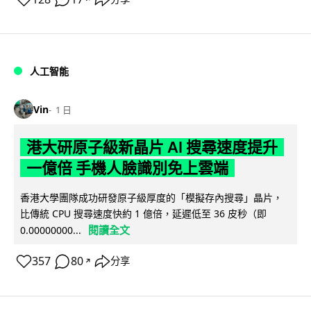
人工智能
Vin
1 日
港大研原子級新晶片 AI 搜尋速度提升
一億倍 手機人臉識別免上雲端
香港大學團隊成功研發原子級厚度的「模擬存內搜尋」晶片，
比傳統 CPU 搜尋速度快約 1 億倍，延遲低至 36 皮秒（即
閱讀全文
0.00000000...
357
80
分享
↗