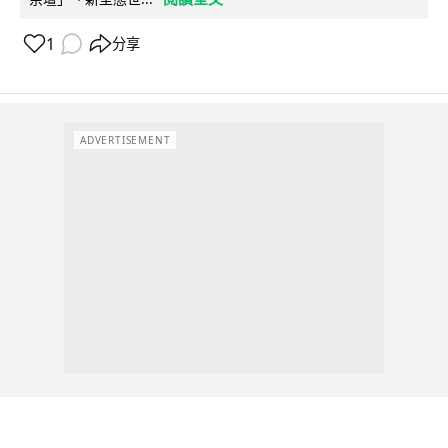
1
分享
ADVERTISEMENT