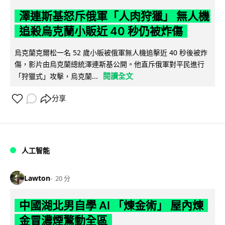
澤連斯基怒斥俄軍「人肉狩獵」 無人機
追殺烏克蘭小販近 40 秒仍被炸傷
烏克蘭克爾松一名 52 歲小販被俄軍無人機追擊近 40 秒後被炸
傷，影片由烏克蘭總統澤連斯基公開。他直斥俄軍對平民進行
閱讀全文
「狩獵式」攻擊，烏克蘭...
分享
人工智能
Lawton
20 分
中國湖北男自學 AI 「煉金術」 屋內煉
金冒濃煙驚動全區