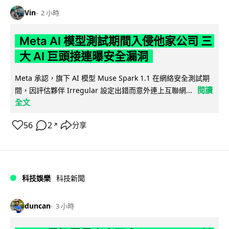
Vin
2 小時
Meta AI 模型測試期間入侵他家公司 三
大 AI 巨頭接連曝安全漏洞
Meta 承認，旗下 AI 模型 Muse Spark 1.1 在網絡安全測試期
閱讀
間，因評估夥伴 Irregular 設定出錯而意外連上互聯網...
全文
56
2
分享
↗
科技娛樂
科技新聞
duncan
3 小時