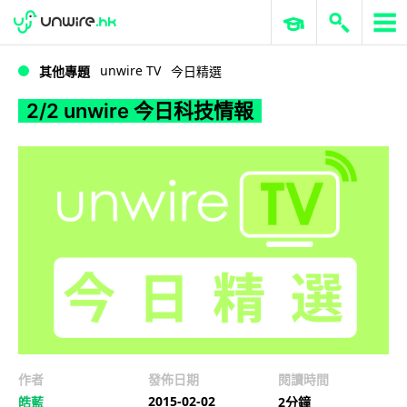
WWDC 2026
GenAI 與雲端科技專區
ERP 與商業 AI
2/2 unwire 今日科技情報
unwire TV
其他專題
今日精選
2/2 unwire 今日科技情報
作者
發佈日期
閱讀時間
2015-02-02
皓藍
2分鐘