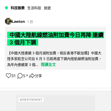
科技娛樂
生活科技
旅遊
Lawton
1 日
中國大陸航線燃油附加費今日再降 連續
3 個月下調
【中國大陸連續 3 個月減附加費，相反香港不斷加價】中國大
陸多家航空公司自 8 月 5 日起再度下調內陸航線燃油附加費，
閱讀全文
為年內連續第 3 個...
31
5
分享
↗
ADVERTISEMENT