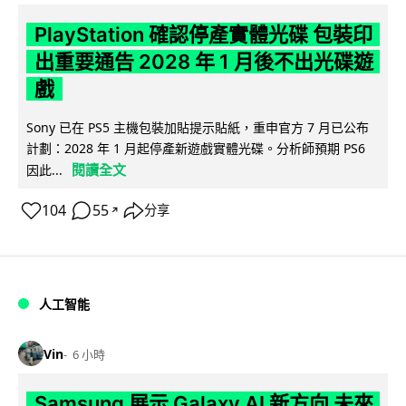
PlayStation 確認停產實體光碟 包裝印
出重要通告 2028 年 1 月後不出光碟遊
戲
Sony 已在 PS5 主機包裝加貼提示貼紙，重申官方 7 月已公布
計劃：2028 年 1 月起停產新遊戲實體光碟。分析師預期 PS6
閱讀全文
因此...
104
55
分享
↗
人工智能
Vin
6 小時
Samsung 展示 Galaxy AI 新方向 未來