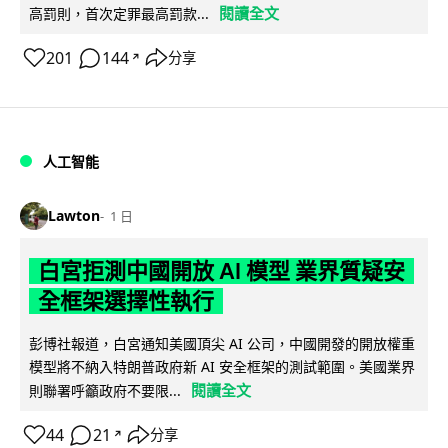
閱讀全文
高罰則，首次定罪最高罰款...
201
144
分享
↗
人工智能
Lawton
1 日
白宮拒測中國開放 AI 模型 業界質疑安
全框架選擇性執行
彭博社報道，白宮通知美國頂尖 AI 公司，中國開發的開放權重
模型將不納入特朗普政府新 AI 安全框架的測試範圍。美國業界
閱讀全文
則聯署呼籲政府不要限...
44
21
分享
↗