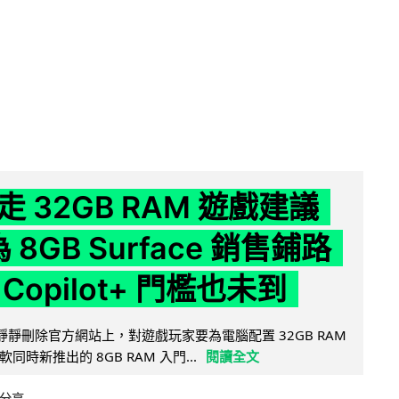
 32GB RAM 遊戲建議
為 8GB Surface 銷售鋪路
Copilot+ 門檻也未到
被發現靜靜刪除官方網站上，對遊戲玩家要為電腦配置 32GB RAM
時新推出的 8GB RAM 入門...
閱讀全文
分享