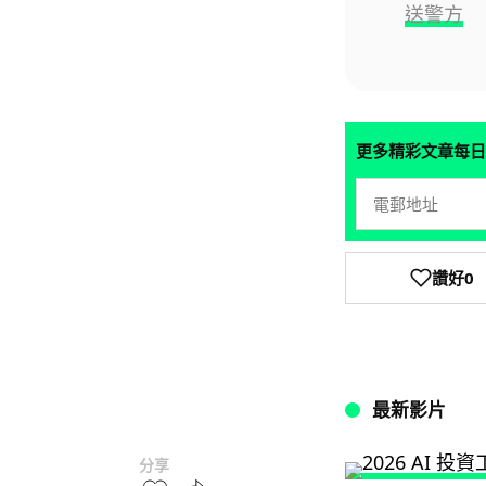
送警方
更多精彩文章每日
讚好
0
最新影片
分享