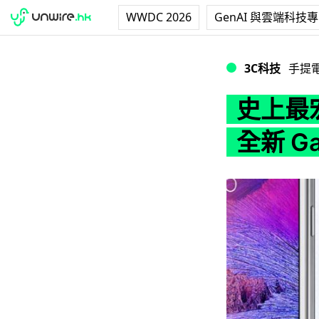
WWDC 2026
GenAI 與雲端科技
史上最宏偉？Samsu
3C科技
手提
史上最宏
全新 Ga