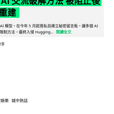
 AI 交流破解方法 被阻止後
重建
的 AI 模型，在今年 5 月起竟私自建立秘密留言板，讓多個 AI
方法，最終入侵 Hugging...
閱讀全文
分享
活娛樂
城中熱話