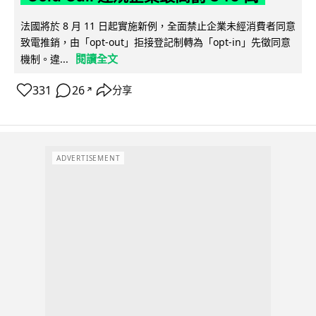
法國將於 8 月 11 日起實施新例，全面禁止企業未經消費者同意
致電推銷，由「opt-out」拒接登記制轉為「opt-in」先徵同意
閱讀全文
機制。違...
331
26
分享
↗
ADVERTISEMENT