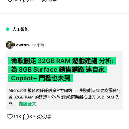
人工智能
Lawton
12 小時
微軟刪走 32GB RAM 遊戲建議 分析:
為 8GB Surface 銷售鋪路 連自家
Copilot+ 門檻也未到
Microsoft 被發現靜靜刪除官方網站上，對遊戲玩家要為電腦配
置 32GB RAM 的建議。分析指微軟同時新推出的 8GB RAM 入
閱讀全文
門...
118
8
分享
↗