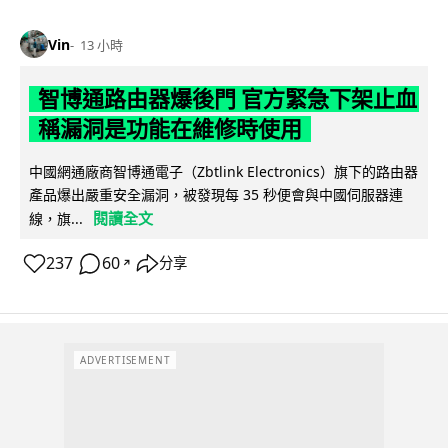
Vin
13 小時
智博通路由器爆後門 官方緊急下架止血
稱漏洞是功能在維修時使用
中國網通廠商智博通電子（Zbtlink Electronics）旗下的路由器
產品爆出嚴重安全漏洞，被發現每 35 秒便會與中國伺服器連
閱讀全文
線，旗...
237
60
分享
↗
ADVERTISEMENT