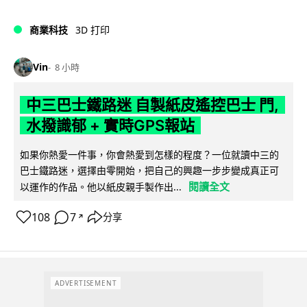
商業科技
3D 打印
Vin
8 小時
中三巴士鐵路迷 自製紙皮遙控巴士 門,
水撥識郁 + 實時GPS報站
如果你熱愛一件事，你會熱愛到怎樣的程度？一位就讀中三的
巴士鐵路迷，選擇由零開始，把自己的興趣一步步變成真正可
閱讀全文
以運作的作品。他以紙皮親手製作出...
108
7
分享
↗
ADVERTISEMENT