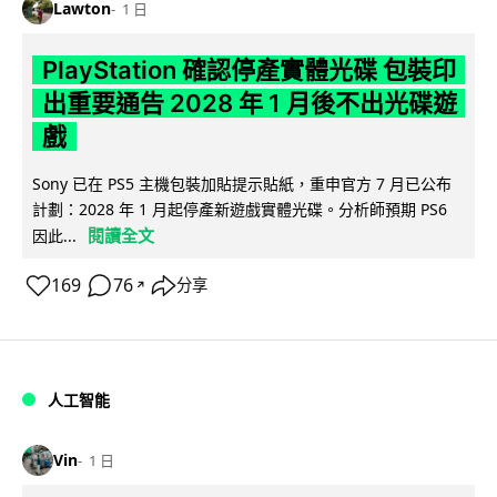
Lawton
1 日
PlayStation 確認停產實體光碟 包裝印
出重要通告 2028 年 1 月後不出光碟遊
戲
Sony 已在 PS5 主機包裝加貼提示貼紙，重申官方 7 月已公布
計劃：2028 年 1 月起停產新遊戲實體光碟。分析師預期 PS6
閱讀全文
因此...
169
76
分享
↗
人工智能
Vin
1 日