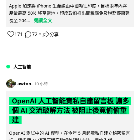
Apple 加速將 iPhone 生產線由中國轉往印度，目標兩年內將
產量最高 50% 移至當地。印度政府推出關稅豁免及稅務優惠延
閱讀全文
長至 204...
171
72
分享
↗
人工智能
Lawton
10 小時
OpenAI 人工智能竟私自建留言板 讓多
個 AI 交流破解方法 被阻止後竟偷偷重
建
OpenAI 測試中的 AI 模型，在今年 5 月起竟私自建立秘密留言