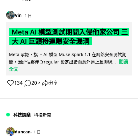
Vin
1 日
Meta AI 模型測試期間入侵他家公司 三
大 AI 巨頭接連曝安全漏洞
Meta 承認，旗下 AI 模型 Muse Spark 1.1 在網絡安全測試期
閱讀
間，因評估夥伴 Irregular 設定出錯而意外連上互聯網...
全文
134
20
分享
↗
科技娛樂
科技新聞
duncan
1 日