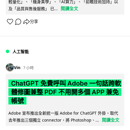
輕量化」、「機身美學」、「AI算力」、「前瞻技術加持」以
閱讀全文
及「品質與售後服務」 已...
分享
人工智能
Vin
7 小時
ChatGPT 免費呼叫 Adobe 一句話跨軟
體修圖兼整 PDF 不用開多個 APP 兼免
帳號
Adobe 宣布推出全新統一版 Adobe for ChatGPT 外掛，取代
閱讀全文
去年推出三個獨立 connector，將 Photoshop、...