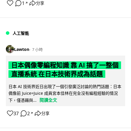
1
分享
↗
人工智能
Lawton
7 小時
日本偶像零編程知識 靠 AI 搞了一整個
直播系統 在日本技術界成為話題
日本 AI 技術界近日出現了一個引發廣泛討論的熱門話題：日本
偶像前 Juice=Juice 成員宮本佳林在完全沒有編程經驗的情況
閱讀全文
下，僅憑藉與...
37
2
分享
↗