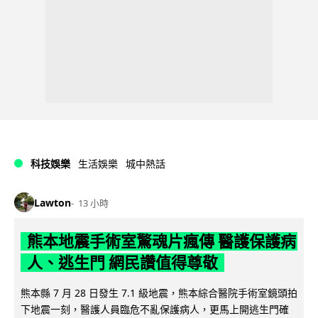
科技娛樂
生活娛樂
城中熱話
Lawton
13 小時
熊本地震手術室驚魂片瘋傳 醫護保護病
人、逃生門 網民讚值得尊敬
熊本縣 7 月 28 日發生 7.1 級地震，熊本綜合醫院手術室鏡頭拍
下地震一刻，醫護人員臨危不亂保護病人，更馬上開逃生門確