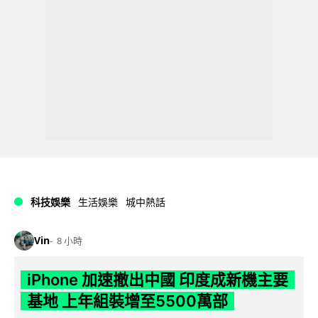
科技娛樂
生活娛樂
城中熱話
Vin
8 小時
iPhone 加速撤出中國 印度成新機主要
基地 上年組裝增至5500萬部