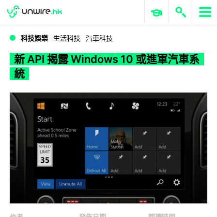
WWDC 2026
GenAI 與雲端科技專區
ERP 與商業 AI
新 API 揭露 Windows 10 或進軍汽車系統
科技娛樂
生活科技
汽車科技
新 API 揭露 Windows 10 或進軍汽車系
統
作者
發佈日期
閱讀時間