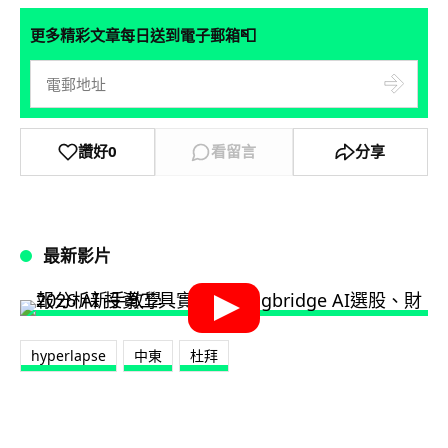
📮
更多精彩文章每日送到電子郵箱
讚好
0
看留言
分享
最新影片
hyperlapse
中東
杜拜