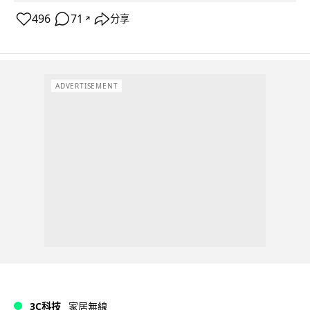
496
71
分享
↗
ADVERTISEMENT
3C科技
家居無線