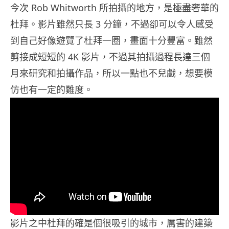
今次 Rob Whitworth 所拍攝的地方，是極盡奢華的
杜拜。影片雖然只長 3 分鐘，不過卻可以令人感受
到自己好像遊覽了杜拜一圈，畫面十分豐富。雖然
剪接成短短的 4K 影片，不過其拍攝過程長達三個
月來研究和拍攝作品，所以一點也不兒戲，想要模
仿也有一定的難度。
影片之中杜拜的確是個很吸引的城市，厲害的建築