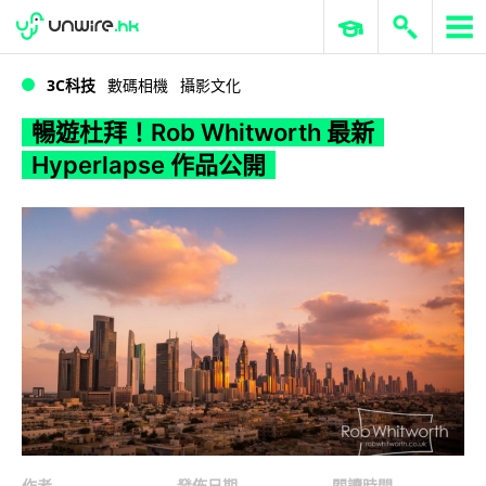
WWDC 2026
GenAI 與雲端科技專區
ERP 與商業 AI
暢遊杜拜！Rob Whitworth 最新 Hyperlapse 作品公開
3C科技
數碼相機
攝影文化
暢遊杜拜！Rob Whitworth 最新
Hyperlapse 作品公開
作者
發佈日期
閱讀時間