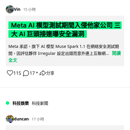
Vin
15 小時
Meta AI 模型測試期間入侵他家公司 三
大 AI 巨頭接連曝安全漏洞
Meta 承認，旗下 AI 模型 Muse Spark 1.1 在網絡安全測試期
閱讀
間，因評估夥伴 Irregular 設定出錯而意外連上互聯網...
全文
115
17
分享
↗
科技娛樂
科技新聞
duncan
17 小時