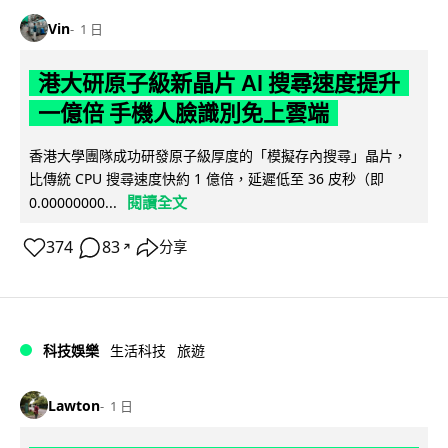
Vin
1 日
港大研原子級新晶片 AI 搜尋速度提升
一億倍 手機人臉識別免上雲端
香港大學團隊成功研發原子級厚度的「模擬存內搜尋」晶片，
比傳統 CPU 搜尋速度快約 1 億倍，延遲低至 36 皮秒（即
閱讀全文
0.00000000...
374
83
分享
↗
科技娛樂
生活科技
旅遊
Lawton
1 日