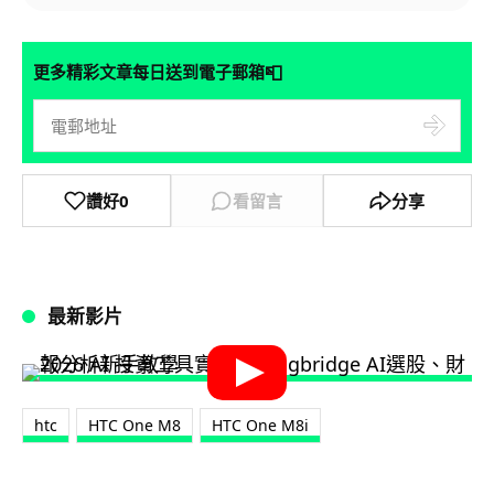
📮
更多精彩文章每日送到電子郵箱
讚好
0
看留言
分享
最新影片
htc
HTC One M8
HTC One M8i