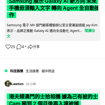
Samsung 展示 Galaxy AI 新方向 未來
手機毋須輸入文字 轉向 Agent 全自動操
作
Samsung 電子 MX 部門顧客體驗辦公室主管兼副總裁 Jay Kim
閱讀全
表示，品牌正推動 Galaxy AI 邁向全自動化 Agent...
文
25
4
分享
↗
科技娛樂
生活娛樂
城中熱話
Lawton
20 小時
港夫婦澳門的士拾相機 據為己有被的士
Cam 睇到 2 個月後再入境被捕