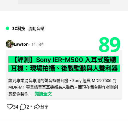
3C科技
流動音樂
89
Lawton
14 小時
【評測】Sony IER-M500 入耳式監聽
耳機：現場拍攝、後製監聽與人聲利器
談到專業混音專用的聲音監聽耳機，Sony 經典 MDR-7506 到
MDR-M1 專業錄音室耳機都為人熟悉。而現在舞台製作者與創
閱讀全文
意影像製作...
34
2
分享
↗