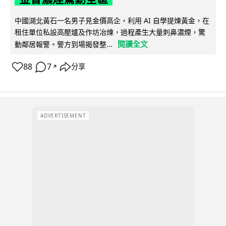
中國湖北黃石一名男子見金價高企，利用 AI 自學提煉黃金，在
租住單位私設高壓爐及作坊冶煉，過程產生大量刺鼻濃煙，驚
閱讀全文
動鄰居報警。警方到場揭發整...
88
7
分享
↗
ADVERTISEMENT