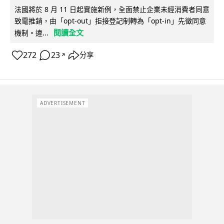
法國將於 8 月 11 日起實施新例，全面禁止企業未經消費者同意
致電推銷，由「opt-out」拒接登記制轉為「opt-in」先徵同意
閱讀全文
機制。違...
272
23
分享
↗
ADVERTISEMENT