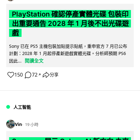
PlayStation 確認停產實體光碟 包裝印
出重要通告 2028 年 1 月後不出光碟遊
戲
Sony 已在 PS5 主機包裝加貼提示貼紙，重申官方 7 月已公布
計劃：2028 年 1 月起停產新遊戲實體光碟。分析師預期 PS6
閱讀全文
因此...
150
72
分享
↗
人工智能
Vin
19 小時