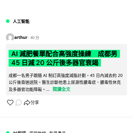
人工智能
arthur
40 分
AI 減肥餐單配合高強度操練 成都男
45 日減 20 公斤後多器官衰竭
成都一名男子跟隨 AI 制訂高強度減脂計劃，45 日內減去約 20
公斤後昏迷送院。醫生診斷他患上尿源性膿毒症、膿毒性休克
閱讀全文
及多器官功能障礙。...
分享