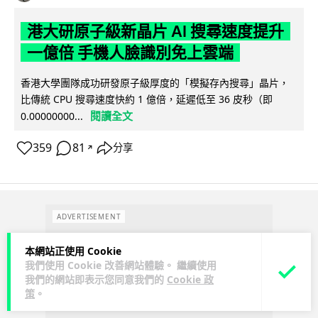
港大研原子級新晶片 AI 搜尋速度提升
一億倍 手機人臉識別免上雲端
香港大學團隊成功研發原子級厚度的「模擬存內搜尋」晶片，
比傳統 CPU 搜尋速度快約 1 億倍，延遲低至 36 皮秒（即
閱讀全文
0.00000000...
359
81
分享
↗
ADVERTISEMENT
本網站正使用 Cookie
我們使用 Cookie 改善網站體驗。 繼續使用
我們的網站即表示您同意我們的
Cookie 政
策
。