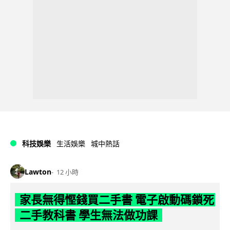
科技娛樂
生活娛樂
城中熱話
Lawton
12 小時
家長無得慳錢買二手書 電子啟動碼鎖死
二手教科書 學生無法做功課