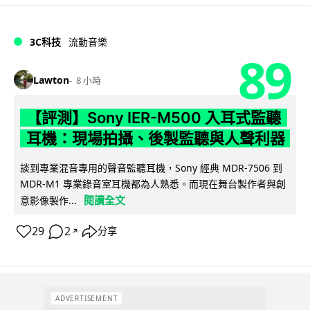
3C科技
流動音樂
89
Lawton
8 小時
【評測】Sony IER-M500 入耳式監聽
耳機：現場拍攝、後製監聽與人聲利器
談到專業混音專用的聲音監聽耳機，Sony 經典 MDR-7506 到
MDR-M1 專業錄音室耳機都為人熟悉。而現在舞台製作者與創
閱讀全文
意影像製作...
29
2
分享
↗
ADVERTISEMENT