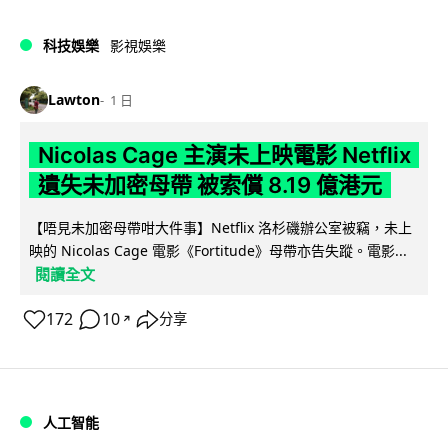
科技娛樂
影視娛樂
Lawton
1 日
Nicolas Cage 主演未上映電影 Netflix
遺失未加密母帶 被索償 8.19 億港元
【唔見未加密母帶咁大件事】Netflix 洛杉磯辦公室被竊，未上
映的 Nicolas Cage 電影《Fortitude》母帶亦告失蹤。電影...
閱讀全文
172
10
分享
↗
人工智能