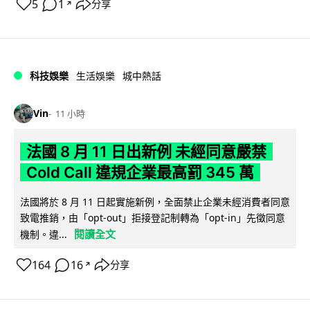
5
1
分享
↗
科技娛樂
生活娛樂
城中熱話
Vin
11 小時
法國 8 月 11 日出新例 未經同意嚴禁
Cold Call 違規企業最高罰 345 萬
法國將於 8 月 11 日起實施新例，全面禁止企業未經消費者同意
致電推銷，由「opt-out」拒接登記制轉為「opt-in」先徵同意
閱讀全文
機制。違...
164
16
分享
↗