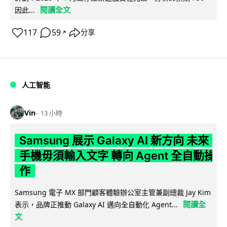
閱讀全文
因此...
117
59
分享
↗
人工智能
Vin
13 小時
Samsung 展示 Galaxy AI 新方向 未來
手機毋須輸入文字 轉向 Agent 全自動操
作
Samsung 電子 MX 部門顧客體驗辦公室主管兼副總裁 Jay Kim
閱讀全
表示，品牌正推動 Galaxy AI 邁向全自動化 Agent...
文