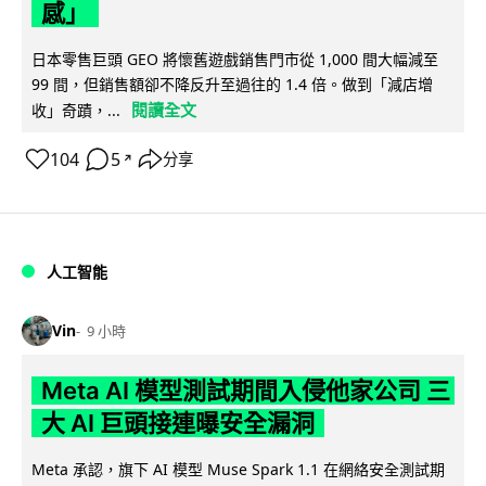
感」
日本零售巨頭 GEO 將懷舊遊戲銷售門市從 1,000 間大幅減至
99 間，但銷售額卻不降反升至過往的 1.4 倍。做到「減店增
閱讀全文
收」奇蹟，...
104
5
分享
↗
人工智能
Vin
9 小時
Meta AI 模型測試期間入侵他家公司 三
大 AI 巨頭接連曝安全漏洞
Meta 承認，旗下 AI 模型 Muse Spark 1.1 在網絡安全測試期