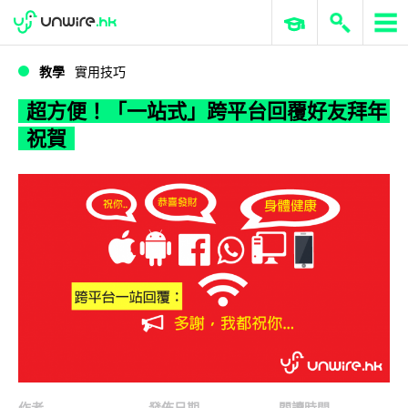
WWDC 2026
GenAI 與雲端科技專區
ERP 與商業 AI
超方便！「一站式」跨平台回覆好友拜年祝賀
教學
實用技巧
超方便！「一站式」跨平台回覆好友拜年
祝賀
作者
發佈日期
閱讀時間