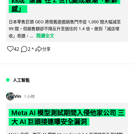
感」
日本零售巨頭 GEO 將懷舊遊戲銷售門市從 1,000 間大幅減至
99 間，但銷售額卻不降反升至過往的 1.4 倍。做到「減店增
閱讀全文
收」奇蹟，...
42
2
分享
↗
人工智能
Vin
1 小時
Meta AI 模型測試期間入侵他家公司 三
大 AI 巨頭接連曝安全漏洞