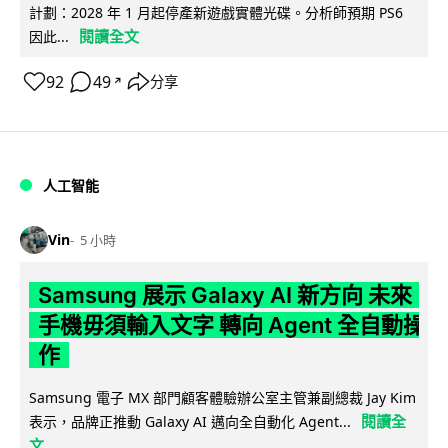
計劃：2028 年 1 月起停產新遊戲實體光碟。分析師預期 PS6
閱讀全文
因此...
92
49
分享
↗
人工智能
Vin
5 小時
Samsung 展示 Galaxy AI 新方向 未來
手機毋須輸入文字 轉向 Agent 全自動操
作
Samsung 電子 MX 部門顧客體驗辦公室主管兼副總裁 Jay Kim
閱讀全
表示，品牌正推動 Galaxy AI 邁向全自動化 Agent...
文