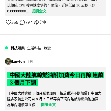
比傳統 CPU 搜尋速度快約 1 億倍，延遲低至 36 皮秒（即
閱讀全文
0.00000000...
356
79
分享
↗
科技娛樂
生活科技
旅遊
Lawton
1 日
中國大陸航線燃油附加費今日再降 連續
3 個月下調
【中國大陸連續 3 個月減附加費，相反香港不斷加價】中國大
陸多家航空公司自 8 月 5 日起再度下調內陸航線燃油附加費，
閱讀全文
為年內連續第 3 個...