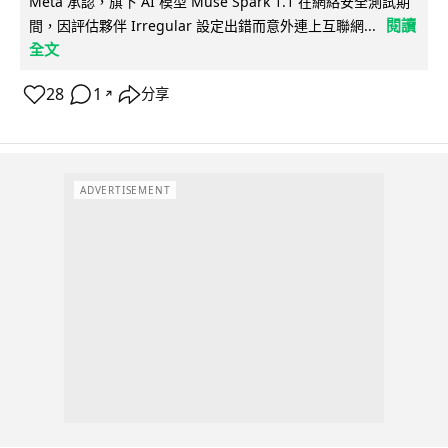
Meta 承認，旗下 AI 模型 Muse Spark 1.1 在網絡安全測試期
閱讀
間，因評估夥伴 Irregular 設定出錯而意外連上互聯網...
全文
28
1
分享
↗
ADVERTISEMENT