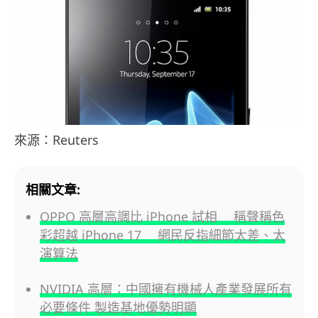
來源：Reuters
相關文章:
OPPO 高層高調比 iPhone 試相 稱聲稱色
彩超越 iPhone 17 網民反指細節太差、太
演算法
NVIDIA 高層：中國擁有機械人產業發展所有
必要條件 製造基地優勢明顯