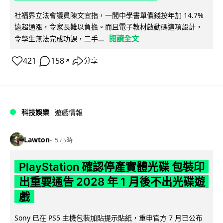
社福界立法會議員陳文宜指，一間中學書單價錢按年加 14.7%
遠超通漲，令家長難以負擔。而且電子教材啟動碼這項設計，
閱讀全文
令學生無法完成功課，二手...
421
158
分享
↗
科技娛樂
遊戲情報
Lawton
5 小時
PlayStation 確認停產實體光碟 包裝印
出重要通告 2028 年 1 月後不出光碟遊
戲
Sony 已在 PS5 主機包裝加貼提示貼紙，重申官方 7 月已公布