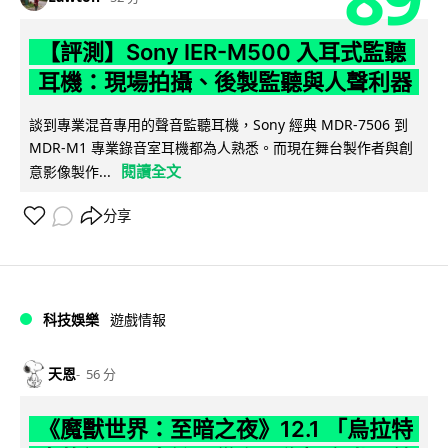
【評測】Sony IER-M500 入耳式監聽
耳機：現場拍攝、後製監聽與人聲利器
談到專業混音專用的聲音監聽耳機，Sony 經典 MDR-7506 到
MDR-M1 專業錄音室耳機都為人熟悉。而現在舞台製作者與創
閱讀全文
意影像製作...
分享
科技娛樂
遊戲情報
天恩
56 分
《魔獸世界：至暗之夜》12.1 「烏拉特