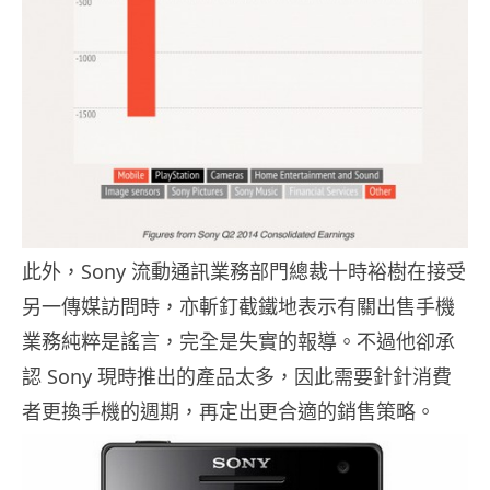
此外，Sony 流動通訊業務部門總裁十時裕樹在接受
另一傳媒訪問時，亦斬釘截鐵地表示有關出售手機
業務純粹是謠言，完全是失實的報導。不過他卻承
認 Sony 現時推出的產品太多，因此需要針針消費
者更換手機的週期，再定出更合適的銷售策略。