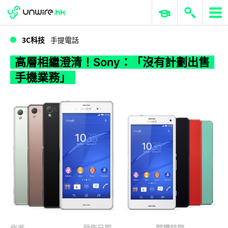
WWDC 2026
GenAI 與雲端科技專區
ERP 與商業 AI
高層相繼澄清！Sony：「沒有計劃出售手機業務」
3C科技
手提電話
高層相繼澄清！Sony：「沒有計劃出售
手機業務」
作者
發佈日期
閱讀時間