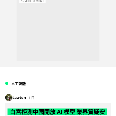
ADVERTISEMENT
人工智能
Lawton
1 日
白宮拒測中國開放 AI 模型 業界質疑安