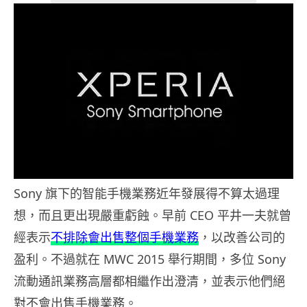
Sony 旗下的智能手機業務近年發展得不算太過理
想，而且更出現嚴重虧蝕。早前 CEO 平井一夫就曾
經表示
不排除會出售整個手機業務
，以改善公司的
盈利。不過就在 MWC 2015 舉行期間，多位 Sony
流動通訊業務高層都相繼作出澄清，並表示他們絕
對不會出售手機業務。