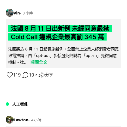
Vin
3 小時
法國 8 月 11 日出新例 未經同意嚴禁
Cold Call 違規企業最高罰 345 萬
法國將於 8 月 11 日起實施新例，全面禁止企業未經消費者同意
致電推銷，由「opt-out」拒接登記制轉為「opt-in」先徵同意
閱讀全文
機制。違...
119
10
分享
↗
人工智能
Lawton
4 小時