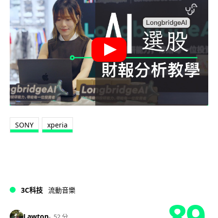
SONY
xperia
3C科技
流動音樂
89
Lawton
52 分