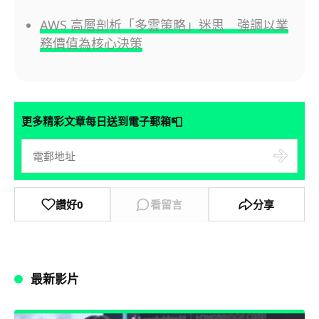
AWS 高層剖析「多雲策略」迷思 強調以業
務價值為核心決策
📮
更多精彩文章每日送到電子郵箱
讚好
0
看留言
分享
最新影片