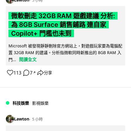
微軟刪走 32GB RAM 遊戲建議 分析:
為 8GB Surface 銷售鋪路 連自家
Copilot+ 門檻也未到
Microsoft 被發現靜靜刪除官方網站上，對遊戲玩家要為電腦配
置 32GB RAM 的建議。分析指微軟同時新推出的 8GB RAM 入
閱讀全文
門...
113
7
分享
↗
科技娛樂
影視娛樂
Lawton
5 小時