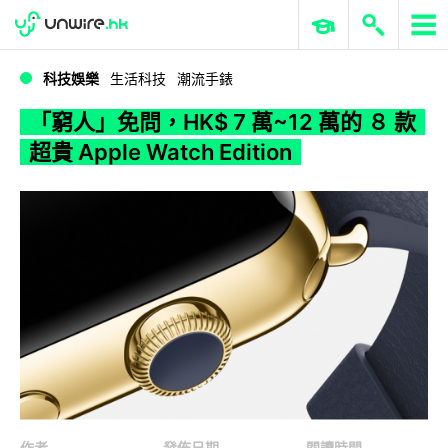
WWDC 2026
GenAI 與雲端科技專區
ERP 與商業 AI
「窮人」免問，HK$ 7 萬~12 萬的 ８ 款超貴 Apple Watch Edition
科技娛樂
生活科技
潮流手錶
「窮人」免問，HK$ 7 萬~12 萬的 ８ 款
超貴 Apple Watch Edition
作者
發佈日期
閱讀時間