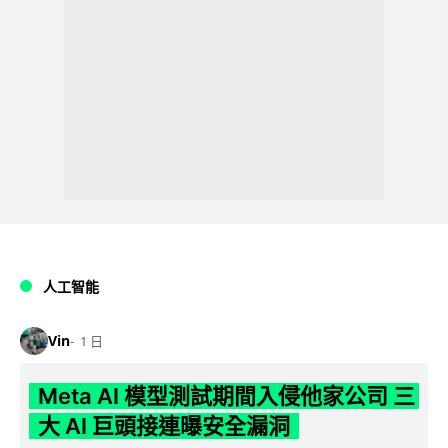
人工智能
Vin
1 日
Meta AI 模型測試期間入侵他家公司 三
大 AI 巨頭接連曝安全漏洞