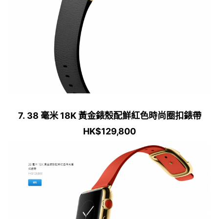
7. 38 毫米 18K 黃金錶殼配鮮紅色時尚圈扣錶帶
HK$129,800