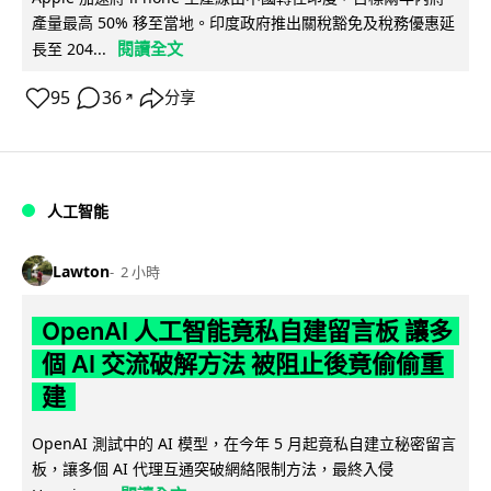
產量最高 50% 移至當地。印度政府推出關稅豁免及稅務優惠延
閱讀全文
長至 204...
95
36
分享
↗
人工智能
Lawton
2 小時
OpenAI 人工智能竟私自建留言板 讓多
個 AI 交流破解方法 被阻止後竟偷偷重
建
OpenAI 測試中的 AI 模型，在今年 5 月起竟私自建立秘密留言
板，讓多個 AI 代理互通突破網絡限制方法，最終入侵