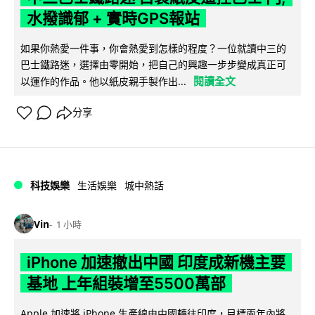
水撥識郁 + 實時GPS報站
如果你熱愛一件事，你會熱愛到怎樣的程度？一位就讀中三的
巴士鐵路迷，選擇由零開始，把自己的興趣一步步變成真正可
閱讀全文
以運作的作品。他以紙皮親手製作出...
分享
科技娛樂
生活娛樂
城中熱話
Vin
1 小時
iPhone 加速撤出中國 印度成新機主要
基地 上年組裝增至5500萬部
Apple 加速將 iPhone 生產線由中國轉往印度，目標兩年內將