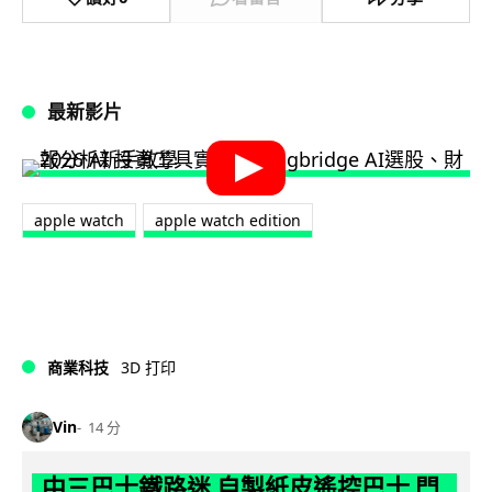
最新影片
apple watch
apple watch edition
商業科技
3D 打印
Vin
14 分
中三巴士鐵路迷 自製紙皮遙控巴士 門,