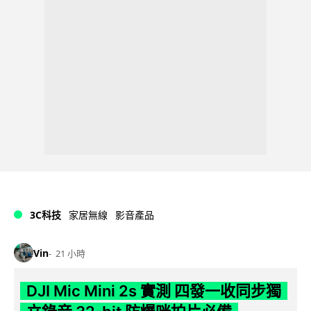
3C科技
家居無線
影音產品
Vin
21 小時
DJI Mic Mini 2s 實測 四發一收同步獨