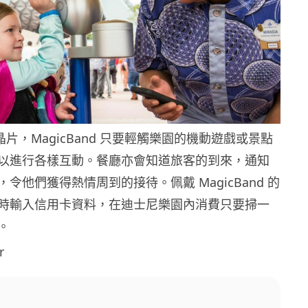
 晶片，MagicBand 只要輕觸樂園的機動遊戲或景點
以進行各樣互動。餐廳亦會知道旅客的到來，通知
令他們獲得熱情周到的接待。佩戴 MagicBand 的
時輸入信用卡資料，在迪士尼樂園內消費只要掃一
。
r