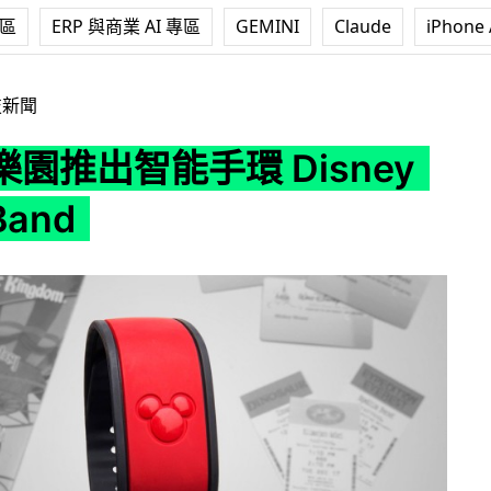
專區
ERP 與商業 AI 專區
GEMINI
Claude
iPhone 
 Disney MagicBand
技新聞
園推出智能手環 Disney
Band