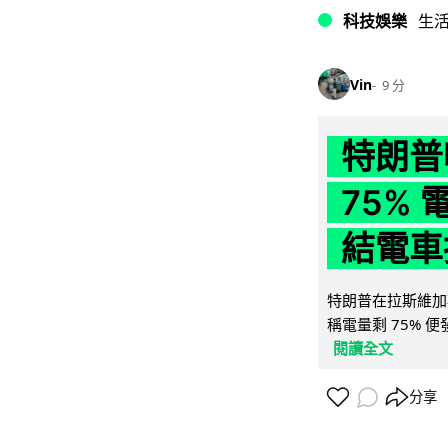
科技娛樂
生
Vin
9 分
特朗普
75%
結電車
特朗普在拉斯維加
稱電量剩 75% 
閱讀全文
分享