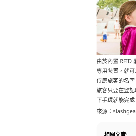
由於內置 RFID
專用裝置，就可
侍應旅客的名字，
旅客只要在登記
下手環就能完成
來源：slashgea
相關文章: