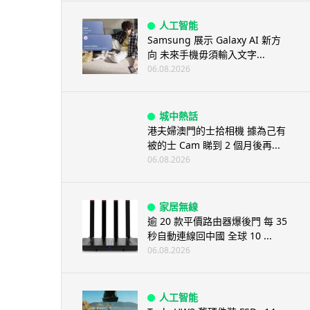
人工智能
Samsung 展示 Galaxy AI 新方
向 未來手機毋須輸入文字...
06.08.2026
城中熱話
港夫婦澳門的士拾相機 據為己有
被的士 Cam 睇到 2 個月後再...
06.08.2026
家居無線
逾 20 款平價路由器爆後門 每 35
秒自動連線回中國 全球 10 ...
06.08.2026
人工智能