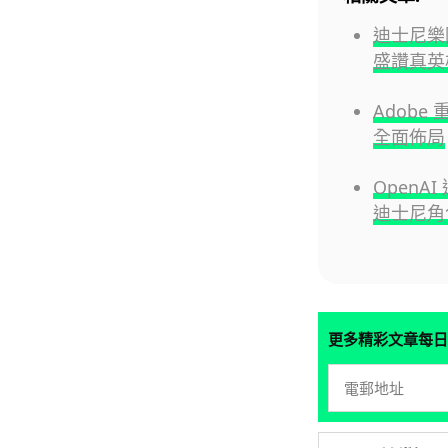
迪士尼樂
盛讚真英
Adobe
全面佈局
OpenA
迪士尼角
更多精彩文章每日