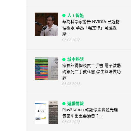
人工智能
華為科學家警告 NVIDIA 已近物
理極限 華為「韜定律」可繞過
摩...
06.08.2026
城中熱話
家長無得慳錢買二手書 電子啟動
碼鎖死二手教科書 學生無法做功
課
06.08.2026
遊戲情報
PlayStation 確認停產實體光碟
包裝印出重要通告 2...
06.08.2026