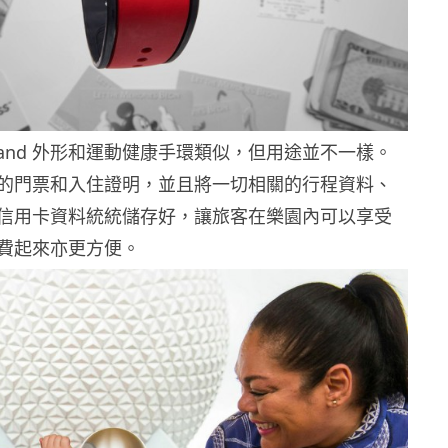
gicBand 外形和運動健康手環類似，但用途並不一樣。
的門票和入住證明，並且將一切相關的行程資料、
信用卡資料統統儲存好，讓旅客在樂園內可以享受
費起來亦更方便。