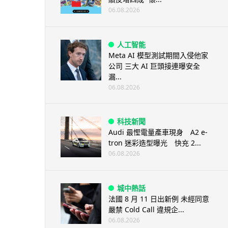
06.08.2026
人工智能
Meta AI 模型測試期間入侵他家
公司 三大 AI 巨頭接連曝安全
漏...
06.08.2026
科技新聞
Audi 最慳電量產車現身 A2 e-
tron 迷彩造型曝光 快充 2...
06.08.2026
城中熱話
法國 8 月 11 日出新例 未經同意
嚴禁 Cold Call 違規企...
06.08.2026