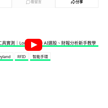
看留言
分享
eyland
RFID
智能手環