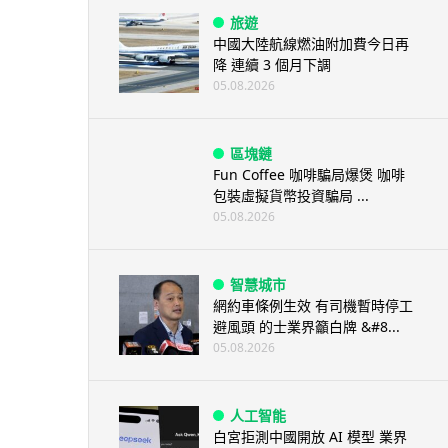
旅遊
中國大陸航線燃油附加費今日再
降 連續 3 個月下調
05.08.2026
區塊鏈
Fun Coffee 咖啡騙局爆煲 咖啡
包裝虛擬貨幣投資騙局 ...
05.08.2026
智慧城市
網約車條例生效 有司機暫時停工
避風頭 的士業界籲白牌 &#8...
05.08.2026
人工智能
白宮拒測中國開放 AI 模型 業界