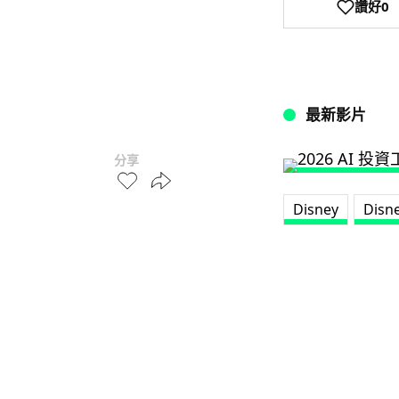
讚好
0
最新影片
分享
Disney
Disn