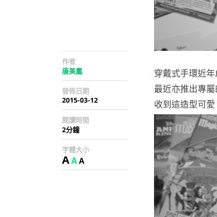
作者
唐美鳳
穿戴式手環近年
最近亦推出專屬
發佈日期
2015-03-12
收到這造型可愛，顏
閱讀時間
2分鐘
字體大小
A
A
A