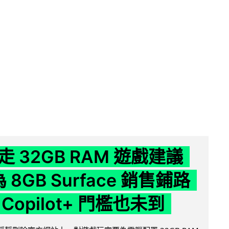
 32GB RAM 遊戲建議
為 8GB Surface 銷售鋪路
Copilot+ 門檻也未到