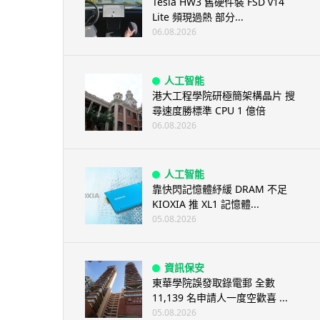
Tesla HW3 舊硬件裝 FSD v14
Lite 頻現過熱 部分...
06.08.2026
人工智能
港大工程學院研極簡架構晶片 搜
尋速度勝標準 CPU 1 億倍
06.08.2026
人工智能
靠快閃記憶體紓緩 DRAM 不足
KIOXIA 推 XL1 記憶體...
05.08.2026
資訊保安
東華學院誤發取錄電郵 全數
11,139 名申請人一度空歡喜 ...
05.08.2026