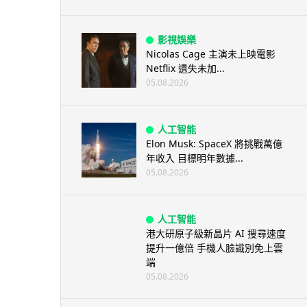
影視娛樂
Nicolas Cage 主演未上映電影
Netflix 遺失未加...
05.08.2026
人工智能
Elon Musk: SpaceX 將挑戰萬億
年收入 目標明年數據...
05.08.2026
人工智能
港大研原子級新晶片 AI 搜尋速度
提升一億倍 手機人臉識別免上雲
端
05.08.2026