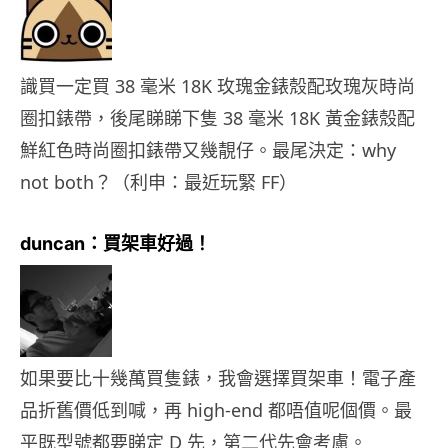
識買一定買 38 毫米 18K 玫瑰金錶殼配玫瑰灰時尚
圈扣錶帶，後尾睇睇下隻 38 毫米 18K 黃金錶殼配
鮮紅色時尚圈扣錶帶又幾靚仔。最尾決定：why
not both？（利申：最近玩緊 FF）
duncan：買架車好過！
如果要比十幾萬買隻錶，我會選擇買架車！電子產
品折舊價低到喊，再 high-end 都唔值呢個價。最
平既型號都要睇定 D 先，第二代先會考慮。