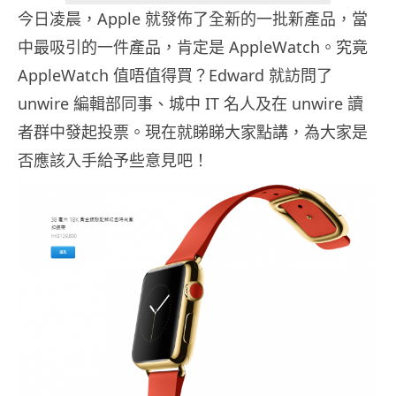
今日凌晨，Apple 就發佈了全新的一批新產品，當
中最吸引的一件產品，肯定是 AppleWatch。究竟
AppleWatch 值唔值得買？Edward 就訪問了
unwire 編輯部同事、城中 IT 名人及在 unwire 讀
者群中發起投票。現在就睇睇大家點講，為大家是
否應該入手給予些意見吧！