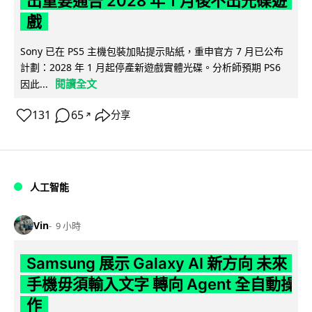
出重要通告 2028 年 1 月後不出光碟遊
戲
Sony 已在 PS5 主機包裝加貼提示貼紙，重申官方 7 月已公布
計劃：2028 年 1 月起停產新遊戲實體光碟。分析師預期 PS6
閱讀全文
因此...
131
65
分享
↗
人工智能
Vin
9 小時
Samsung 展示 Galaxy AI 新方向 未來
手機毋須輸入文字 轉向 Agent 全自動操
作