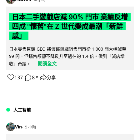
日本二手遊戲店減 90% 門市 業績反增
四成 "懷舊"在 Z 世代變成最潮「新鮮
感」
日本零售巨頭 GEO 將懷舊遊戲銷售門市從 1,000 間大幅減至
99 間，但銷售額卻不降反升至過往的 1.4 倍。做到「減店增
閱讀全文
收」奇蹟，...
137
8
分享
↗
人工智能
Vin
5 小時