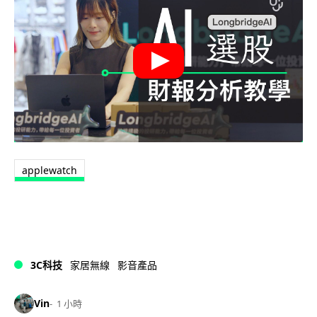
applewatch
3C科技
家居無線
影音產品
Vin
1 小時