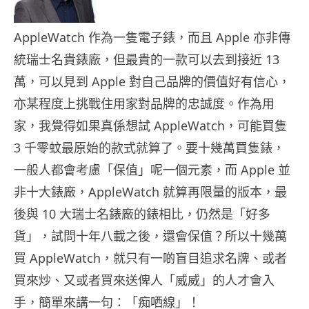
AppleWatch 作為一隻電子錶，而且 Apple 亦非傳
統瑞士名貴錶廠，但最貴的一款可以去到接近 13
萬，可以見到 Apple 對自己品牌的價值好有信心，
亦某程度上挑戰住用家對品牌的忠誠度。作為用
家，我覺得如果真係想試 AppleWatch，可能買隻
3 千零蚊最原始的款式就算了。要十幾萬買隻錶，
一般人都會考慮「保值」呢一個元素，而 Apple 並
非十大錶廠，AppleWatch 就算再限量的版本，最
後與 10 大瑞士名錶廠的錶相比，仍然是「好多
貨」，試問十年八載之後，還會保值？所以十幾萬
買 AppleWatch，就只有一啲盲目追求名牌、或者
買來炒、又或者買來送俾人「威威」的人才會入
手，簡單來講一句：「痴哂線」！