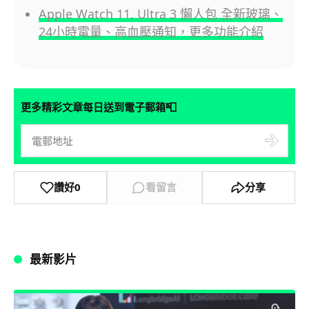
Apple Watch 11, Ultra 3 懶人包 全新玻璃、
24小時電量、高血壓通知，更多功能介紹
📮
更多精彩文章每日送到電子郵箱
讚好
0
看留言
分享
最新影片