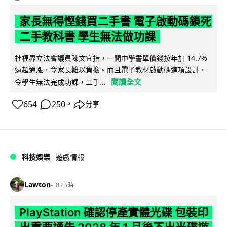
家長無得慳錢買二手書 電子啟動碼鎖死
二手教科書 學生無法做功課
社福界立法會議員陳文宜指，一間中學書單價錢按年加 14.7%
遠超通漲，令家長難以負擔。而且電子教材啟動碼這項設計，
閱讀全文
令學生無法完成功課，二手...
654
250
分享
↗
科技娛樂
遊戲情報
Lawton
8 小時
PlayStation 確認停產實體光碟 包裝印