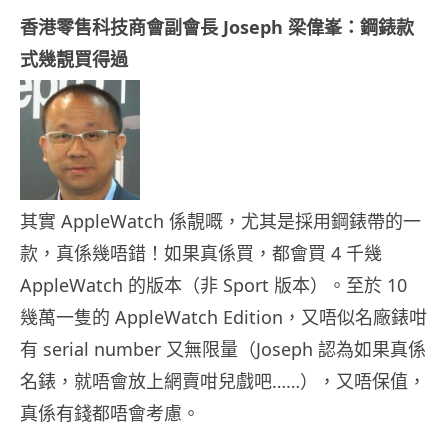
香港零售科技商會副會長 Joseph 梁偉峯：鋼錶款
式幾靚買得過
其實 AppleWatch 係靚嘅，尤其是採用鋼錶帶的一
款，真係幾唔錯！如果真係買，都會買 4 千幾
AppleWatch 的版本（非 Sport 版本）。至於 10
幾萬一隻的 AppleWatch Edition，又唔似名廠錶咁
有 serial number 又無限量（Joseph 認為如果真係
名錶，就唔會放上網賣咁兒戲吧……），又唔保值，
真係有錢都唔會考慮。