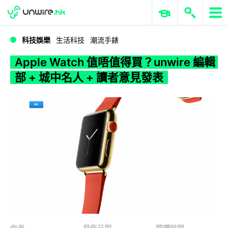
WWDC 2026
GenAI 與雲端科技專區
ERP 與商業 AI
Apple Watch 值唔值得買？unwire 編輯部 + 城中名人 + 讀者意見發表
科技娛樂
生活科技
潮流手錶
Apple Watch 值唔值得買？unwire 編輯
部 + 城中名人 + 讀者意見發表
作者
發佈日期
閱讀時間