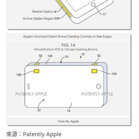
來源：Patently Apple