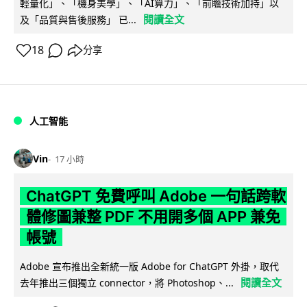
輕量化」、「機身美學」、「AI算力」、「前瞻技術加持」以
閱讀全文
及「品質與售後服務」 已...
18
分享
人工智能
Vin
17 小時
ChatGPT 免費呼叫 Adobe 一句話跨軟
體修圖兼整 PDF 不用開多個 APP 兼免
帳號
Adobe 宣布推出全新統一版 Adobe for ChatGPT 外掛，取代
閱讀全文
去年推出三個獨立 connector，將 Photoshop、...