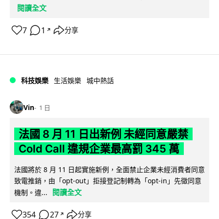
閱讀全文
7
1
分享
↗
科技娛樂
生活娛樂
城中熱話
Vin
1 日
法國 8 月 11 日出新例 未經同意嚴禁
Cold Call 違規企業最高罰 345 萬
法國將於 8 月 11 日起實施新例，全面禁止企業未經消費者同意
致電推銷，由「opt-out」拒接登記制轉為「opt-in」先徵同意
閱讀全文
機制。違...
354
27
分享
↗