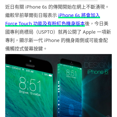
近日有關 iPhone 6s 的傳聞開始在網上不斷湧現。
繼較早前華爾街日報表示
iPhone 6s 將會加入
Force Touch 功能及有粉紅色機身版本
後，今日美
國專利商標局（USPTO）就再公開了 Apple 一項新
專利，顯示新一代 iPhone 的機身兩側或可能會配
備觸控式螢幕按鍵。