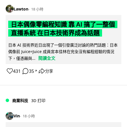
Lawton
18 小時
日本偶像零編程知識 靠 AI 搞了一整個
直播系統 在日本技術界成為話題
日本 AI 技術界近日出現了一個引發廣泛討論的熱門話題：日本
偶像前 Juice=Juice 成員宮本佳林在完全沒有編程經驗的情況
閱讀全文
下，僅憑藉與...
431
35
分享
↗
商業科技
3D 打印
Vin
18 小時