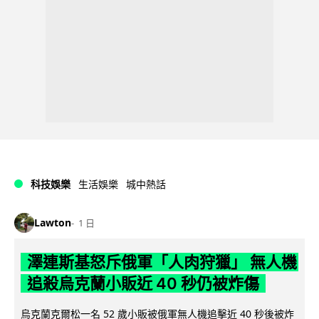
科技娛樂
生活娛樂
城中熱話
Lawton
1 日
澤連斯基怒斥俄軍「人肉狩獵」 無人機
追殺烏克蘭小販近 40 秒仍被炸傷
烏克蘭克爾松一名 52 歲小販被俄軍無人機追擊近 40 秒後被炸