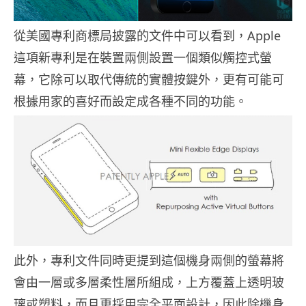
從美國專利商標局披露的文件中可以看到，Apple
這項新專利是在裝置兩側設置一個類似觸控式螢
幕，它除可以取代傳統的實體按鍵外，更有可能可
根據用家的喜好而設定成各種不同的功能。
此外，專利文件同時更提到這個機身兩側的螢幕將
會由一層或多層柔性層所組成，上方覆蓋上透明玻
璃或塑料，而且更採用完全平面設計，因此除機身