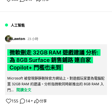
人工智能
Lawton
23 小時
微軟刪走 32GB RAM 遊戲建議 分析:
為 8GB Surface 銷售鋪路 連自家
Copilot+ 門檻也未到
Microsoft 被發現靜靜刪除官方網站上，對遊戲玩家要為電腦配
置 32GB RAM 的建議。分析指微軟同時新推出的 8GB RAM 入
閱讀全文
門...
155
14
分享
↗