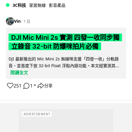
3C科技
家居無線
影音產品
Vin
1 日
DJI Mic Mini 2s 實測 四發一收同步獨
立錄音 32-bit 防爆咪拍片必備
DJI 最新推出的 Mic Mini 2s 無線咪支援「四發一收」分軌錄
音，並首度下放 32-bit Float 浮點內錄功能。本文經實測其...
閱讀全文
251
1
分享
↗
ADVERTISEMENT