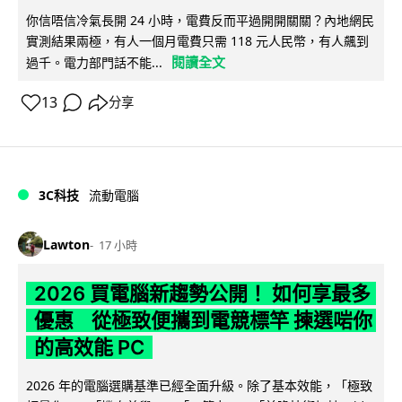
你信唔信冷氣長開 24 小時，電費反而平過開開關關？內地網民
實測結果兩極，有人一個月電費只需 118 元人民幣，有人飆到
閱讀全文
過千。電力部門話不能...
13
分享
3C科技
流動電腦
Lawton
17 小時
2026 買電腦新趨勢公開！ 如何享最多
優惠 從極致便攜到電競標竿 揀選啱你
的高效能 PC
2026 年的電腦選購基準已經全面升級。除了基本效能，「極致