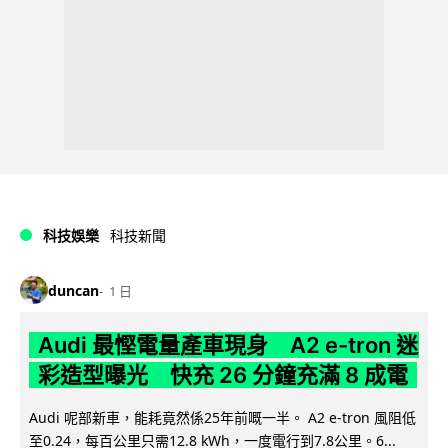
科技娛樂
科技新聞
duncan
1 日
Audi 最慳電量產車現身 A2 e-tron 迷
彩造型曝光 快充 26 分鐘充滿 8 成電
Audi 呢部新車，能耗竟然係25年前嘅一半。 A2 e-tron 風阻低
至0.24，每百公里只需12.8 kWh，一度電行到7.8公里。6...