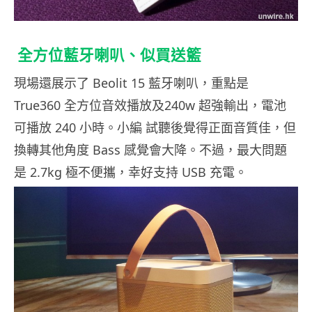
全方位藍牙喇叭、似買送籃
現場還展示了 Beolit 15 藍牙喇叭，重點是
True360 全方位音效播放及240w 超強輸出，電池
可播放 240 小時。小編 試聽後覺得正面音質佳，但
換轉其他角度 Bass 感覺會大降。不過，最大問題
是 2.7kg 極不便攜，幸好支持 USB 充電。