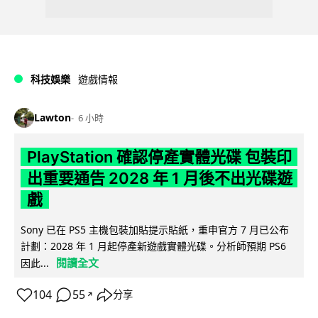
科技娛樂
遊戲情報
Lawton
6 小時
PlayStation 確認停產實體光碟 包裝印
出重要通告 2028 年 1 月後不出光碟遊
戲
Sony 已在 PS5 主機包裝加貼提示貼紙，重申官方 7 月已公布
計劃：2028 年 1 月起停產新遊戲實體光碟。分析師預期 PS6
閱讀全文
因此...
104
55
分享
↗