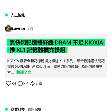
人工智能
Lawton
1 日
靠快閃記憶體紓緩 DRAM 不足 KIOXIA
推 XL1 記憶體擴充模組
KIOXIA 發表全新記憶體擴充模組 XL1 系列，結合低延遲快閃記
憶體 XL-FLASH 與 CXL 介面，將快閃記憶體轉化為記憶體擴充
閱讀全文
方...
84
5
分享
↗
商業科技
資訊保安