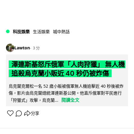
科技娛樂
生活娛樂
城中熱話
Lawton
3 分
澤連斯基怒斥俄軍「人肉狩獵」 無人機
追殺烏克蘭小販近 40 秒仍被炸傷
烏克蘭克爾松一名 52 歲小販被俄軍無人機追擊近 40 秒後被炸
傷，影片由烏克蘭總統澤連斯基公開。他直斥俄軍對平民進行
閱讀全文
「狩獵式」攻擊，烏克蘭...
分享