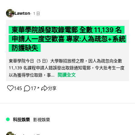
Lawton
1 日
東華學院誤發取錄電郵 全數 11,139 名
申請人一度空歡喜 專家:人為疏忽+系統
防護缺失
東華學院今日（5 日）大學聯招放榜之際，因人為疏忽向全數
11,139 名課程申請人錯誤發出取錄通知電郵，令大批考生一度
閱讀全文
以為獲得學位取錄，事...
145
17
分享
↗
科技娛樂
影視娛樂