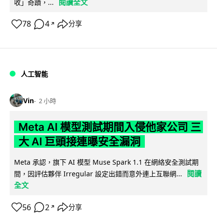
閱讀全文
收」奇蹟，...
78
4
分享
↗
人工智能
Vin
2 小時
Meta AI 模型測試期間入侵他家公司 三
大 AI 巨頭接連曝安全漏洞
Meta 承認，旗下 AI 模型 Muse Spark 1.1 在網絡安全測試期
閱讀
間，因評估夥伴 Irregular 設定出錯而意外連上互聯網...
全文
56
2
分享
↗