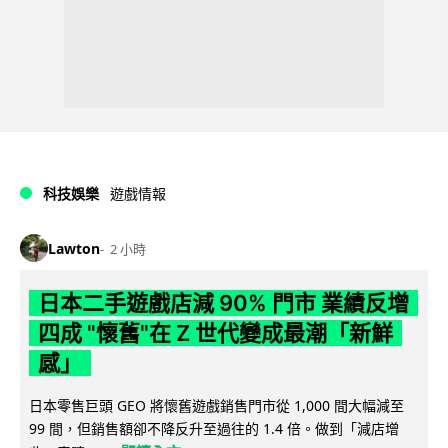
科技娛樂
遊戲情報
Lawton
2 小時
日本二手遊戲店減 90% 門市 業績反增
四成 "懷舊"在 Z 世代變成最潮「新鮮
感」
日本零售巨頭 GEO 將懷舊遊戲銷售門市從 1,000 間大幅減至
99 間，但銷售額卻不降反升至過往的 1.4 倍。做到「減店增