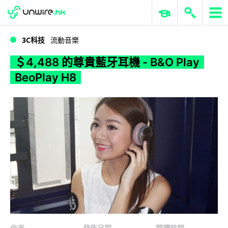
WWDC 2026
GenAI 與雲端科技專區
ERP 與商業 AI
＄4,488 的尊貴藍牙耳機 - B&O Play BeoPlay H8
3C科技
流動音樂
＄4,488 的尊貴藍牙耳機 - B&O Play
BeoPlay H8
作者
發佈日期
閱讀時間