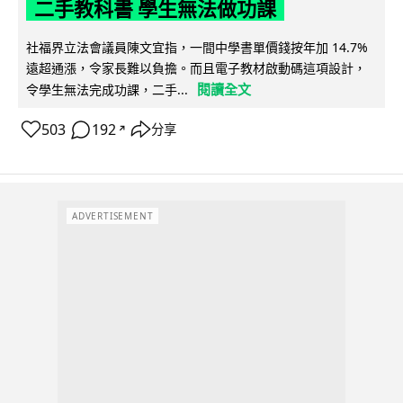
二手教科書 學生無法做功課
社福界立法會議員陳文宜指，一間中學書單價錢按年加 14.7%
遠超通漲，令家長難以負擔。而且電子教材啟動碼這項設計，
閱讀全文
令學生無法完成功課，二手...
503
192
分享
↗
ADVERTISEMENT