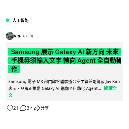
人工智能
Vin
6 小時
Samsung 展示 Galaxy AI 新方向 未來
手機毋須輸入文字 轉向 Agent 全自動操
作
Samsung 電子 MX 部門顧客體驗辦公室主管兼副總裁 Jay Kim
閱讀全
表示，品牌正推動 Galaxy AI 邁向全自動化 Agent...
文
21
3
分享
↗