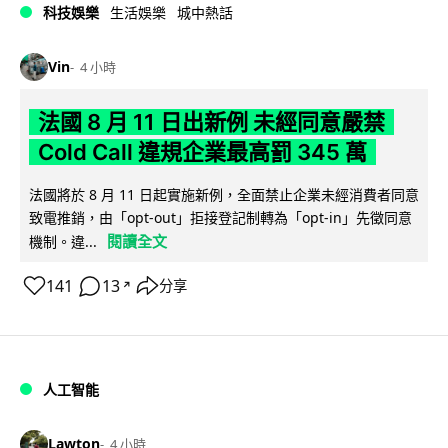
科技娛樂
生活娛樂
城中熱話
Vin
4 小時
法國 8 月 11 日出新例 未經同意嚴禁
Cold Call 違規企業最高罰 345 萬
法國將於 8 月 11 日起實施新例，全面禁止企業未經消費者同意
致電推銷，由「opt-out」拒接登記制轉為「opt-in」先徵同意
閱讀全文
機制。違...
141
13
分享
↗
人工智能
Lawton
4 小時