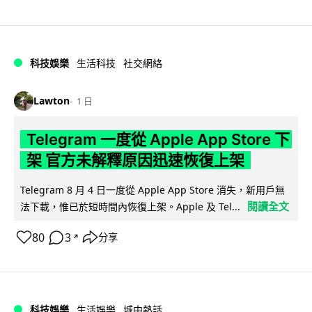
科技娛樂
生活科技
社交網絡
Lawton
1 日
Telegram 一度從 Apple App Store 下
架 官方未解釋原因迅速恢復上架
Telegram 8 月 4 日一度從 Apple App Store 消失，新用戶無
閱讀全文
法下載，惟已於短時間內恢復上架。Apple 及 Tel...
80
3
分享
↗
科技娛樂
生活娛樂
城中熱話