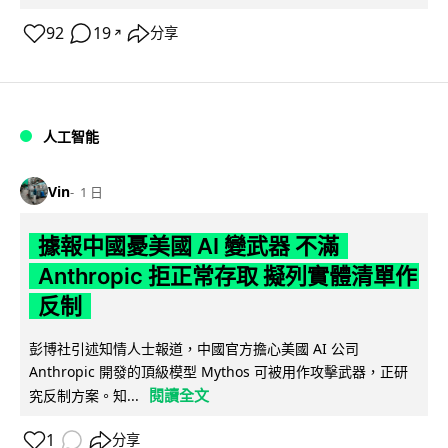
92
19
分享
↗
人工智能
Vin
1 日
據報中國憂美國 AI 變武器 不滿
Anthropic 拒正常存取 擬列實體清單作
反制
彭博社引述知情人士報道，中國官方擔心美國 AI 公司
Anthropic 開發的頂級模型 Mythos 可被用作攻擊武器，正研
閱讀全文
究反制方案。知...
1
分享