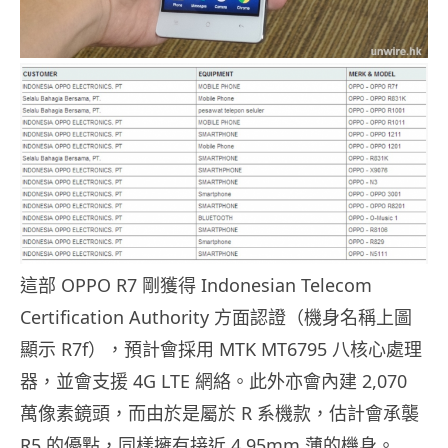
這部 OPPO R7 剛獲得 Indonesian Telecom
Certification Authority 方面認證（機身名稱上圖
顯示 R7f），預計會採用 MTK MT6795 八核心處理
器，並會支援 4G LTE 網絡。此外亦會內建 2,070
萬像素鏡頭，而由於是屬於 R 系機款，估計會承襲
R5 的優點，同樣擁有接近 4.95mm 薄的機身。