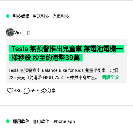
科技娛樂
生活科技
汽車科技
Vin
1 日
Tesla 無預警推出兒童車 無電池電機一
樣秒殺 炒至約港幣39萬
Tesla 無預警推出 Balance Bike for Kids 兒童平衡車，定價
閱讀全文
225 美元（約港幣 HK$1,755）。雖然車身並無...
386
69
分享
↗
iPhone app
應用軟件
應用軟件