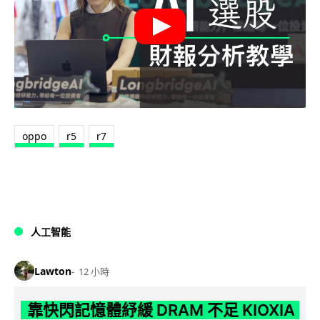
oppo
r5
r7
人工智能
Lawton
12 小時
靠快閃記憶體紓緩 DRAM 不足 KIOXIA