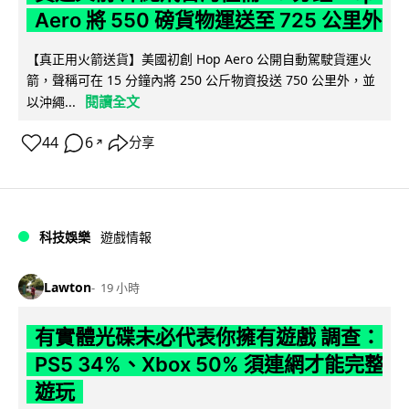
Aero 將 550 磅貨物運送至 725 公里外
【真正用火箭送貨】美國初創 Hop Aero 公開自動駕駛貨運火
箭，聲稱可在 15 分鐘內將 250 公斤物資投送 750 公里外，並
閱讀全文
以沖繩...
44
6
分享
↗
科技娛樂
遊戲情報
Lawton
19 小時
有實體光碟未必代表你擁有遊戲 調查：
PS5 34%、Xbox 50% 須連網才能完整
遊玩