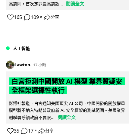
閱讀全文
高罰則，首次定罪最高罰款...
165
109
分享
↗
人工智能
Lawton
17 小時
白宮拒測中國開放 AI 模型 業界質疑安
全框架選擇性執行
彭博社報道，白宮通知美國頂尖 AI 公司，中國開發的開放權重
模型將不納入特朗普政府新 AI 安全框架的測試範圍。美國業界
閱讀全文
則聯署呼籲政府不要限...
35
17
分享
↗