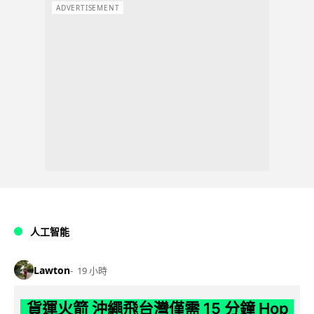
ADVERTISEMENT
人工智能
Lawton
19 小時
貨運火箭 沖繩飛台灣僅需 15 分鐘 Hop