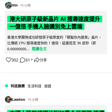
Vin
15 小時
港大研原子級新晶片 AI 搜尋速度提升
一億倍 手機人臉識別免上雲端
香港大學團隊成功研發原子級厚度的「模擬存內搜尋」晶片，
比傳統 CPU 搜尋速度快約 1 億倍，延遲低至 36 皮秒（即
閱讀全文
0.00000000...
302
61
分享
↗
科技娛樂
生活科技
旅遊
Lawton
15 小時