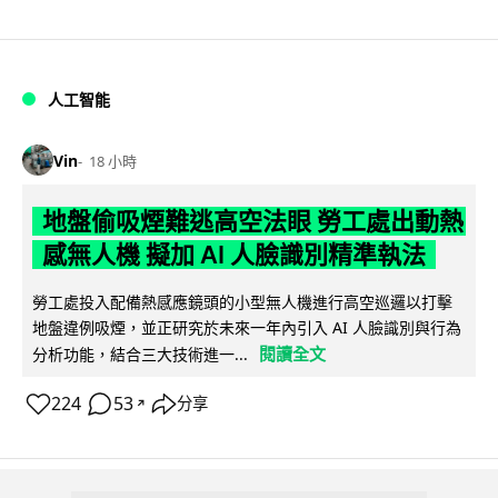
人工智能
Vin
18 小時
地盤偷吸煙難逃高空法眼 勞工處出動熱
感無人機 擬加 AI 人臉識別精準執法
勞工處投入配備熱感應鏡頭的小型無人機進行高空巡邏以打擊
地盤違例吸煙，並正研究於未來一年內引入 AI 人臉識別與行為
閱讀全文
分析功能，結合三大技術進一...
224
53
分享
↗