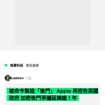
商業科技
資訊保安
Lawton
1 日
被命令製造「後門」 Apple 再控告英國
政府 加密後門爭議延燒逾 1 年