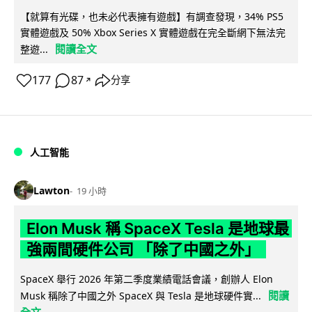
【就算有光碟，也未必代表擁有遊戲】有調查發現，34% PS5
實體遊戲及 50% Xbox Series X 實體遊戲在完全斷網下無法完
閱讀全文
整遊...
177
87
分享
↗
人工智能
Lawton
19 小時
Elon Musk 稱 SpaceX Tesla 是地球最
強兩間硬件公司 「除了中國之外」
SpaceX 舉行 2026 年第二季度業績電話會議，創辦人 Elon
閱讀
Musk 稱除了中國之外 SpaceX 與 Tesla 是地球硬件實...