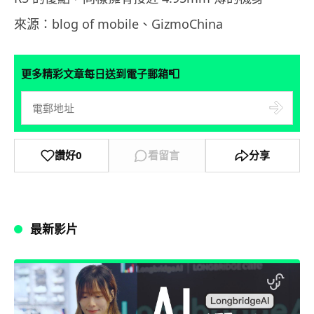
來源：blog of mobile、GizmoChina
📮
更多精彩文章每日送到電子郵箱
讚好
0
看留言
分享
最新影片