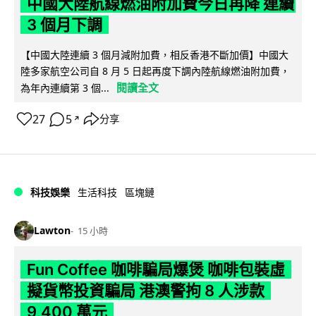
中國大陸航線燃油附加費今日再降 連續
3 個月下調
【中國大陸連續 3 個月減附加費，相反香港不斷加價】中國大
陸多家航空公司自 8 月 5 日起再度下調內陸航線燃油附加費，
閱讀全文
為年內連續第 3 個...
27
5
分享
↗
科技娛樂
生活科技
區塊鏈
Lawton
15 小時
Fun Coffee 咖啡騙局爆煲 咖啡包裝虛
擬貨幣投資騙局 港澳警拘 8 人涉款
9,400 萬元