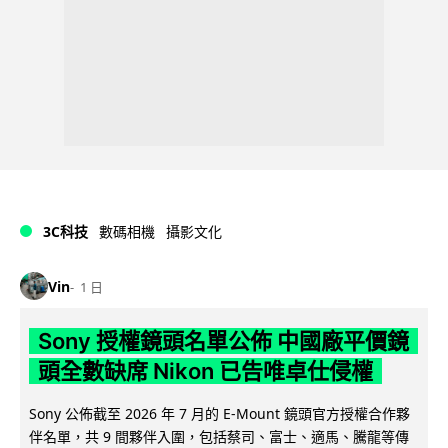
3C科技
數碼相機
攝影文化
Vin
1 日
Sony 授權鏡頭名單公佈 中國廠平價鏡
頭全數缺席 Nikon 已告唯卓仕侵權
Sony 公佈截至 2026 年 7 月的 E-Mount 鏡頭官方授權合作夥
伴名單，共 9 間夥伴入圍，包括蔡司、富士、適馬、騰龍等傳