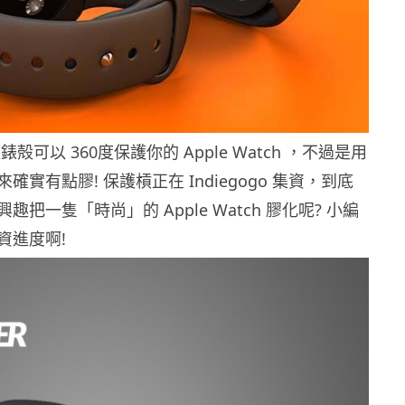
殻可以 360度保護你的 Apple Watch ，不過是用
確實有點膠! 保護槓正在 Indiegogo 集資，到底
把一隻「時尚」的 Apple Watch 膠化呢? 小編
資進度啊!