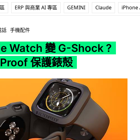
專區
ERP 與商業 AI 專區
GEMINI
Claude
iPhone 
變 G-Shock ? Action Proof 保護錶殻
電話
手機配件
e Watch 變 G-Shock ?
n Proof 保護錶殻