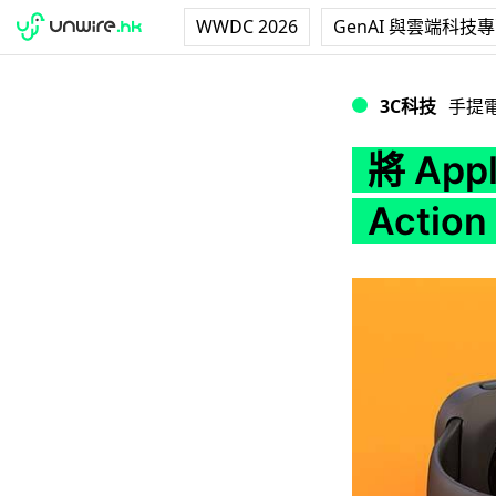
WWDC 2026
GenAI 與雲端科技
將 Apple Watch 
3C科技
手提
將 Appl
Actio