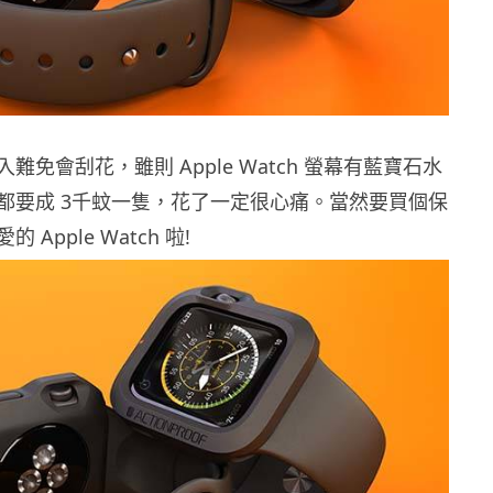
難免會刮花，雖則 Apple Watch 螢幕有藍寶石水
都要成 3千蚊一隻，花了一定很心痛。當然要買個保
Apple Watch 啦!