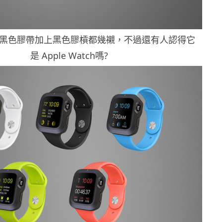
，黑色膠帶加上黑色膠槓都幾襯，不過還有人認得它
是 Apple Watch嗎?