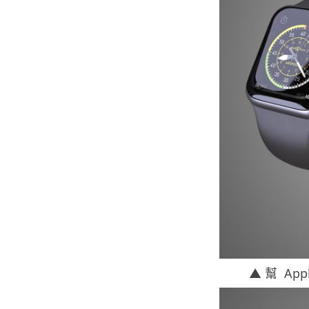
▲ 幫 Ap