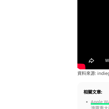
資料來源: indie
相關文章:
Apple 
洩露重大