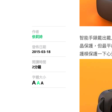
作者
依莉詩
智能手錶戴出戴入
晶保護，但最平
發佈日期
2015-03-18
護槓保護一下心愛的 
閱讀時間
2分鐘
字體大小
A
A
A