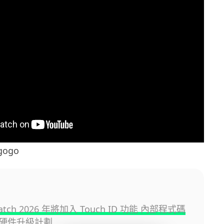
gogo
Watch 2026 年將加入 Touch ID 功能 內部程式碼
硬件升級計劃