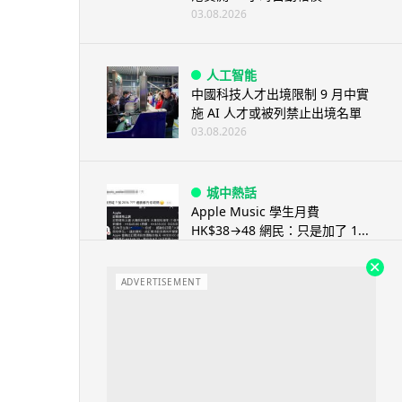
03.08.2026
人工智能
中國科技人才出境限制 9 月中實
施 AI 人才或被列禁止出境名單
03.08.2026
城中熱話
Apple Music 學生月費
HK$38→48 網民：只是加了 1...
03.08.2026
ADVERTISEMENT
人工智能
被網民用來生成災難圖片 Google
Earth AI 功能一日...
03.08.2026