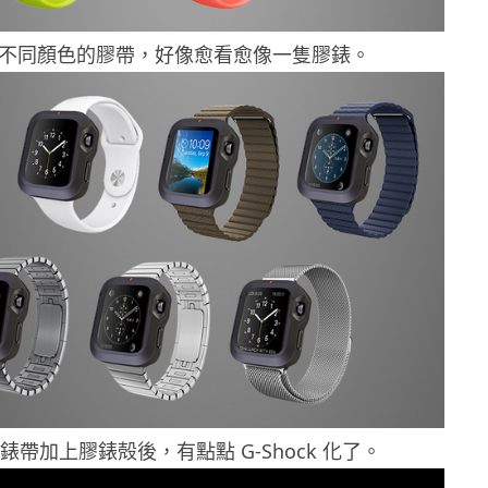
上不同顏色的膠帶，好像愈看愈像一隻膠錶。
錶帶加上膠錶殻後，有點點 G-Shock 化了。