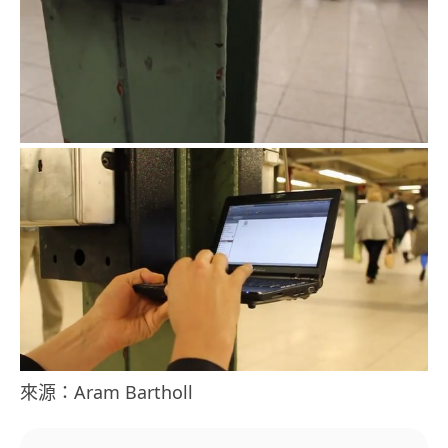
來源：Aram Bartholl