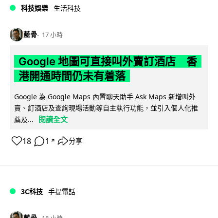
科技娛樂
生活科技
藍骨
17 小時
Google 地圖可直接叫外賣訂酒店 香
港開通時間仍未有着落
Google 為 Google Maps 內置聊天助手 Ask Maps 新增叫外
賣、訂酒店及查詢現場活動等自主執行功能，並引入個人化推
閱讀全文
薦及...
18
1
分享
↗
3C科技
手提電話
藍骨