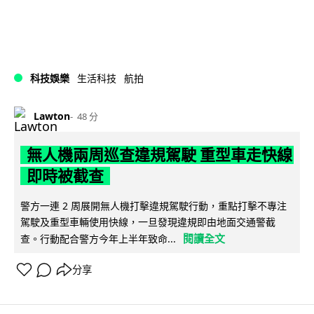
科技娛樂
生活科技
航拍
Lawton
48 分
無人機兩周巡查違規駕駛 重型車走快線
即時被截查
警方一連 2 周展開無人機打擊違規駕駛行動，重點打擊不專注
駕駛及重型車輛使用快線，一旦發現違規即由地面交通警截
閱讀全文
查。行動配合警方今年上半年致命...
分享