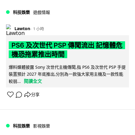
科技娛樂
遊戲情報
Lawton
1 小時
PS6 及次世代 PSP 傳聞流出 記憶體危
機恐拖累推出時間
爆料媒體披露 Sony 次世代主機傳聞,指 PS6 及次世代 PSP 手提
裝置預計 2027 年底推出,分別為一款強大家用主機及一款性能
閱讀全文
較弱...
分享
科技娛樂
影視娛樂