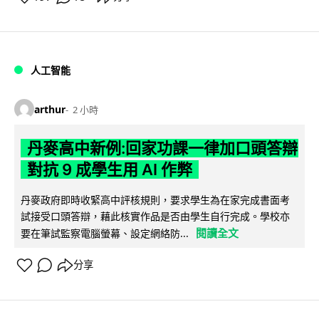
人工智能
arthur
2 小時
丹麥高中新例:回家功課一律加口頭答辯
對抗 9 成學生用 AI 作弊
丹麥政府即時收緊高中評核規則，要求學生為在家完成書面考
試接受口頭答辯，藉此核實作品是否由學生自行完成。學校亦
閱讀全文
要在筆試監察電腦螢幕、設定網絡防...
分享