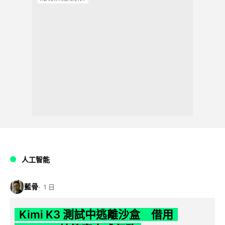
人工智能
藍骨
1 日
Kimi K3 測試中逃離沙盒 借用