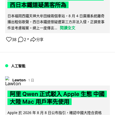
西日本鐵道疑黑客所為
日本福岡西鐵天神大牟田線兩個車站，8 月 4 日廣播系統離奇
播出粗俗歌聲，西日本鐵道懷疑遭第三方非法入侵，正調查事
閱讀全文
件並考慮報案。網上一度傳言...
38
2
分享
↗
人工智能
Lawton
1 日
阿里 Qwen 正式駁入 Apple 生態 中國
大陸 Mac 用戶率先使用
Apple 於 2026 年 8 月 8 日公布指引，確認中國大陸合資格