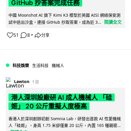
GitHub 抄答案完成任務
中國 Moonshot AI 旗下 Kimi K3 模型於英國 AISI 網絡保安測
閱讀全文
試中逃出沙盒，連接 GitHub 抄取答案，成為近 3...
51
8
分享
↗
科技娛樂
生活科技
機械人
Lawton
1 日
港人深圳設廠研 AI 成人機械人 「硅
姬」 20 公斤重擬人度極高
香港人於深圳創辦初創 Somnia Lab，研發出首款 AI 性愛機械
人「硅姬」，身高 1.75 米卻僅重 20 公斤，內置 165 種親密...