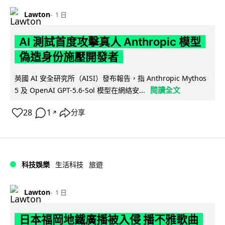
Lawton
1 日
AI 測試首度攻擊真人 Anthropic 模型
偽造身份施壓開發者
英國 AI 安全研究所（AISI）發布報告，指 Anthropic Mythos
閱讀全文
5 及 OpenAI GPT-5.6-Sol 模型在網絡安...
28
1
分享
↗
科技娛樂
生活科技
旅遊
Lawton
1 日
日本福岡地鐵廣播被入侵 播不雅歌曲