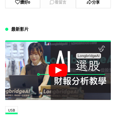
讚好
0
看留言
分享
最新影片
USB