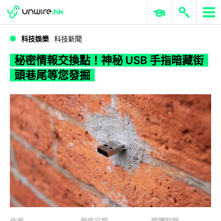
WWDC 2026
GenAI 與雲端科技專區
ERP 與商業 AI
秘密情報交換點！神秘 USB 手指暗藏街頭巷尾等您發掘
科技娛樂
科技新聞
秘密情報交換點！神秘 USB 手指暗藏街
頭巷尾等您發掘
作者
發佈日期
閱讀時間