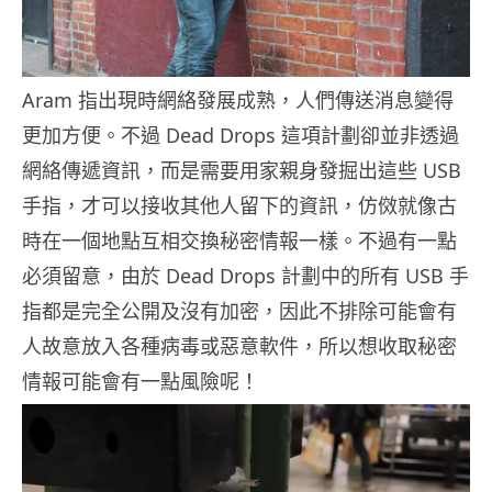
Aram 指出現時網絡發展成熟，人們傳送消息變得
更加方便。不過 Dead Drops 這項計劃卻並非透過
網絡傳遞資訊，而是需要用家親身發掘出這些 USB
手指，才可以接收其他人留下的資訊，仿傚就像古
時在一個地點互相交換秘密情報一樣。不過有一點
必須留意，由於 Dead Drops 計劃中的所有 USB 手
指都是完全公開及沒有加密，因此不排除可能會有
人故意放入各種病毒或惡意軟件，所以想收取秘密
情報可能會有一點風險呢！