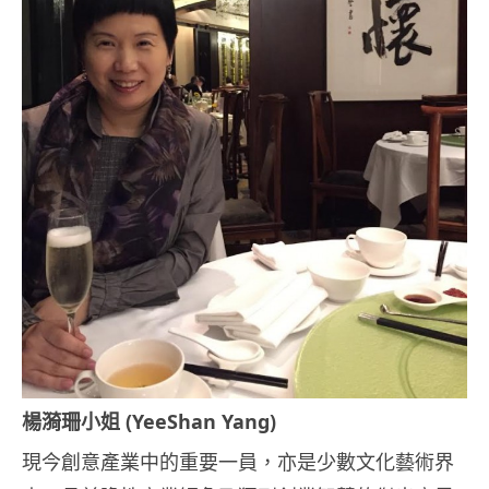
楊漪珊小姐 (YeeShan Yang)
現今創意產業中的重要一員，亦是少數文化藝術界