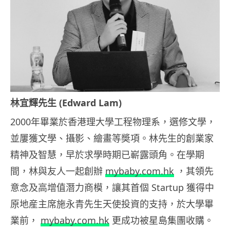
林宜輝先生 (Edward Lam)
2000年畢業於香港理大學工程物理系，選修文學，
並屢獲文學、攝影、繪畫等奬項。林先生的創業家
精神及智慧，早於求學時期已嶄露頭角。在學期
間，林與友人一起創辦
mybaby.com.hk
，其領先
意念及高增值潛力商模，讓其首個 Startup 獲得中
原地産主席施永青先生天使投資的支持，於大學畢
業前，
mybaby.com.hk
更成功被星島集團收購。