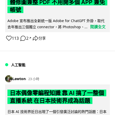
體修圖兼整 PDF 不用開多個 APP 兼免
帳號
Adobe 宣布推出全新統一版 Adobe for ChatGPT 外掛，取代
閱讀全文
去年推出三個獨立 connector，將 Photoshop、...
113
2
分享
↗
人工智能
Lawton
23 小時
日本偶像零編程知識 靠 AI 搞了一整個
直播系統 在日本技術界成為話題
日本 AI 技術界近日出現了一個引發廣泛討論的熱門話題：日本