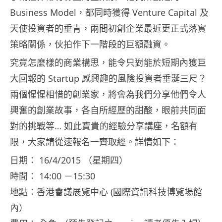
Business Model，都同時獲得 Venture Capital 及
天使投資者的垂青，兩間初創企業最近更正式落實
策略關係，伙拍作下一階段的巨額融資。
究竟怎麼樣的商業構思，能令只對能於短期內獲巨
大回報的 Startup 感興趣的風險投資者垂涎三尺？
兩個惺惺相惜的創業家，將會為我們分享他們令人
興奮的創業故事，各自所經歷的甜酸，眼前共同面
對的挑戰等… 如此寶貴的經驗分享講座，名額有
限，大家請從速報名一齊取經。詳情如下：
日期： 16/4/2015 （星期四）
時間： 14:00 －15:30
地點：香港會議展覧中心 (國際資訊科技博覧場館
內）