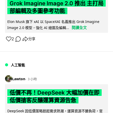
Grok Imagine Image 2.0 推出 主打局
部編輯及多圖參考功能
Elon Musk 旗下 xAI 以 SpaceXAI 名義推出 Grok Imagine
閱讀全文
Image 2.0 模型，強化 AI 繪圖及編輯...
2
分享
人工智能
Lawton
3 小時
低價不再！DeepSeek 大幅加價在即
低價搶客反釀運算資源告急
DeepSeek 因低價策略掀起需求熱潮，運算資源不勝負荷，官