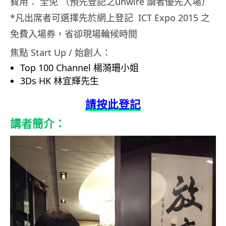
費用： 全免 （預先登記之unwire 讀者優先入場）
*凡出席者可選擇先於網上登記 ICT Expo 2015 之
免費入場券，省卻現場輪候時間
焦點 Start Up / 始創人：
Top 100 Channel 楊漪珊小姐
3Ds HK 林宜輝先生
請按此登記
講者簡介：