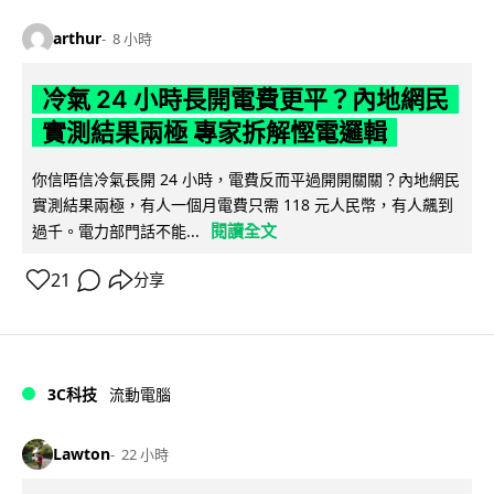
arthur
8 小時
冷氣 24 小時長開電費更平？內地網民
實測結果兩極 專家拆解慳電邏輯
你信唔信冷氣長開 24 小時，電費反而平過開開關關？內地網民
實測結果兩極，有人一個月電費只需 118 元人民幣，有人飆到
閱讀全文
過千。電力部門話不能...
21
分享
3C科技
流動電腦
Lawton
22 小時