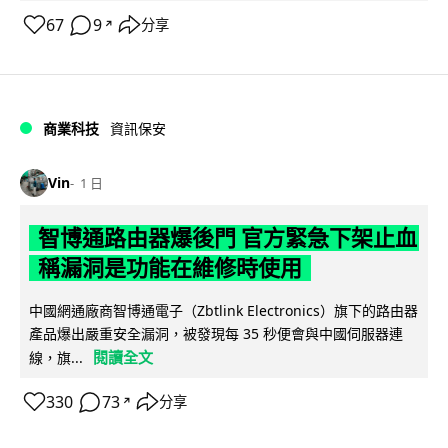
67
9
分享
↗
商業科技
資訊保安
Vin
1 日
智博通路由器爆後門 官方緊急下架止血
稱漏洞是功能在維修時使用
中國網通廠商智博通電子（Zbtlink Electronics）旗下的路由器
產品爆出嚴重安全漏洞，被發現每 35 秒便會與中國伺服器連
閱讀全文
線，旗...
330
73
分享
↗