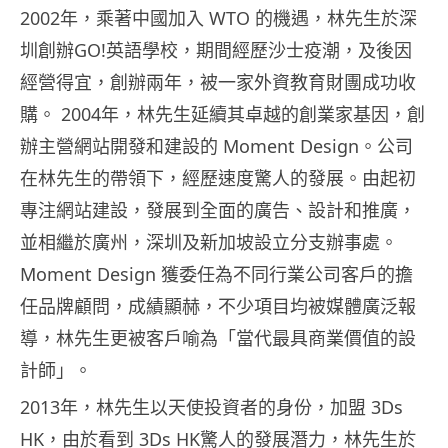
2002年，乘著中國加入 WTO 的機遇，林先生於深
圳創辦GO!英語學校，期間經歷沙士疫潮，及後因
經營得宜，創辦兩年，被一家外資教育財團成功收
購。 2004年，林先生延續其卓越的創業家基因，創
辦主營網站開發和建設的 Moment Design。公司
在林先生的帶領下，經歷速度驚人的發展。由起初
專注網站建設，發展到全面的廣告、設計和推廣，
並相繼於廣州，深圳及新加坡設立分支辦事處。
Moment Design 獲委任為不同行業公司客戶的擔
任品牌顧問，成績顯赫，不少項目均被媒體廣泛報
導，林先生更被客戶喻為「當代最具商業價值的設
計師」。
2013年，林先生以天使投資者的身份，加盟 3Ds
HK，由於看到 3Ds HK驚人的發展潛力，林先生於