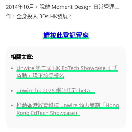
2014年10月，脫離 Moment Design 日常營運工
作，全身投入 3Ds HK發展。
請按此登記留座
相關文章:
Unwire 第二屆 HK EdTech Showcase 正式
啓動，現正接受報名
unwire.hk 2026 網站更新 beta
推動香港教育科技 unwire 傾力策劃「Hong
Kong EdTech Showcase」