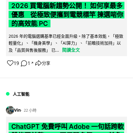
2026 買電腦新趨勢公開！ 如何享最多
優惠 從極致便攜到電競標竿 揀選啱你
的高效能 PC
2026 年的電腦選購基準已經全面升級。除了基本效能，「極致
輕量化」、「機身美學」、「AI算力」、「前瞻技術加持」以
閱讀全文
及「品質與售後服務」 已...
19
1
分享
↗
人工智能
Vin
22 小時
ChatGPT 免費呼叫 Adobe 一句話跨軟