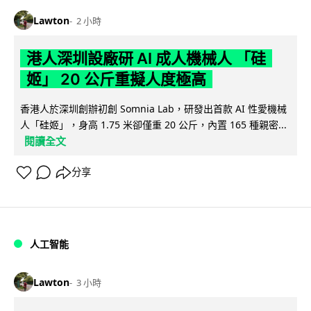
Lawton
2 小時
港人深圳設廠研 AI 成人機械人 「硅
姬」 20 公斤重擬人度極高
香港人於深圳創辦初創 Somnia Lab，研發出首款 AI 性愛機械
人「硅姬」，身高 1.75 米卻僅重 20 公斤，內置 165 種親密...
閱讀全文
分享
人工智能
Lawton
3 小時