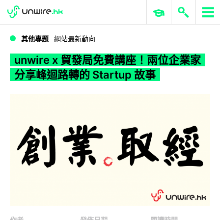
WWDC 2026
GenAI 與雲端科技專區
ERP 與商業 AI
unwire x 貿發局免費講座！兩位企業家分享峰迴路轉的 Startup 故事
其他專題
網站最新動向
unwire x 貿發局免費講座！兩位企業家
分享峰迴路轉的 Startup 故事
作者
發佈日期
閱讀時間