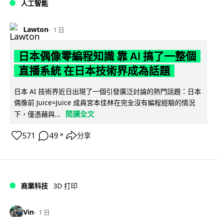
人工智能
Lawton
1 日
日本偶像零編程知識 靠 AI 搞了一整個
直播系統 在日本技術界成為話題
日本 AI 技術界近日出現了一個引發廣泛討論的熱門話題：日本
偶像前 Juice=Juice 成員宮本佳林在完全沒有編程經驗的情況
閱讀全文
下，僅憑藉與...
571
49
分享
↗
商業科技
3D 打印
Vin
1 日