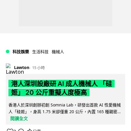
科技娛樂
生活科技
機械人
Lawton
15 小時
港人深圳設廠研 AI 成人機械人 「硅
姬」 20 公斤重擬人度極高
香港人於深圳創辦初創 Somnia Lab，研發出首款 AI 性愛機械
人「硅姬」，身高 1.75 米卻僅重 20 公斤，內置 165 種親密...
閱讀全文