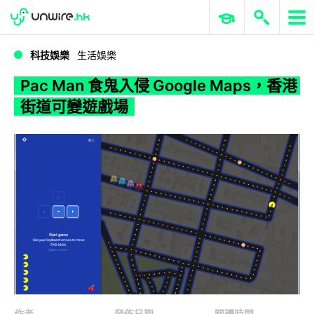
WWDC 2026
GenAI 與雲端科技專區
ERP 與商業 AI
Pac Man 食鬼入侵 Google Maps，香港街道可變遊戲場
科技娛樂
生活娛樂
Pac Man 食鬼入侵 Google Maps，香港
街道可變遊戲場
作者
發佈日期
閱讀時間