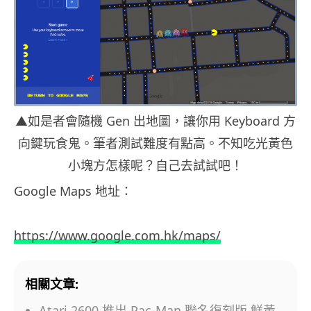
▲如是者會隨機 Gen 出地圖，讓你用 Keyboard 方
向鍵玩食鬼。筆者測試難度有點高。不知吃光黃色
小塊方怎樣呢？自己去試試吧！
Google Maps 地址：
https://www.google.com.hk/maps/
相關文章:
Atari 2600 推出 Pac-Man 聯名復刻版 鮮黃