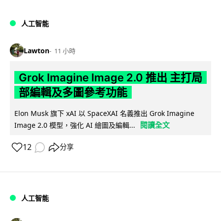
人工智能
Lawton
11 小時
Grok Imagine Image 2.0 推出 主打局
部編輯及多圖參考功能
Elon Musk 旗下 xAI 以 SpaceXAI 名義推出 Grok Imagine
閱讀全文
Image 2.0 模型，強化 AI 繪圖及編輯...
12
分享
人工智能