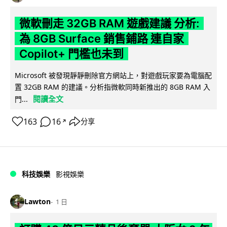
微軟刪走 32GB RAM 遊戲建議 分析:
為 8GB Surface 銷售鋪路 連自家
Copilot+ 門檻也未到
Microsoft 被發現靜靜刪除官方網站上，對遊戲玩家要為電腦配
置 32GB RAM 的建議。分析指微軟同時新推出的 8GB RAM 入
閱讀全文
門...
163
16
分享
↗
科技娛樂
影視娛樂
Lawton
1 日