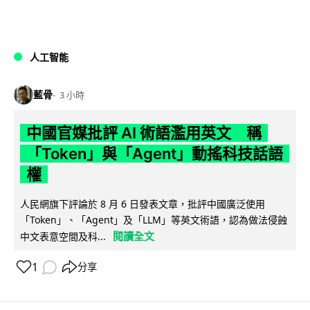
人工智能
藍骨
3 小時
中國官媒批評 AI 術語濫用英文 稱
「Token」與「Agent」動搖科技話語
權
人民網旗下評論於 8 月 6 日發表文章，批評中國廣泛使用
「Token」、「Agent」及「LLM」等英文術語，認為做法侵蝕
閱讀全文
中文表意空間及科...
1
分享