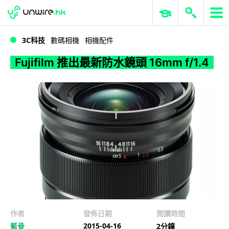
WWDC 2026
GenAI 與雲端科技專區
ERP 與商業 AI
Fujifilm 推出最新防水鏡頭 16mm f/1.4
3C科技
數碼相機
相機配件
Fujifilm 推出最新防水鏡頭 16mm f/1.4
作者
發佈日期
閱讀時間
2015-04-16
藍骨
2分鐘