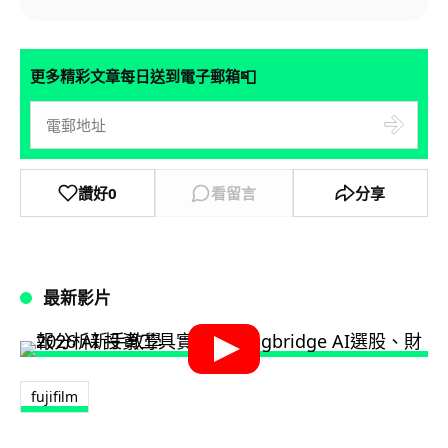
📮
更多精彩文章每日送到電子郵箱
讚好
0
看留言
分享
最新影片
fujifilm