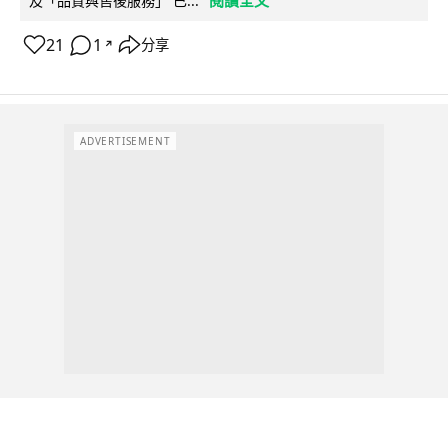
及「品質與售後服務」 已...
21
1
分享
↗
ADVERTISEMENT