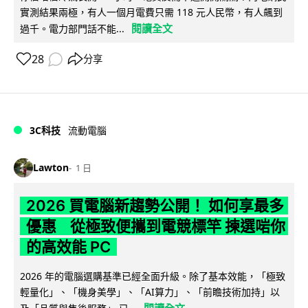
實測結果兩極，有人一個月電費只需 118 元人民幣，有人飆到
閱讀全文
過千。電力部門話不能...
28
分享
3C科技
流動電腦
Lawton
1 日
2026 買電腦新趨勢公開！ 如何享最多
優惠 從極致便攜到電競標竿 揀選啱你
的高效能 PC
2026 年的電腦選購基準已經全面升級。除了基本效能，「極致
輕量化」、「機身美學」、「AI算力」、「前瞻技術加持」以
閱讀全文