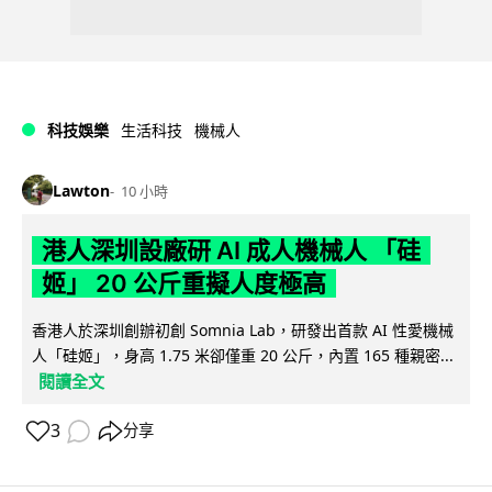
科技娛樂
生活科技
機械人
Lawton
10 小時
港人深圳設廠研 AI 成人機械人 「硅
姬」 20 公斤重擬人度極高
香港人於深圳創辦初創 Somnia Lab，研發出首款 AI 性愛機械
人「硅姬」，身高 1.75 米卻僅重 20 公斤，內置 165 種親密...
閱讀全文
3
分享