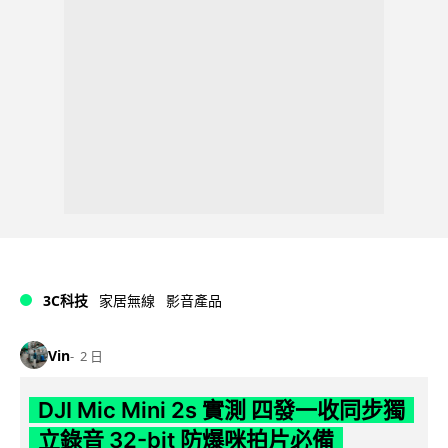
3C科技
家居無線
影音產品
Vin
2 日
DJI Mic Mini 2s 實測 四發一收同步獨
立錄音 32-bit 防爆咪拍片必備