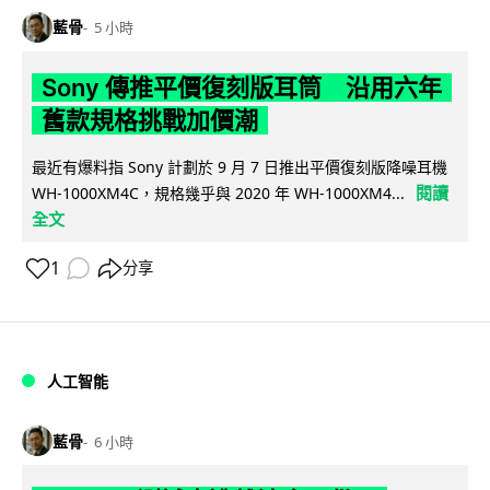
藍骨
5 小時
Sony 傳推平價復刻版耳筒 沿用六年
舊款規格挑戰加價潮
最近有爆料指 Sony 計劃於 9 月 7 日推出平價復刻版降噪耳機
閱讀
WH-1000XM4C，規格幾乎與 2020 年 WH-1000XM4...
全文
1
分享
人工智能
藍骨
6 小時